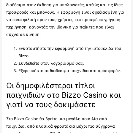
διαθέσιμα στην έκδοση για υπολογιστές, καθώς και τις ίδιες
προσφορές και μπόνους. Η εφαρμογή είναι σχεδιασμένη για
να είναι φιλική προς τους χρήστες και προσφέρει γρήγορη
περιήγηση, κάνοντάς την ιδανική για παίκτες που είναι
συχνά σε κίνηση.
Εγκαταστήστε την εφαρμογή από την ιστοσελίδα του
Bizzo.
Συνδεθείτε στον λογαριασμό σας.
Εξερευνήστε τα διαθέσιμα παιχνίδια και προσφορές.
Οι δημοφιλέστεροι τίτλοι
παιχνιδιών στο Bizzo Casino και
γιατί να τους δοκιμάσετε
Στο Bizzo Casino θα βρείτε μια μεγάλη ποικιλία από
παιχνίδια, από κλασικά φρουτάκια μέχρι πιο σύγχρονα