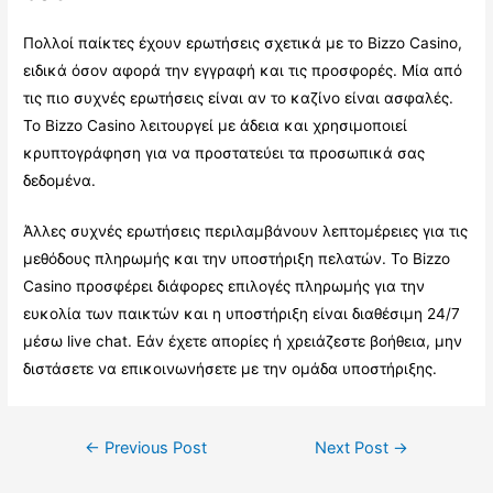
Πολλοί παίκτες έχουν ερωτήσεις σχετικά με το Bizzo Casino,
ειδικά όσον αφορά την εγγραφή και τις προσφορές. Μία από
τις πιο συχνές ερωτήσεις είναι αν το καζίνο είναι ασφαλές.
Το Bizzo Casino λειτουργεί με άδεια και χρησιμοποιεί
κρυπτογράφηση για να προστατεύει τα προσωπικά σας
δεδομένα.
Άλλες συχνές ερωτήσεις περιλαμβάνουν λεπτομέρειες για τις
μεθόδους πληρωμής και την υποστήριξη πελατών. Το Bizzo
Casino προσφέρει διάφορες επιλογές πληρωμής για την
ευκολία των παικτών και η υποστήριξη είναι διαθέσιμη 24/7
μέσω live chat. Εάν έχετε απορίες ή χρειάζεστε βοήθεια, μην
διστάσετε να επικοινωνήσετε με την ομάδα υποστήριξης.
Post
←
Previous Post
Next Post
→
navigation