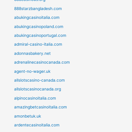
888starzbangladesh.com
abukingcasinoitalia.com
abukingcasinopoland.com
abukingcasinoportugal.com
admiral-casino-italia.com
adonnasbakery.net
adrenalinecasinocanada.com
agent-no-wager.uk
allslotscasino-canada.com
allslotscasinocanada.org
alpinocasinoitalia.com
amazingbetcasinoitalia.com
amonbetuk.uk
ardentecasinoitalia.com