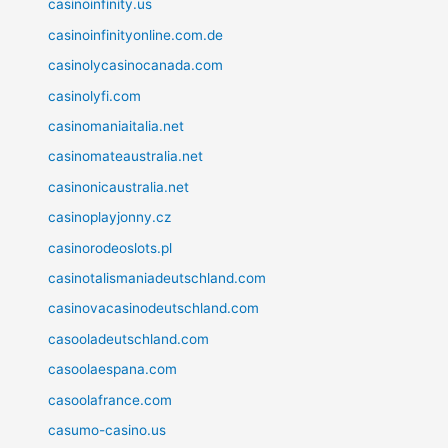
casinoinfinity.us
casinoinfinityonline.com.de
casinolycasinocanada.com
casinolyfi.com
casinomaniaitalia.net
casinomateaustralia.net
casinonicaustralia.net
casinoplayjonny.cz
casinorodeoslots.pl
casinotalismaniadeutschland.com
casinovacasinodeutschland.com
casooladeutschland.com
casoolaespana.com
casoolafrance.com
casumo-casino.us