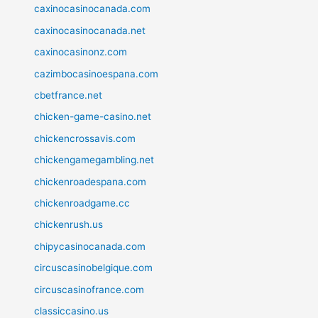
caxinocasinocanada.com
caxinocasinocanada.net
caxinocasinonz.com
cazimbocasinoespana.com
cbetfrance.net
chicken-game-casino.net
chickencrossavis.com
chickengamegambling.net
chickenroadespana.com
chickenroadgame.cc
chickenrush.us
chipycasinocanada.com
circuscasinobelgique.com
circuscasinofrance.com
classiccasino.us