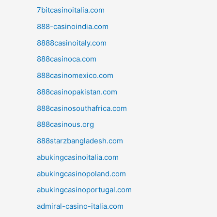
7bitcasinoitalia.com
888-casinoindia.com
8888casinoitaly.com
888casinoca.com
888casinomexico.com
888casinopakistan.com
888casinosouthafrica.com
888casinous.org
888starzbangladesh.com
abukingcasinoitalia.com
abukingcasinopoland.com
abukingcasinoportugal.com
admiral-casino-italia.com