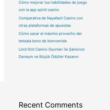
Cómo mejorar tus habilidades de juego
con la app spinit casino
Comparativa de Nayafacil Casino con
otras plataformas de apuestas
Cómo sacar el máximo provecho del
betsala bono de bienvenida
Lord Slot Casino Oyunları ile Şansınızı
Deneyin ve Büyük Ödüller Kazanın
Recent Comments