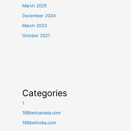
March 2025
December 2024
March 2023
October 2021
Categories
1
188betcanada.com
188betindia.com