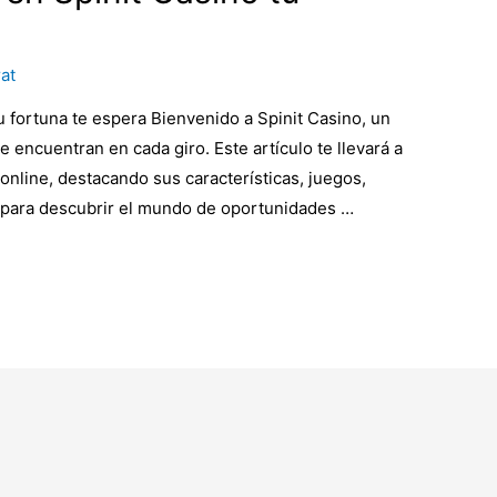
at
tu fortuna te espera Bienvenido a Spinit Casino, un
e encuentran en cada giro. Este artículo te llevará a
 online, destacando sus características, juegos,
para descubrir el mundo de oportunidades …