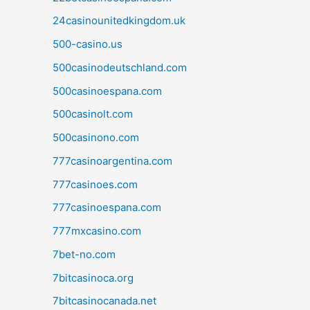
24casinounitedkingdom.uk
500-casino.us
500casinodeutschland.com
500casinoespana.com
500casinolt.com
500casinono.com
777casinoargentina.com
777casinoes.com
777casinoespana.com
777mxcasino.com
7bet-no.com
7bitcasinoca.org
7bitcasinocanada.net