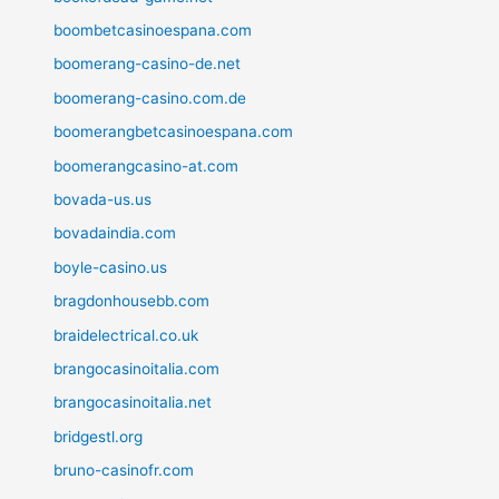
boombetcasinoespana.com
boomerang-casino-de.net
boomerang-casino.com.de
boomerangbetcasinoespana.com
boomerangcasino-at.com
bovada-us.us
bovadaindia.com
boyle-casino.us
bragdonhousebb.com
braidelectrical.co.uk
brangocasinoitalia.com
brangocasinoitalia.net
bridgestl.org
bruno-casinofr.com