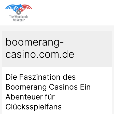
Main
Men
boomerang-
casino.com.de
Die Faszination des
Boomerang Casinos Ein
Abenteuer für
Glücksspielfans