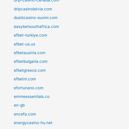
drip-casino-canada.com
dripcasinolatvia.com
duelzcasino-suomi.com
easybetsouthafrica.com
efbet-turkiye.com
efbet-us.us
efbetaustria.com
efbetbulgaria.com
efbetgreece.com
efbetnl.com
efortunano.com
emmeessentials.co
en-gb
encefa.com
energycasino-hu.net