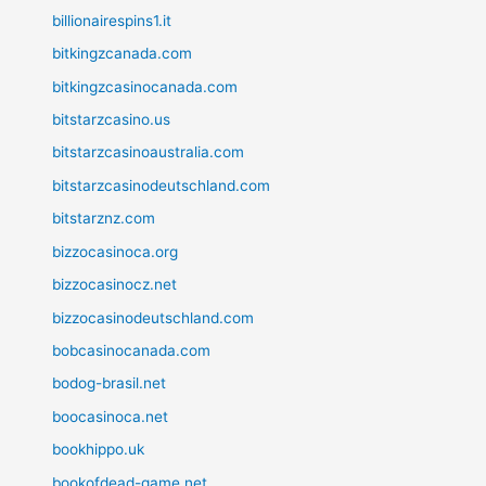
billionairespins1.it
bitkingzcanada.com
bitkingzcasinocanada.com
bitstarzcasino.us
bitstarzcasinoaustralia.com
bitstarzcasinodeutschland.com
bitstarznz.com
bizzocasinoca.org
bizzocasinocz.net
bizzocasinodeutschland.com
bobcasinocanada.com
bodog-brasil.net
boocasinoca.net
bookhippo.uk
bookofdead-game.net