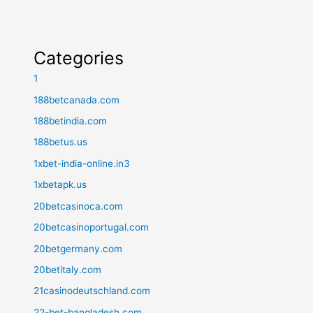
Categories
1
188betcanada.com
188betindia.com
188betus.us
1xbet-india-online.in3
1xbetapk.us
20betcasinoca.com
20betcasinoportugal.com
20betgermany.com
20betitaly.com
21casinodeutschland.com
22-bet-bangladesh.com