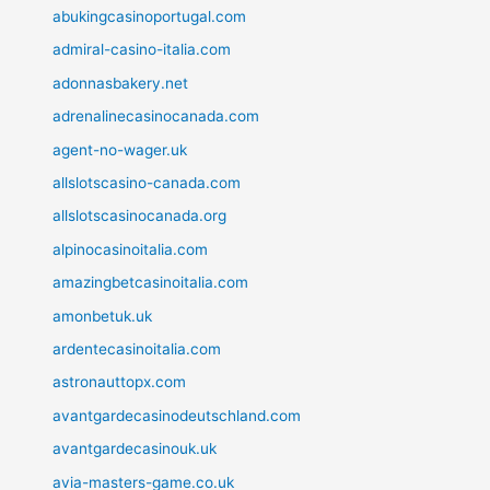
abukingcasinoportugal.com
admiral-casino-italia.com
adonnasbakery.net
adrenalinecasinocanada.com
agent-no-wager.uk
allslotscasino-canada.com
allslotscasinocanada.org
alpinocasinoitalia.com
amazingbetcasinoitalia.com
amonbetuk.uk
ardentecasinoitalia.com
astronauttopx.com
avantgardecasinodeutschland.com
avantgardecasinouk.uk
avia-masters-game.co.uk