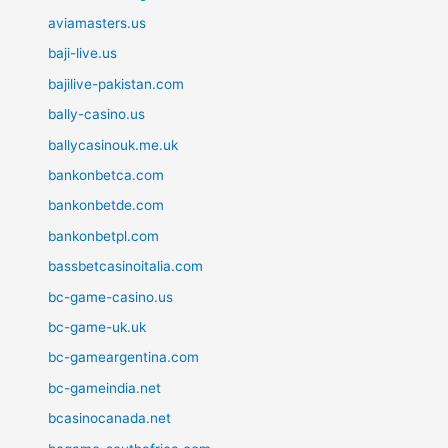
aviamasters.us
baji-live.us
bajilive-pakistan.com
bally-casino.us
ballycasinouk.me.uk
bankonbetca.com
bankonbetde.com
bankonbetpl.com
bassbetcasinoitalia.com
bc-game-casino.us
bc-game-uk.uk
bc-gameargentina.com
bc-gameindia.net
bcasinocanada.net