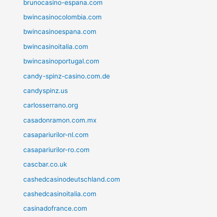
brunocasino-espana.com
bwincasinocolombia.com
bwincasinoespana.com
bwincasinoitalia.com
bwincasinoportugal.com
candy-spinz-casino.com.de
candyspinz.us
carlosserrano.org
casadonramon.com.mx
casapariurilor-nl.com
casapariurilor-ro.com
cascbar.co.uk
cashedcasinodeutschland.com
cashedcasinoitalia.com
casinadofrance.com