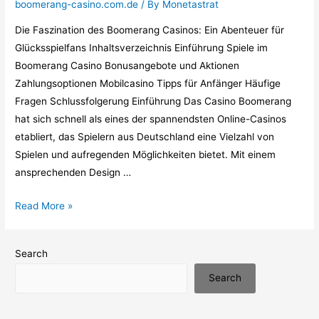
boomerang-casino.com.de
/ By
Monetastrat
Die Faszination des Boomerang Casinos: Ein Abenteuer für
Glücksspielfans Inhaltsverzeichnis Einführung Spiele im
Boomerang Casino Bonusangebote und Aktionen
Zahlungsoptionen Mobilcasino Tipps für Anfänger Häufige
Fragen Schlussfolgerung Einführung Das Casino Boomerang
hat sich schnell als eines der spannendsten Online-Casinos
etabliert, das Spielern aus Deutschland eine Vielzahl von
Spielen und aufregenden Möglichkeiten bietet. Mit einem
ansprechenden Design …
Die
Read More »
Faszination
des
Search
Boomerang
Casinos
Search
Ein
Abenteuer