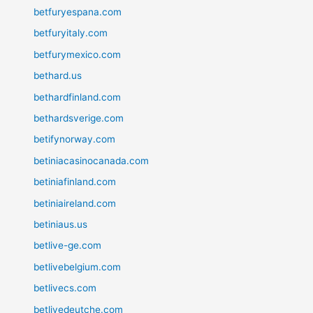
betfuryespana.com
betfuryitaly.com
betfurymexico.com
bethard.us
bethardfinland.com
bethardsverige.com
betifynorway.com
betiniacasinocanada.com
betiniafinland.com
betiniaireland.com
betiniaus.us
betlive-ge.com
betlivebelgium.com
betlivecs.com
betlivedeutche.com