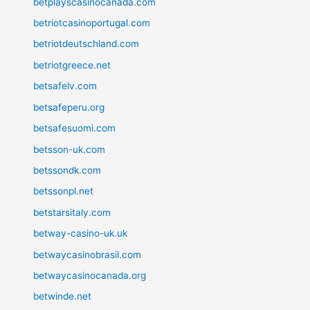
betplayscasinocanada.com
betriotcasinoportugal.com
betriotdeutschland.com
betriotgreece.net
betsafelv.com
betsafeperu.org
betsafesuomi.com
betsson-uk.com
betssondk.com
betssonpl.net
betstarsitaly.com
betway-casino-uk.uk
betwaycasinobrasil.com
betwaycasinocanada.org
betwinde.net