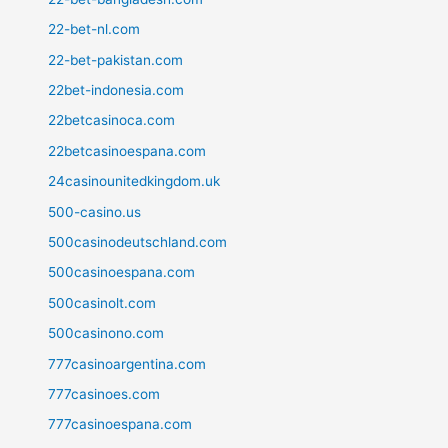
22-bet-nl.com
22-bet-pakistan.com
22bet-indonesia.com
22betcasinoca.com
22betcasinoespana.com
24casinounitedkingdom.uk
500-casino.us
500casinodeutschland.com
500casinoespana.com
500casinolt.com
500casinono.com
777casinoargentina.com
777casinoes.com
777casinoespana.com