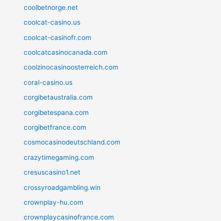
coolbetnorge.net
coolcat-casino.us
coolcat-casinofr.com
coolcatcasinocanada.com
coolzinocasinoosterreich.com
coral-casino.us
corgibetaustralia.com
corgibetespana.com
corgibetfrance.com
cosmocasinodeutschland.com
crazytimegaming.com
cresuscasino1.net
crossyroadgambling.win
crownplay-hu.com
crownplaycasinofrance.com