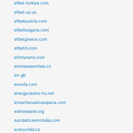
efbet-turkiye.com
efbet-us.us
efbetaustria.com
efbetbulgaria.com
efbetgreece.com
efbetnl.com
efortunano.com
emmeessentials.co
en-gb
encefa.com
energycasino-hu.net
enrachacasinoespana.com
esltreebank.org
eurobetcasinoitalia.com
everychild.co