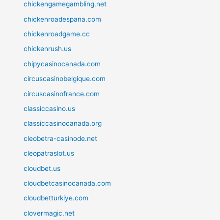
chickengamegambling.net
chickenroadespana.com
chickenroadgame.cc
chickenrush.us
chipycasinocanada.com
circuscasinobelgique.com
circuscasinofrance.com
classiccasino.us
classiccasinocanada.org
cleobetra-casinode.net
cleopatraslot.us
cloudbet.us
cloudbetcasinocanada.com
cloudbetturkiye.com
clovermagic.net