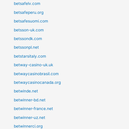
betsafelv.com
betsafeperu.org
betsafesuomi.com
betsson-uk.com
betssondk.com
betssonpl.net
betstarsitaly.com
betway-casino-uk.uk
betwaycasinobrasil.com
betwaycasinocanada.org
betwinde.net
betwinner-bd.net
betwinner-france.net
betwinner-uz.net
betwinnerci.org