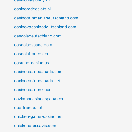
casinoplayjonny.cz
casinorodeoslots.pl
casinotalismaniadeutschland.com
casinovacasinodeutschland.com
casooladeutschland.com
casoolaespana.com
casoolafrance.com
casumo-casino.us
caxinocasinocanada.com
caxinocasinocanada.net
caxinocasinonz.com
cazimbocasinoespana.com
cbetfrance.net
chicken-game-casino.net
chickencrossavis.com