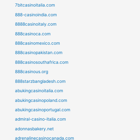
7bitcasinoitalia.com
888-casinoindia.com
8888casinoitaly.com
888casinoca.com
888casinomexico.com
888casinopakistan.com
888casinosouthafrica.com
888casinous.org
888starzbangladesh.com
abukingcasinoitalia.com
abukingcasinopoland.com
abukingcasinoportugal.com
admiral-casino-italia.com
adonnasbakery.net
adrenalinecasinocanada.com