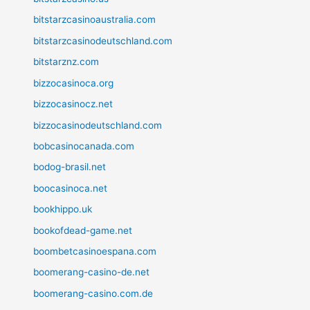
bitstarzcasinoaustralia.com
bitstarzcasinodeutschland.com
bitstarznz.com
bizzocasinoca.org
bizzocasinocz.net
bizzocasinodeutschland.com
bobcasinocanada.com
bodog-brasil.net
boocasinoca.net
bookhippo.uk
bookofdead-game.net
boombetcasinoespana.com
boomerang-casino-de.net
boomerang-casino.com.de