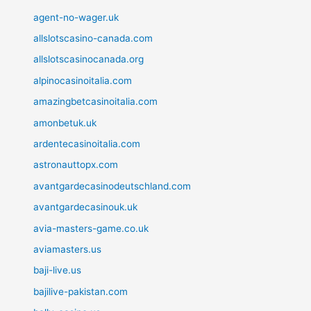
agent-no-wager.uk
allslotscasino-canada.com
allslotscasinocanada.org
alpinocasinoitalia.com
amazingbetcasinoitalia.com
amonbetuk.uk
ardentecasinoitalia.com
astronauttopx.com
avantgardecasinodeutschland.com
avantgardecasinouk.uk
avia-masters-game.co.uk
aviamasters.us
baji-live.us
bajilive-pakistan.com