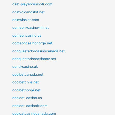
club-playercasinofr.com
coinvolcanoslot.net
coinwinslot.com
comeon-casino-nl.net
comeoncasino.us
comeoncasinonorge.net
conquestadorcasinocanada.net
conquestadorcasinonz.net
conti-casino.uk
coolbetcanada.net
coolbetchile.net
coolbetnorge.net
coolcat-casino.us
coolcat-casinofr.com
coolcatcasinocanada.com