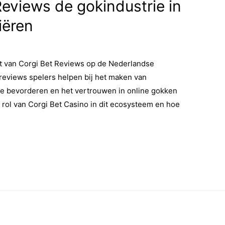
eviews de gokindustrie in
iëren
ct van Corgi Bet Reviews op de Nederlandse
 reviews spelers helpen bij het maken van
ie bevorderen en het vertrouwen in online gokken
rol van Corgi Bet Casino in dit ecosysteem en hoe