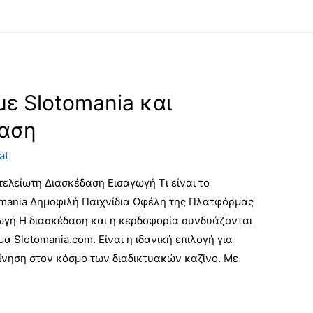
με Slotomania και
δαση
at
τελείωτη Διασκέδαση Εισαγωγή Τι είναι το
tomania Δημοφιλή Παιχνίδια Οφέλη της Πλατφόρμας
γή Η διασκέδαση και η κερδοφορία συνδυάζονται
 Slotomania.com. Είναι η ιδανική επιλογή για
ίνηση στον κόσμο των διαδικτυακών καζίνο. Με