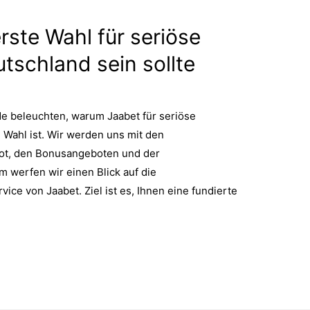
ste Wahl für seriöse
utschland sein sollte
de beleuchten, warum Jaabet für seriöse
 Wahl ist. Wir werden uns mit den
bot, den Bonusangeboten und der
 werfen wir einen Blick auf die
e von Jaabet. Ziel ist es, Ihnen eine fundierte