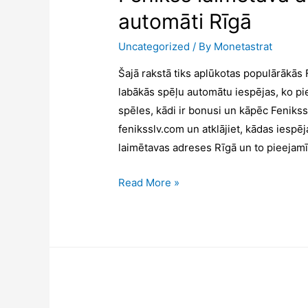
automāti Rīgā
Uncategorized
/ By
Monetastrat
Šajā rakstā tiks aplūkotas populārākās 
labākās spēļu automātu iespējas, ko pi
spēles, kādi ir bonusi un kāpēc Fenikss i
feniksslv.com un atklājiet, kādas iespēj
laimētavas adreses Rīgā un to pieejam
Fenikss
Read More »
laimētava
adreses
un
labākie
spēļu
automāti