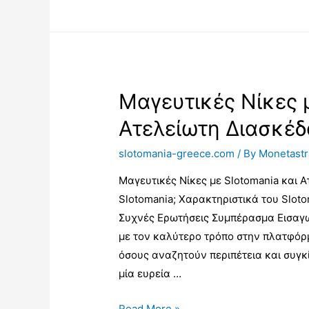
Vergleich
der
Irwin
Casino
Opinie
Μαγευτικές Νίκες 
mit
denen
Ατελείωτη Διασκέ
anderer
Online-
slotomania-greece.com
/ By
Monetastr
Casinos
Μαγευτικές Νίκες με Slotomania και Α
Slotomania; Χαρακτηριστικά του Slo
Συχνές Ερωτήσεις Συμπέρασμα Εισαγω
με τον καλύτερο τρόπο στην πλατφόρμα
όσους αναζητούν περιπέτεια και συγκ
μία ευρεία …
Μαγευτικές
Read More »