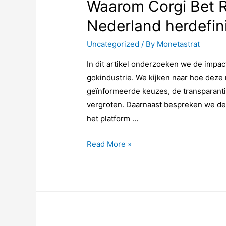
Waarom Corgi Bet R
Rīgā
Nederland herdefin
Uncategorized
/ By
Monetastrat
In dit artikel onderzoeken we de impa
gokindustrie. We kijken naar hoe deze
geïnformeerde keuzes, de transparant
vergroten. Daarnaast bespreken we de 
het platform …
Waarom
Read More »
Corgi
Bet
Reviews
de
gokindustrie
in