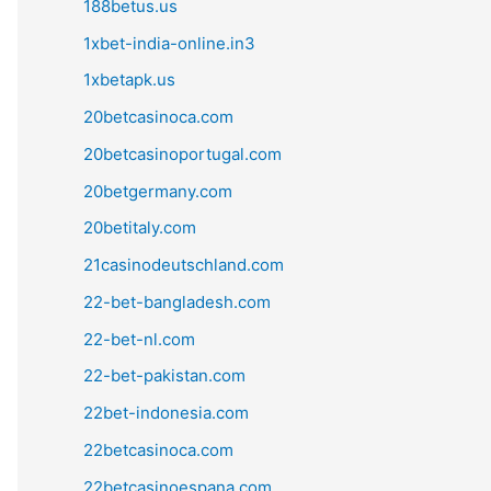
188betus.us
1xbet-india-online.in3
1xbetapk.us
20betcasinoca.com
20betcasinoportugal.com
20betgermany.com
20betitaly.com
21casinodeutschland.com
22-bet-bangladesh.com
22-bet-nl.com
22-bet-pakistan.com
22bet-indonesia.com
22betcasinoca.com
22betcasinoespana.com