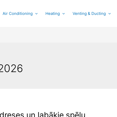
Air Conditioning
Heating
Venting & Ducting
2026
dreses un labākie spēļu