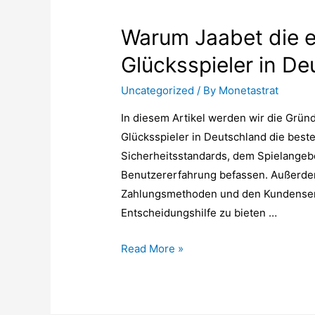
casinima
Warum Jaabet die er
u
Hrvatskoj
Glücksspieler in De
Uncategorized
/ By
Monetastrat
In diesem Artikel werden wir die Grün
Glücksspieler in Deutschland die beste
Sicherheitsstandards, dem Spielange
Benutzererfahrung befassen. Außerdem
Zahlungsmethoden und den Kundenservic
Entscheidungshilfe zu bieten …
Warum
Read More »
Jaabet
die
erste