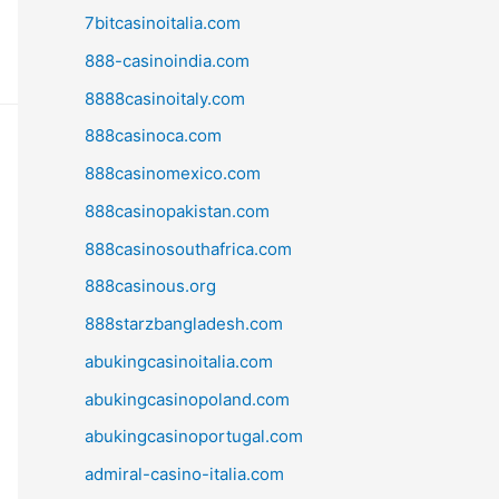
7bitcasinoitalia.com
888-casinoindia.com
8888casinoitaly.com
888casinoca.com
888casinomexico.com
888casinopakistan.com
888casinosouthafrica.com
888casinous.org
888starzbangladesh.com
abukingcasinoitalia.com
abukingcasinopoland.com
abukingcasinoportugal.com
admiral-casino-italia.com