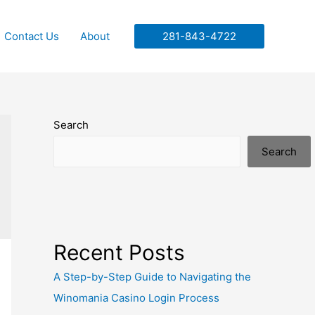
Contact Us
About
281-843-4722
Search
Search
Recent Posts
A Step-by-Step Guide to Navigating the
Winomania Casino Login Process