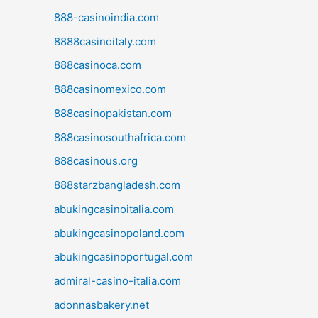
888-casinoindia.com
8888casinoitaly.com
888casinoca.com
888casinomexico.com
888casinopakistan.com
888casinosouthafrica.com
888casinous.org
888starzbangladesh.com
abukingcasinoitalia.com
abukingcasinopoland.com
abukingcasinoportugal.com
admiral-casino-italia.com
adonnasbakery.net