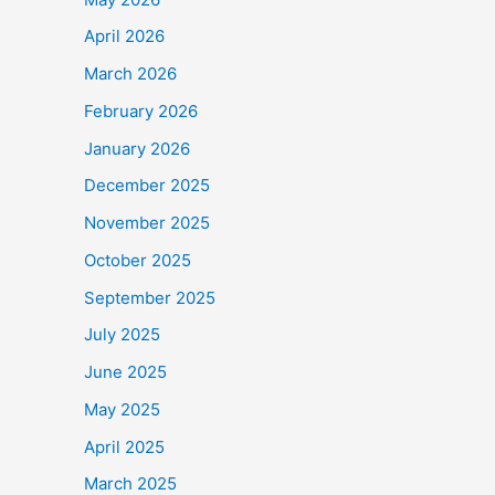
April 2026
March 2026
February 2026
January 2026
December 2025
November 2025
October 2025
September 2025
July 2025
June 2025
May 2025
April 2025
March 2025