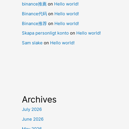
binance推薦
on
Hello world!
Binance代码
on
Hello world!
Binance推荐
on
Hello world!
Skapa personligt konto
on
Hello world!
Sam slake
on
Hello world!
Archives
July 2026
June 2026
May 2026