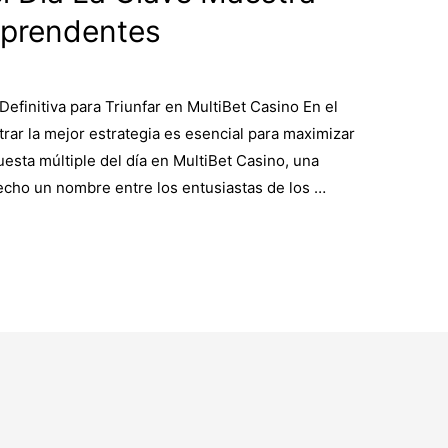
rprendentes
 Definitiva para Triunfar en MultiBet Casino En el
rar la mejor estrategia es esencial para maximizar
esta múltiple del día en MultiBet Casino, una
echo un nombre entre los entusiastas de los …