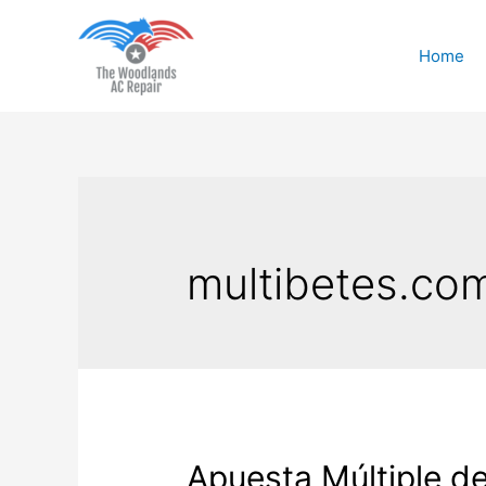
Home
multibetes.co
Apuesta Múltiple de