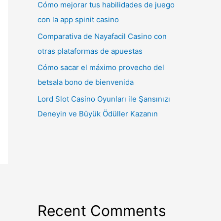
Cómo mejorar tus habilidades de juego
con la app spinit casino
Comparativa de Nayafacil Casino con
otras plataformas de apuestas
Cómo sacar el máximo provecho del
betsala bono de bienvenida
Lord Slot Casino Oyunları ile Şansınızı
Deneyin ve Büyük Ödüller Kazanın
Recent Comments