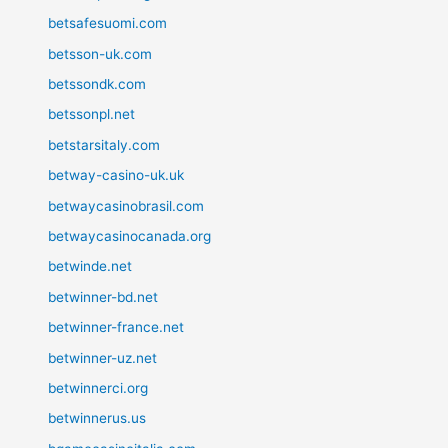
betsafesuomi.com
betsson-uk.com
betssondk.com
betssonpl.net
betstarsitaly.com
betway-casino-uk.uk
betwaycasinobrasil.com
betwaycasinocanada.org
betwinde.net
betwinner-bd.net
betwinner-france.net
betwinner-uz.net
betwinnerci.org
betwinnerus.us