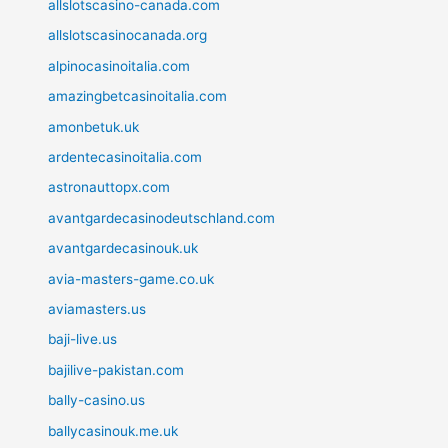
allslotscasino-canada.com
allslotscasinocanada.org
alpinocasinoitalia.com
amazingbetcasinoitalia.com
amonbetuk.uk
ardentecasinoitalia.com
astronauttopx.com
avantgardecasinodeutschland.com
avantgardecasinouk.uk
avia-masters-game.co.uk
aviamasters.us
baji-live.us
bajilive-pakistan.com
bally-casino.us
ballycasinouk.me.uk