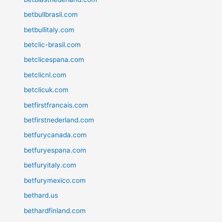
betbullbrasil.com
betbullitaly.com
betclic-brasil.com
betclicespana.com
betclicnl.com
betclicuk.com
betfirstfrancais.com
betfirstnederland.com
betfurycanada.com
betfuryespana.com
betfuryitaly.com
betfurymexico.com
bethard.us
bethardfinland.com