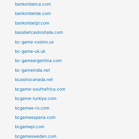
bankonbetca.com
bankonbetde.com
bankonbetpl.com
bassbetcasinoitalia.com
bc-game-casino.us
bc-game-uk.uk
bc-gameargentina.com
bc-gameindia.net
bcasinocanada.net
bcgame-southafrica.com
bcgame-turkiye.com
bcgamee-ro.com
bcgameespana.com
bcgamepl.com
bcgamesweden.com