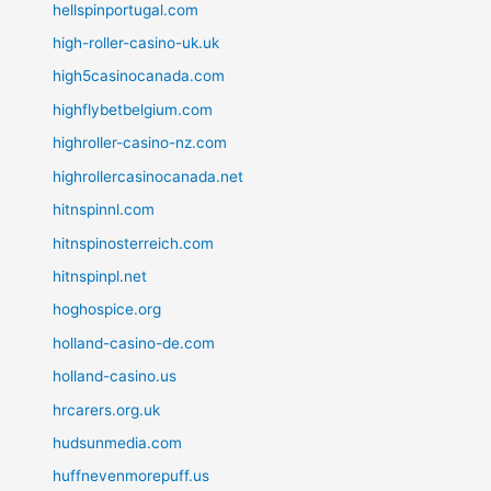
hellspinportugal.com
high-roller-casino-uk.uk
high5casinocanada.com
highflybetbelgium.com
highroller-casino-nz.com
highrollercasinocanada.net
hitnspinnl.com
hitnspinosterreich.com
hitnspinpl.net
hoghospice.org
holland-casino-de.com
holland-casino.us
hrcarers.org.uk
hudsunmedia.com
huffnevenmorepuff.us