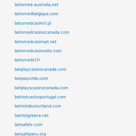
betonred-australia.net
betonredbelgique.com
betonredcasino1.pl
betonredcasinocanada.com
betonredcasinopt.net
betonredcasinosite.com
betonreds1.fr
betplaycasinocanada.com
betplaychile.com
betplayscasinocanada.com
betriotcasinoportugal.com
betriotdeutschland.com
betriotgreece.net
betsafelv.com
betsafeperu.org