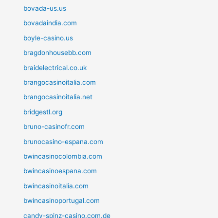
bovada-us.us
bovadaindia.com
boyle-casino.us
bragdonhousebb.com
braidelectrical.co.uk
brangocasinoitalia.com
brangocasinoitalia.net
bridgestl.org
bruno-casinofr.com
brunocasino-espana.com
bwincasinocolombia.com
bwincasinoespana.com
bwincasinoitalia.com
bwincasinoportugal.com
candy-spinz-casino.com.de