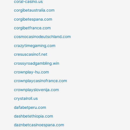
coral-casino.us
corgibetaustralia.com
corgibetespana.com
corgibetfrance.com
cosmocasinodeutschland.com
crazytimegaming.com
cresuscasino1.net
crossyroadgambling.win
crownplay-hu.com
crownplaycasinofrance.com
crownplayslovenija.com
crystalroll.us
dafabetperu.com
dashbetethiopia.com
daznbetcasinoespana.com