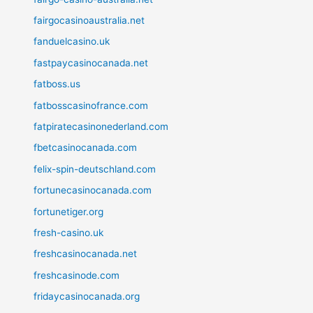
fairgocasinoaustralia.net
fanduelcasino.uk
fastpaycasinocanada.net
fatboss.us
fatbosscasinofrance.com
fatpiratecasinonederland.com
fbetcasinocanada.com
felix-spin-deutschland.com
fortunecasinocanada.com
fortunetiger.org
fresh-casino.uk
freshcasinocanada.net
freshcasinode.com
fridaycasinocanada.org