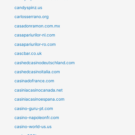
candyspinz.us
carlosserrano.org
casadonramon.com.mx
casapariurilor-nl.com
casapariurilor-ro.com
cascbar.co.uk
cashedcasinodeutschland.com
cashedcasinoitalia.com
casinadofrance.com
casiniacasinocanada.net
casiniacasinoespana.com
casino-guru-pt.com
casino-napoleonfr.com
casino-world-us.us