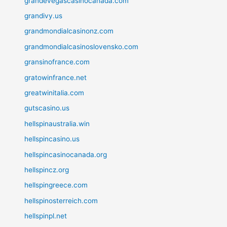
grandevegascasinocanada.com
grandivy.us
grandmondialcasinonz.com
grandmondialcasinoslovensko.com
gransinofrance.com
gratowinfrance.net
greatwinitalia.com
gutscasino.us
hellspinaustralia.win
hellspincasino.us
hellspincasinocanada.org
hellspincz.org
hellspingreece.com
hellspinosterreich.com
hellspinpl.net