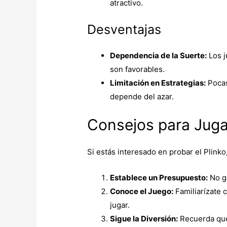
atractivo.
Desventajas
Dependencia de la Suerte:
Los j
son favorables.
Limitación en Estrategias:
Pocas
depende del azar.
Consejos para Jugar
Si estás interesado en probar el Plinko
Establece un Presupuesto:
No ga
Conoce el Juego:
Familiarízate c
jugar.
Sigue la Diversión:
Recuerda que 