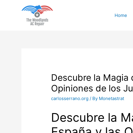
Home
Descubre la Magia d
Opiniones de los J
carlosserrano.org
/ By
Monetastrat
Descubre la Ma
España y las O