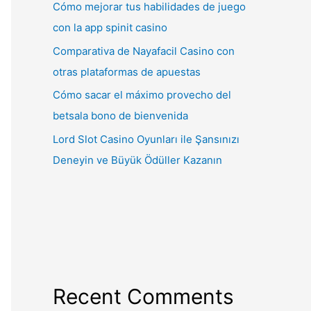
Cómo mejorar tus habilidades de juego
con la app spinit casino
Comparativa de Nayafacil Casino con
otras plataformas de apuestas
Cómo sacar el máximo provecho del
betsala bono de bienvenida
Lord Slot Casino Oyunları ile Şansınızı
Deneyin ve Büyük Ödüller Kazanın
Recent Comments