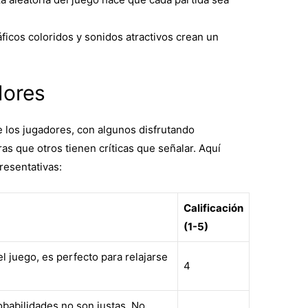
ficos coloridos y sonidos atractivos crean un
dores
e los jugadores, con algunos disfrutando
s que otros tienen críticas que señalar. Aquí
resentativas:
Calificación
(1-5)
el juego, es perfecto para relajarse
4
obabilidades no son justas. No