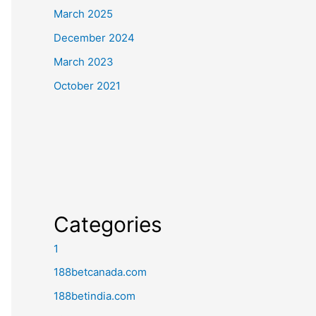
March 2025
December 2024
March 2023
October 2021
Categories
1
188betcanada.com
188betindia.com