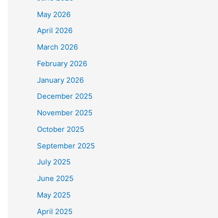
May 2026
April 2026
March 2026
February 2026
January 2026
December 2025
November 2025
October 2025
September 2025
July 2025
June 2025
May 2025
April 2025