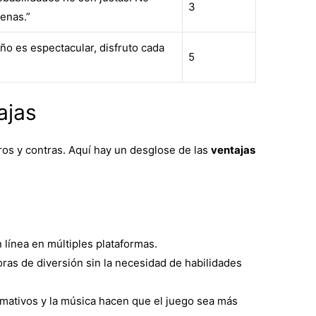
3
enas.”
eño es espectacular, disfruto cada
5
ajas
ros y contras. Aquí hay un desglose de las
ventajas
línea en múltiples plataformas.
ras de diversión sin la necesidad de habilidades
amativos y la música hacen que el juego sea más