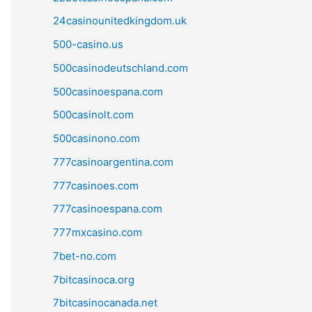
24casinounitedkingdom.uk
500-casino.us
500casinodeutschland.com
500casinoespana.com
500casinolt.com
500casinono.com
777casinoargentina.com
777casinoes.com
777casinoespana.com
777mxcasino.com
7bet-no.com
7bitcasinoca.org
7bitcasinocanada.net