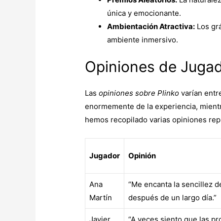
única y emocionante.
Ambientación Atractiva:
Los grá
ambiente inmersivo.
Opiniones de Juga
Las
opiniones sobre Plinko
varían entr
enormemente de la experiencia, mientra
hemos recopilado varias opiniones rep
Jugador
Opinión
Ana
“Me encanta la sencillez d
Martín
después de un largo día.”
Javier
“A veces siento que las pr