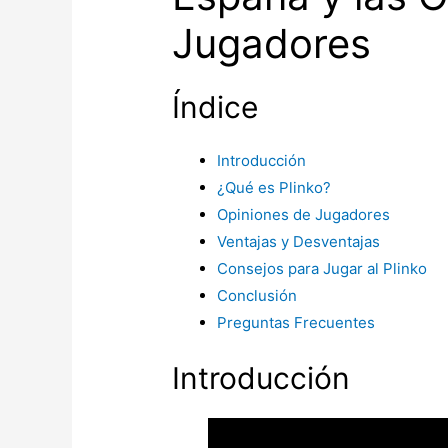
Jugadores
Índice
Introducción
¿Qué es Plinko?
Opiniones de Jugadores
Ventajas y Desventajas
Consejos para Jugar al Plinko
Conclusión
Preguntas Frecuentes
Introducción