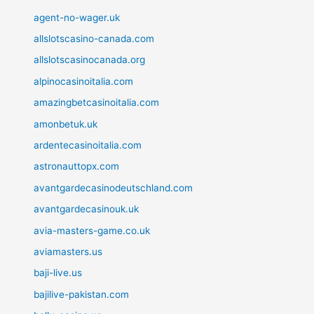
agent-no-wager.uk
allslotscasino-canada.com
allslotscasinocanada.org
alpinocasinoitalia.com
amazingbetcasinoitalia.com
amonbetuk.uk
ardentecasinoitalia.com
astronauttopx.com
avantgardecasinodeutschland.com
avantgardecasinouk.uk
avia-masters-game.co.uk
aviamasters.us
baji-live.us
bajilive-pakistan.com