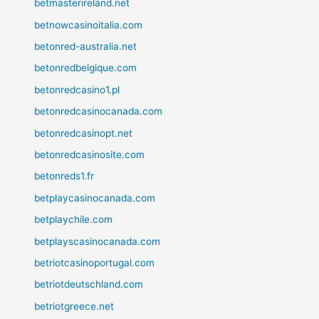
betmasterireland.net
betnowcasinoitalia.com
betonred-australia.net
betonredbelgique.com
betonredcasino1.pl
betonredcasinocanada.com
betonredcasinopt.net
betonredcasinosite.com
betonreds1.fr
betplaycasinocanada.com
betplaychile.com
betplayscasinocanada.com
betriotcasinoportugal.com
betriotdeutschland.com
betriotgreece.net