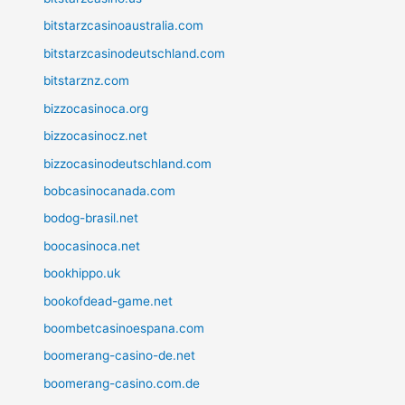
bitstarzcasinoaustralia.com
bitstarzcasinodeutschland.com
bitstarznz.com
bizzocasinoca.org
bizzocasinocz.net
bizzocasinodeutschland.com
bobcasinocanada.com
bodog-brasil.net
boocasinoca.net
bookhippo.uk
bookofdead-game.net
boombetcasinoespana.com
boomerang-casino-de.net
boomerang-casino.com.de