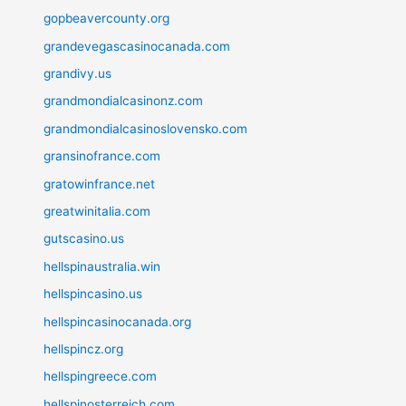
gopbeavercounty.org
grandevegascasinocanada.com
grandivy.us
grandmondialcasinonz.com
grandmondialcasinoslovensko.com
gransinofrance.com
gratowinfrance.net
greatwinitalia.com
gutscasino.us
hellspinaustralia.win
hellspincasino.us
hellspincasinocanada.org
hellspincz.org
hellspingreece.com
hellspinosterreich.com