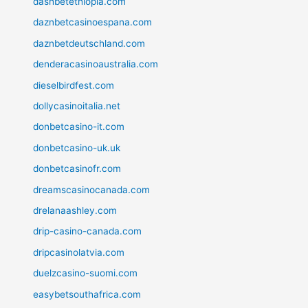
dashbetethiopia.com
daznbetcasinoespana.com
daznbetdeutschland.com
denderacasinoaustralia.com
dieselbirdfest.com
dollycasinoitalia.net
donbetcasino-it.com
donbetcasino-uk.uk
donbetcasinofr.com
dreamscasinocanada.com
drelanaashley.com
drip-casino-canada.com
dripcasinolatvia.com
duelzcasino-suomi.com
easybetsouthafrica.com