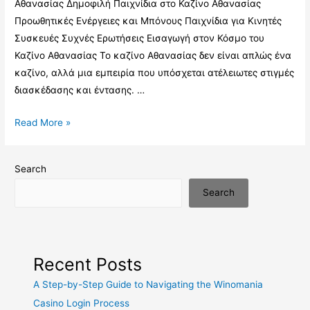
Αθανασίας Δημοφιλή Παιχνίδια στο Καζίνο Αθανασίας
Προωθητικές Ενέργειες και Μπόνους Παιχνίδια για Κινητές
Συσκευές Συχνές Ερωτήσεις Εισαγωγή στον Κόσμο του
Καζίνο Αθανασίας Το καζίνο Αθανασίας δεν είναι απλώς ένα
καζίνο, αλλά μια εμπειρία που υπόσχεται ατέλειωτες στιγμές
διασκέδασης και έντασης. …
Το
Read More »
Ατελείωτο
Σύμπαν
Search
των
Παιχνιδιών
Search
στο
Καζίνο
της
Recent Posts
Αθανασίας
A Step-by-Step Guide to Navigating the Winomania
Casino Login Process