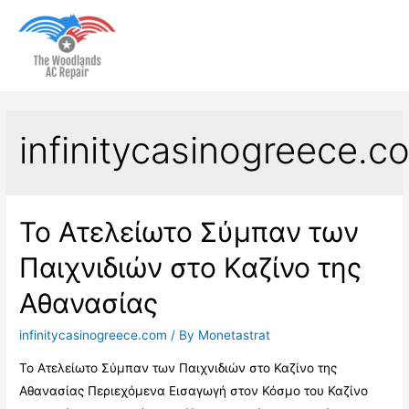
Main
Men
infinitycasinogreece.c
Το Ατελείωτο Σύμπαν των
Παιχνιδιών στο Καζίνο της
Αθανασίας
infinitycasinogreece.com
/ By
Monetastrat
Το Ατελείωτο Σύμπαν των Παιχνιδιών στο Καζίνο της
Αθανασίας Περιεχόμενα Εισαγωγή στον Κόσμο του Καζίνο