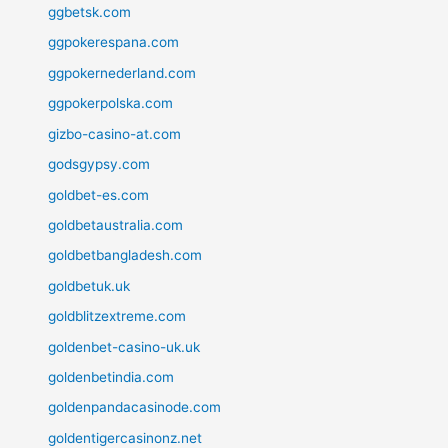
ggbetsk.com
ggpokerespana.com
ggpokernederland.com
ggpokerpolska.com
gizbo-casino-at.com
godsgypsy.com
goldbet-es.com
goldbetaustralia.com
goldbetbangladesh.com
goldbetuk.uk
goldblitzextreme.com
goldenbet-casino-uk.uk
goldenbetindia.com
goldenpandacasinode.com
goldentigercasinonz.net