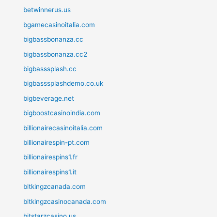
betwinnerus.us
bgamecasinoitalia.com
bigbassbonanza.cc
bigbassbonanza.cc2
bigbasssplash.cc
bigbasssplashdemo.co.uk
bigbeverage.net
bigboostcasinoindia.com
billionairecasinoitalia.com
billionairespin-pt.com
billionairespins1.fr
billionairespins1.it
bitkingzcanada.com
bitkingzcasinocanada.com
bitstarzcasino.us