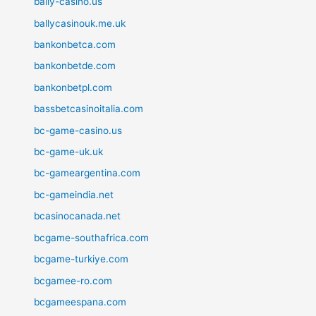
bally-casino.us
ballycasinouk.me.uk
bankonbetca.com
bankonbetde.com
bankonbetpl.com
bassbetcasinoitalia.com
bc-game-casino.us
bc-game-uk.uk
bc-gameargentina.com
bc-gameindia.net
bcasinocanada.net
bcgame-southafrica.com
bcgame-turkiye.com
bcgamee-ro.com
bcgameespana.com