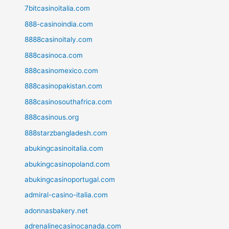
7bitcasinoitalia.com
888-casinoindia.com
8888casinoitaly.com
888casinoca.com
888casinomexico.com
888casinopakistan.com
888casinosouthafrica.com
888casinous.org
888starzbangladesh.com
abukingcasinoitalia.com
abukingcasinopoland.com
abukingcasinoportugal.com
admiral-casino-italia.com
adonnasbakery.net
adrenalinecasinocanada.com