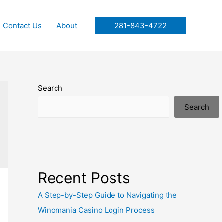
Contact Us
About
281-843-4722
Search
Search
Recent Posts
A Step-by-Step Guide to Navigating the
Winomania Casino Login Process