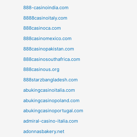
888-casinoindia.com
8888casinoitaly.com
888casinoca.com
888casinomexico.com
888casinopakistan.com
888casinosouthafrica.com
888casinous.org
888starzbangladesh.com
abukingcasinoitalia.com
abukingcasinopoland.com
abukingcasinoportugal.com
admiral-casino-italia.com
adonnasbakery.net