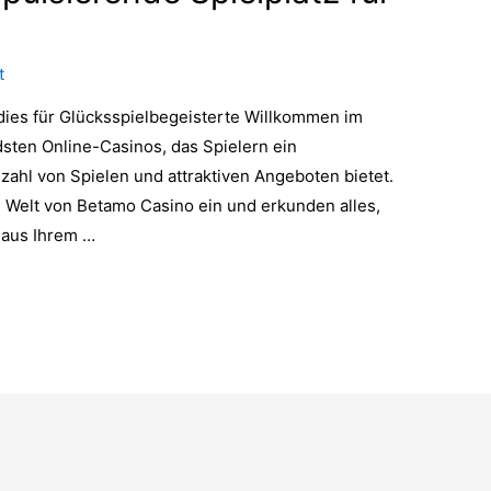
t
ies für Glücksspielbegeisterte Willkommen im
sten Online-Casinos, das Spielern ein
lzahl von Spielen und attraktiven Angeboten bietet.
die Welt von Betamo Casino ein und erkunden alles,
 aus Ihrem …