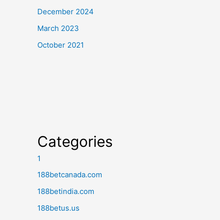
December 2024
March 2023
October 2021
Categories
1
188betcanada.com
188betindia.com
188betus.us