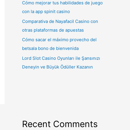
Cómo mejorar tus habilidades de juego
con la app spinit casino
Comparativa de Nayafacil Casino con
otras plataformas de apuestas
Cómo sacar el máximo provecho del
betsala bono de bienvenida
Lord Slot Casino Oyunları ile Şansınızı
Deneyin ve Büyük Ödüller Kazanın
Recent Comments