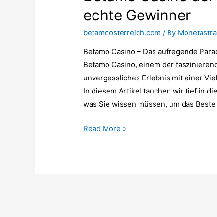
echte Gewinner
betamoosterreich.com
/ By
Monetastra
Betamo Casino – Das aufregende Parad
Betamo Casino, einem der faszinierend
unvergessliches Erlebnis mit einer Vie
In diesem Artikel tauchen wir tief in 
was Sie wissen müssen, um das Beste
Betamo
Read More »
Casino
der
pulsierende
Spielplatz
für
echte