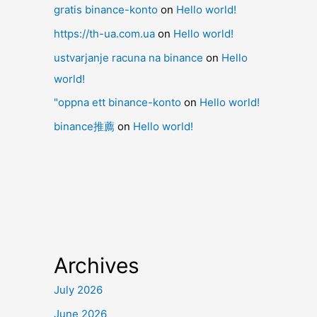
gratis binance-konto
on
Hello world!
https://th-ua.com.ua
on
Hello world!
ustvarjanje racuna na binance
on
Hello
world!
"oppna ett binance-konto
on
Hello world!
binance推薦
on
Hello world!
Archives
July 2026
June 2026