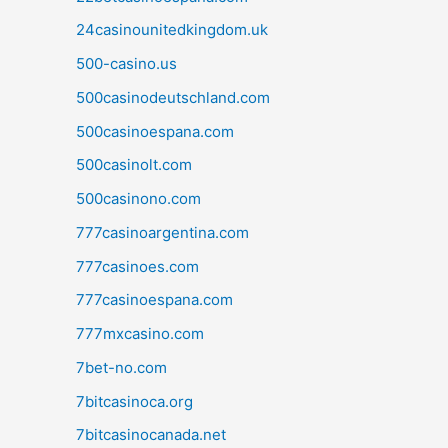
24casinounitedkingdom.uk
500-casino.us
500casinodeutschland.com
500casinoespana.com
500casinolt.com
500casinono.com
777casinoargentina.com
777casinoes.com
777casinoespana.com
777mxcasino.com
7bet-no.com
7bitcasinoca.org
7bitcasinocanada.net