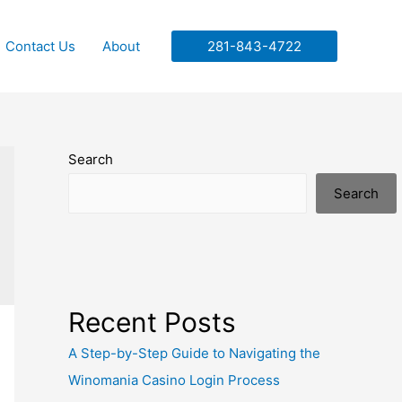
Contact Us
About
281-843-4722
Search
Search
Recent Posts
A Step-by-Step Guide to Navigating the
Winomania Casino Login Process