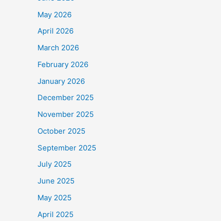
May 2026
April 2026
March 2026
February 2026
January 2026
December 2025
November 2025
October 2025
September 2025
July 2025
June 2025
May 2025
April 2025