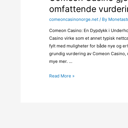
omfattende vurderin
comeoncasinonorge.net
/ By
Monetast
Comeon Casino: En Dypdykk i Underho
Casino virke som et annet typisk nettc
fylt med muligheter for både nye og erfa
grundig vurdering av Comeon Casino, u
mye mer. …
Comeon
Read More »
Casino
gjennomgang
En
omfattende
vurdering
av