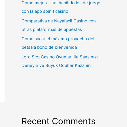
Cómo mejorar tus habilidades de juego
con la app spinit casino
Comparativa de Nayafacil Casino con
otras plataformas de apuestas
Cómo sacar el máximo provecho del
betsala bono de bienvenida
Lord Slot Casino Oyunları ile Şansınızı
Deneyin ve Büyük Ödüller Kazanın
Recent Comments