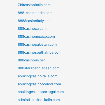
7bitcasinoitalia.com
888-casinoindia.com
8888casinoitaly.com
888casinoca.com
888casinomexico.com
888casinopakistan.com
888casinosouthafrica.com
888casinous.org
888starzbangladesh.com
abukingcasinoitalia.com
abukingcasinopoland.com
abukingcasinoportugal.com
admiral-casino-italia.com