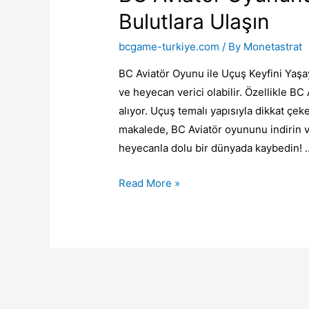
Bulutlara Ulaşın
bcgame-turkiye.com
/ By
Monetastrat
BC Aviatör Oyunu ile Uçuş Keyfini Yaşa
ve heyecan verici olabilir. Özellikle 
alıyor. Uçuş temalı yapısıyla dikkat çek
makalede, BC Aviatör oyununu indirin v
heyecanla dolu bir dünyada kaybedin! 
BC
Read More »
Aviatör
Oyununu
İndirin
ve
Havada
Bulutlara