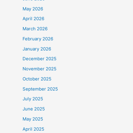
May 2026
April 2026
March 2026
February 2026
January 2026
December 2025
November 2025
October 2025
September 2025
July 2025
June 2025
May 2025
April 2025