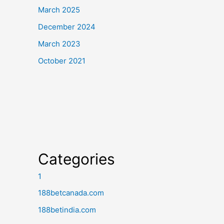
March 2025
December 2024
March 2023
October 2021
Categories
1
188betcanada.com
188betindia.com