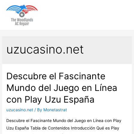
Main
Men
uzucasino.net
Descubre el Fascinante
Mundo del Juego en Línea
con Play Uzu España
uzucasino.net
/ By
Monetastrat
Descubre el Fascinante Mundo del Juego en Línea con Play
Uzu España Tabla de Contenidos Introducción Qué es Play