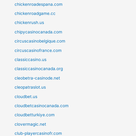
chickenroadespana.com
chickenroadgame.cc
chickenrush.us
chipycasinocanada.com
circuscasinobelgique.com
circuscasinofrance.com
classiccasino.us
classiccasinocanada.org
cleobetra-casinode.net
cleopatraslot.us
cloudbet.us
cloudbetcasinocanada.com
cloudbetturkiye.com
clovermagic.net
club-playercasinofr.com