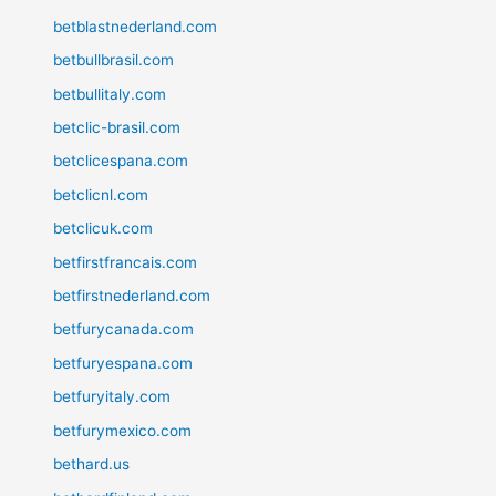
betblastnederland.com
betbullbrasil.com
betbullitaly.com
betclic-brasil.com
betclicespana.com
betclicnl.com
betclicuk.com
betfirstfrancais.com
betfirstnederland.com
betfurycanada.com
betfuryespana.com
betfuryitaly.com
betfurymexico.com
bethard.us