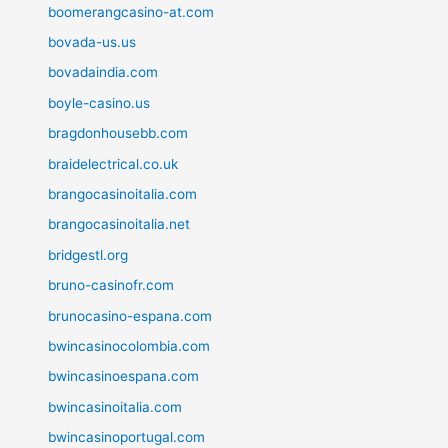
boomerangcasino-at.com
bovada-us.us
bovadaindia.com
boyle-casino.us
bragdonhousebb.com
braidelectrical.co.uk
brangocasinoitalia.com
brangocasinoitalia.net
bridgestl.org
bruno-casinofr.com
brunocasino-espana.com
bwincasinocolombia.com
bwincasinoespana.com
bwincasinoitalia.com
bwincasinoportugal.com