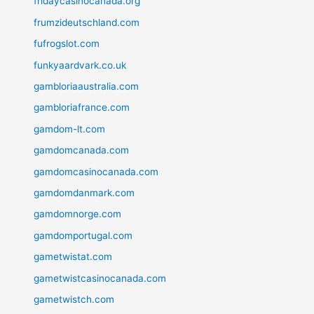
fridaycasinocanada.org
frumzideutschland.com
fufrogslot.com
funkyaardvark.co.uk
gambloriaaustralia.com
gambloriafrance.com
gamdom-lt.com
gamdomcanada.com
gamdomcasinocanada.com
gamdomdanmark.com
gamdomnorge.com
gamdomportugal.com
gametwistat.com
gametwistcasinocanada.com
gametwistch.com