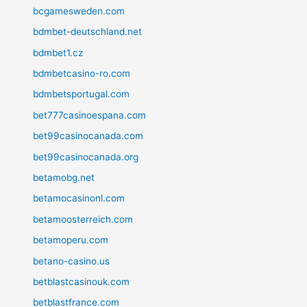
bcgamesweden.com
bdmbet-deutschland.net
bdmbet1.cz
bdmbetcasino-ro.com
bdmbetsportugal.com
bet777casinoespana.com
bet99casinocanada.com
bet99casinocanada.org
betamobg.net
betamocasinonl.com
betamoosterreich.com
betamoperu.com
betano-casino.us
betblastcasinouk.com
betblastfrance.com