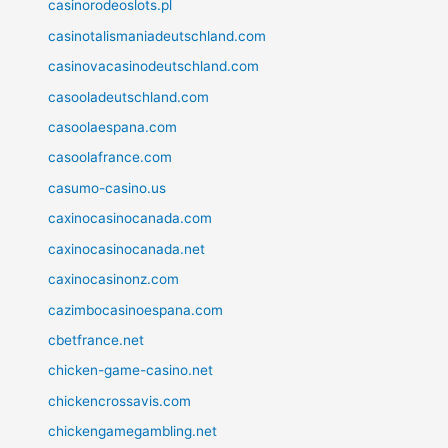
casinorodeoslots.pl
casinotalismaniadeutschland.com
casinovacasinodeutschland.com
casooladeutschland.com
casoolaespana.com
casoolafrance.com
casumo-casino.us
caxinocasinocanada.com
caxinocasinocanada.net
caxinocasinonz.com
cazimbocasinoespana.com
cbetfrance.net
chicken-game-casino.net
chickencrossavis.com
chickengamegambling.net