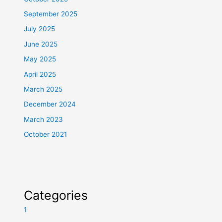
September 2025
July 2025
June 2025
May 2025
April 2025
March 2025
December 2024
March 2023
October 2021
Categories
1