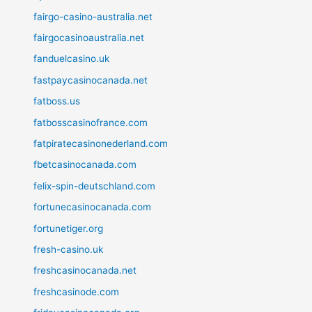
fairgo-casino-australia.net
fairgocasinoaustralia.net
fanduelcasino.uk
fastpaycasinocanada.net
fatboss.us
fatbosscasinofrance.com
fatpiratecasinonederland.com
fbetcasinocanada.com
felix-spin-deutschland.com
fortunecasinocanada.com
fortunetiger.org
fresh-casino.uk
freshcasinocanada.net
freshcasinode.com