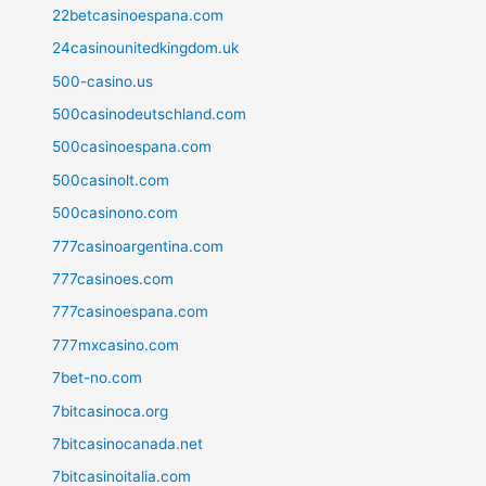
22betcasinoespana.com
24casinounitedkingdom.uk
500-casino.us
500casinodeutschland.com
500casinoespana.com
500casinolt.com
500casinono.com
777casinoargentina.com
777casinoes.com
777casinoespana.com
777mxcasino.com
7bet-no.com
7bitcasinoca.org
7bitcasinocanada.net
7bitcasinoitalia.com