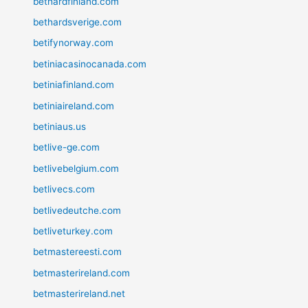
bethardfinland.com
bethardsverige.com
betifynorway.com
betiniacasinocanada.com
betiniafinland.com
betiniaireland.com
betiniaus.us
betlive-ge.com
betlivebelgium.com
betlivecs.com
betlivedeutche.com
betliveturkey.com
betmastereesti.com
betmasterireland.com
betmasterireland.net