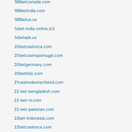
188betcanada.com
188betindia.com
188betus.us
1xbet-india-online.in3
1xbetapk.us
20betcasinoca.com
20betcasinoportugal.com
20betgermany.com
20betitaly.com
21casinodeutschland.com
22-bet-bangladesh.com
22-bet-nl.com
22-bet-pakistan.com
22bet-indonesia.com
22betcasinoca.com