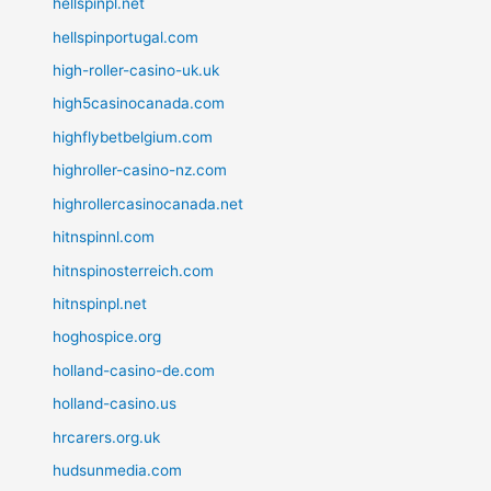
hellspinpl.net
hellspinportugal.com
high-roller-casino-uk.uk
high5casinocanada.com
highflybetbelgium.com
highroller-casino-nz.com
highrollercasinocanada.net
hitnspinnl.com
hitnspinosterreich.com
hitnspinpl.net
hoghospice.org
holland-casino-de.com
holland-casino.us
hrcarers.org.uk
hudsunmedia.com