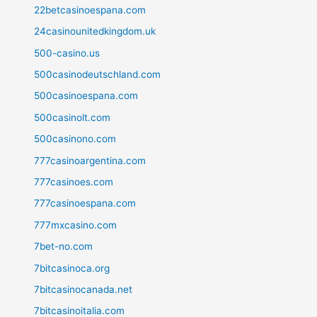
22betcasinoespana.com
24casinounitedkingdom.uk
500-casino.us
500casinodeutschland.com
500casinoespana.com
500casinolt.com
500casinono.com
777casinoargentina.com
777casinoes.com
777casinoespana.com
777mxcasino.com
7bet-no.com
7bitcasinoca.org
7bitcasinocanada.net
7bitcasinoitalia.com