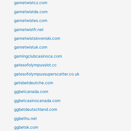
gametwistcz.com
gametwistde.com
gametwistes.com
gametwistfr.net
gametwistslovenski.com
gametwistuk.com
gamingclubcasinoca.com
gatesofolympusslot.cc
gatesofolympussuperscatter.co.uk
getsbetdeutche.com
ggbetcanada.com
ggbetcasinocanada.com
ggbetdeutschland.com
ggbethu.net
ggbetsk.com