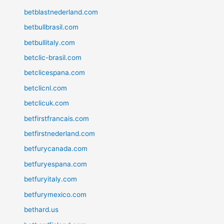
betblastnederland.com
betbullbrasil.com
betbullitaly.com
betclic-brasil.com
betclicespana.com
betclicnl.com
betclicuk.com
betfirstfrancais.com
betfirstnederland.com
betfurycanada.com
betfuryespana.com
betfuryitaly.com
betfurymexico.com
bethard.us