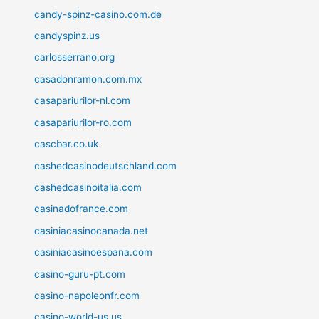
candy-spinz-casino.com.de
candyspinz.us
carlosserrano.org
casadonramon.com.mx
casapariurilor-nl.com
casapariurilor-ro.com
cascbar.co.uk
cashedcasinodeutschland.com
cashedcasinoitalia.com
casinadofrance.com
casiniacasinocanada.net
casiniacasinoespana.com
casino-guru-pt.com
casino-napoleonfr.com
casino-world-us.us