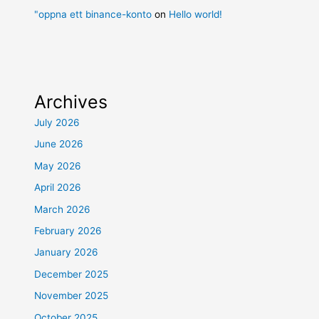
"oppna ett binance-konto
on
Hello world!
Archives
July 2026
June 2026
May 2026
April 2026
March 2026
February 2026
January 2026
December 2025
November 2025
October 2025