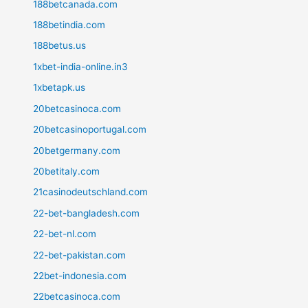
188betcanada.com
188betindia.com
188betus.us
1xbet-india-online.in3
1xbetapk.us
20betcasinoca.com
20betcasinoportugal.com
20betgermany.com
20betitaly.com
21casinodeutschland.com
22-bet-bangladesh.com
22-bet-nl.com
22-bet-pakistan.com
22bet-indonesia.com
22betcasinoca.com