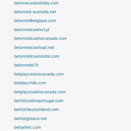
betnowcasinoitalia.com
betonred-australia.net
betonredbelgique.com
betonredcasino1.pl
betonredcasinocanada.com
betonredcasinopt.net
betonredcasinosite.com
betonreds1.fr
betplaycasinocanada.com
betplaychile.com
betplayscasinocanada.com
betriotcasinoportugal.com
betriotdeutschland.com
betriotgreece.net
betsafelv.com