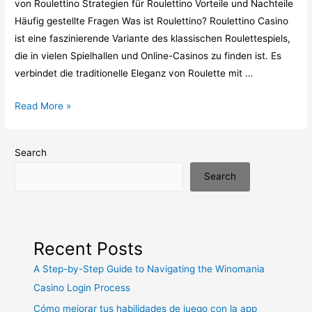
von Roulettino Strategien für Roulettino Vorteile und Nachteile
Häufig gestellte Fragen Was ist Roulettino? Roulettino Casino
ist eine faszinierende Variante des klassischen Roulettespiels,
die in vielen Spielhallen und Online-Casinos zu finden ist. Es
verbindet die traditionelle Eleganz von Roulette mit …
Das
Read More »
Geheimnis
des
Search
Roulettino
Ein
Search
Spiel
voller
Eleganz
Recent Posts
und
Spannung
A Step-by-Step Guide to Navigating the Winomania
Casino Login Process
Cómo mejorar tus habilidades de juego con la app