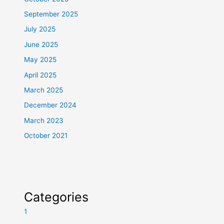
September 2025
July 2025
June 2025
May 2025
April 2025
March 2025
December 2024
March 2023
October 2021
Categories
1