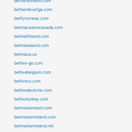
bethardfinland.com
bethardsverige.com
betifynorway.com
betiniacasinocanada.com
betiniafinland.com
betiniaireland.com
betiniaus.us
betlive-ge.com
betlivebelgium.com
betlivecs.com
betlivedeutche.com
betliveturkey.com
betmastereesti.com
betmasterireland.com
betmasterireland.net