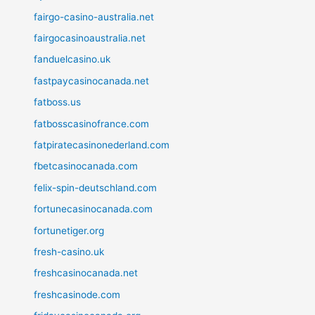
fairgo-casino-australia.net
fairgocasinoaustralia.net
fanduelcasino.uk
fastpaycasinocanada.net
fatboss.us
fatbosscasinofrance.com
fatpiratecasinonederland.com
fbetcasinocanada.com
felix-spin-deutschland.com
fortunecasinocanada.com
fortunetiger.org
fresh-casino.uk
freshcasinocanada.net
freshcasinode.com