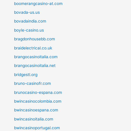
boomerangcasino-at.com
bovada-us.us
bovadaindia.com
boyle-casino.us
bragdonhousebb.com
braidelectrical.co.uk
brangocasinoitalia.com
brangocasinoitalia.net
bridgestl.org
bruno-casinofr.com
brunocasino-espana.com
bwincasinocolombia.com
bwincasinoespana.com
bwincasinoitalia.com
bwincasinoportugal.com