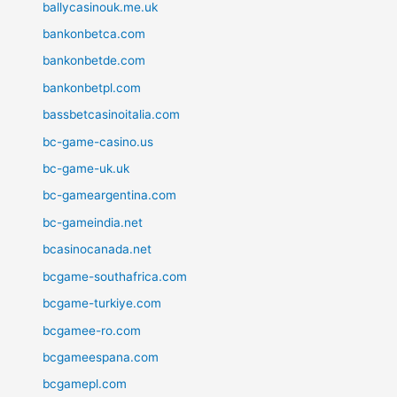
ballycasinouk.me.uk
bankonbetca.com
bankonbetde.com
bankonbetpl.com
bassbetcasinoitalia.com
bc-game-casino.us
bc-game-uk.uk
bc-gameargentina.com
bc-gameindia.net
bcasinocanada.net
bcgame-southafrica.com
bcgame-turkiye.com
bcgamee-ro.com
bcgameespana.com
bcgamepl.com