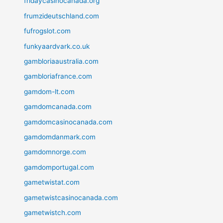
fridaycasinocanada.org
frumzideutschland.com
fufrogslot.com
funkyaardvark.co.uk
gambloriaaustralia.com
gambloriafrance.com
gamdom-lt.com
gamdomcanada.com
gamdomcasinocanada.com
gamdomdanmark.com
gamdomnorge.com
gamdomportugal.com
gametwistat.com
gametwistcasinocanada.com
gametwistch.com