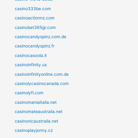
casino333be.com
casinoactionnz.com
casinobet365gr.com
casinocandyspinz.com.de
casinocandyspinz.fr
casinocasoola.it
casinoinfinity.us
casinoinfinityonline.com.de
casinolycasinocanada.com
casinolyfi.com
casinomaniaitalia.net
casinomateaustralia.net
casinonicaustralia.net
casinoplayjonny.cz