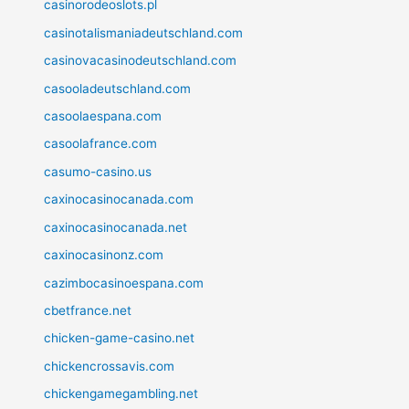
casinorodeoslots.pl
casinotalismaniadeutschland.com
casinovacasinodeutschland.com
casooladeutschland.com
casoolaespana.com
casoolafrance.com
casumo-casino.us
caxinocasinocanada.com
caxinocasinocanada.net
caxinocasinonz.com
cazimbocasinoespana.com
cbetfrance.net
chicken-game-casino.net
chickencrossavis.com
chickengamegambling.net