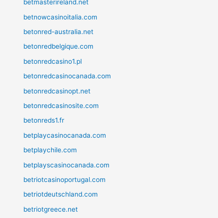
betmasterireland.net
betnowcasinoitalia.com
betonred-australia.net
betonredbelgique.com
betonredcasino1.pl
betonredcasinocanada.com
betonredcasinopt.net
betonredcasinosite.com
betonreds1.fr
betplaycasinocanada.com
betplaychile.com
betplayscasinocanada.com
betriotcasinoportugal.com
betriotdeutschland.com
betriotgreece.net