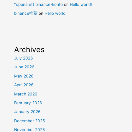
"oppna ett binance-konto
on
Hello world!
binance推薦
on
Hello world!
Archives
July 2026
June 2026
May 2026
April 2026
March 2026
February 2026
January 2026
December 2025
November 2025