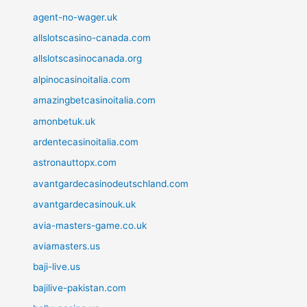
agent-no-wager.uk
allslotscasino-canada.com
allslotscasinocanada.org
alpinocasinoitalia.com
amazingbetcasinoitalia.com
amonbetuk.uk
ardentecasinoitalia.com
astronauttopx.com
avantgardecasinodeutschland.com
avantgardecasinouk.uk
avia-masters-game.co.uk
aviamasters.us
baji-live.us
bajilive-pakistan.com