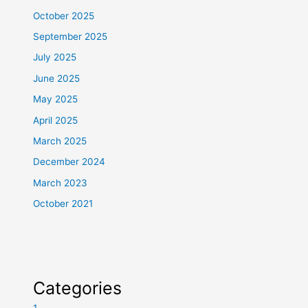
October 2025
September 2025
July 2025
June 2025
May 2025
April 2025
March 2025
December 2024
March 2023
October 2021
Categories