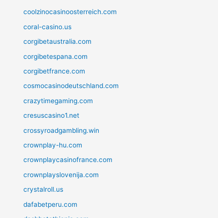
coolzinocasinoosterreich.com
coral-casino.us
corgibetaustralia.com
corgibetespana.com
corgibetfrance.com
cosmocasinodeutschland.com
crazytimegaming.com
cresuscasino1.net
crossyroadgambling.win
crownplay-hu.com
crownplaycasinofrance.com
crownplayslovenija.com
crystalroll.us
dafabetperu.com