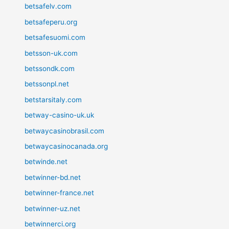
betsafelv.com
betsafeperu.org
betsafesuomi.com
betsson-uk.com
betssondk.com
betssonpl.net
betstarsitaly.com
betway-casino-uk.uk
betwaycasinobrasil.com
betwaycasinocanada.org
betwinde.net
betwinner-bd.net
betwinner-france.net
betwinner-uz.net
betwinnerci.org