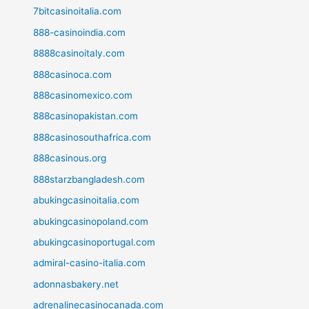
7bitcasinoitalia.com
888-casinoindia.com
8888casinoitaly.com
888casinoca.com
888casinomexico.com
888casinopakistan.com
888casinosouthafrica.com
888casinous.org
888starzbangladesh.com
abukingcasinoitalia.com
abukingcasinopoland.com
abukingcasinoportugal.com
admiral-casino-italia.com
adonnasbakery.net
adrenalinecasinocanada.com