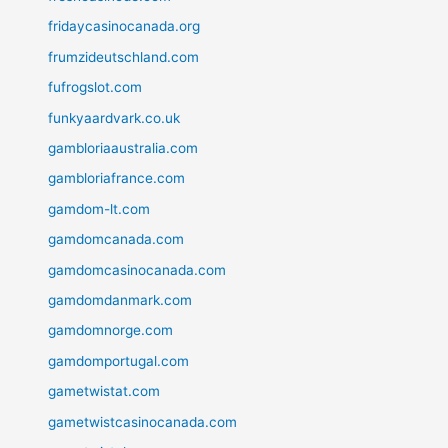
fridaycasinocanada.org
frumzideutschland.com
fufrogslot.com
funkyaardvark.co.uk
gambloriaaustralia.com
gambloriafrance.com
gamdom-lt.com
gamdomcanada.com
gamdomcasinocanada.com
gamdomdanmark.com
gamdomnorge.com
gamdomportugal.com
gametwistat.com
gametwistcasinocanada.com