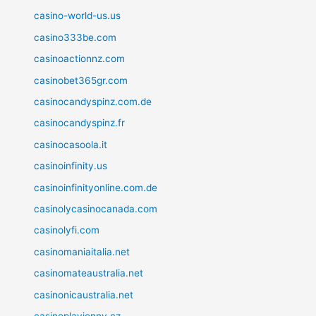
casino-world-us.us
casino333be.com
casinoactionnz.com
casinobet365gr.com
casinocandyspinz.com.de
casinocandyspinz.fr
casinocasoola.it
casinoinfinity.us
casinoinfinityonline.com.de
casinolycasinocanada.com
casinolyfi.com
casinomaniaitalia.net
casinomateaustralia.net
casinonicaustralia.net