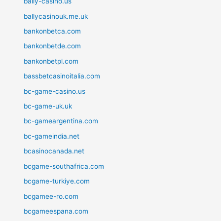
bally-casino.us
ballycasinouk.me.uk
bankonbetca.com
bankonbetde.com
bankonbetpl.com
bassbetcasinoitalia.com
bc-game-casino.us
bc-game-uk.uk
bc-gameargentina.com
bc-gameindia.net
bcasinocanada.net
bcgame-southafrica.com
bcgame-turkiye.com
bcgamee-ro.com
bcgameespana.com