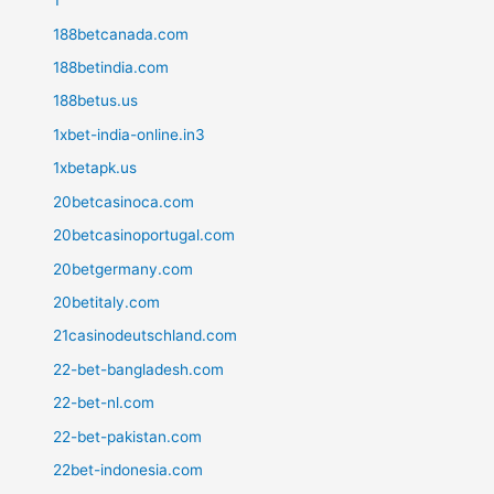
1
188betcanada.com
188betindia.com
188betus.us
1xbet-india-online.in3
1xbetapk.us
20betcasinoca.com
20betcasinoportugal.com
20betgermany.com
20betitaly.com
21casinodeutschland.com
22-bet-bangladesh.com
22-bet-nl.com
22-bet-pakistan.com
22bet-indonesia.com