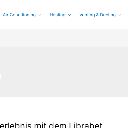
Air Conditioning
Heating
Venting & Ducting
m
lerlebnis mit dem Librabet