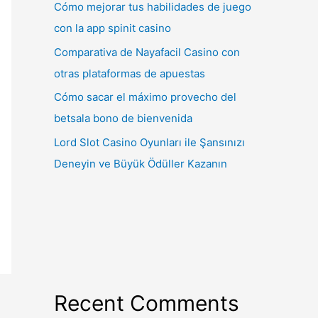
Cómo mejorar tus habilidades de juego
con la app spinit casino
Comparativa de Nayafacil Casino con
otras plataformas de apuestas
Cómo sacar el máximo provecho del
betsala bono de bienvenida
Lord Slot Casino Oyunları ile Şansınızı
Deneyin ve Büyük Ödüller Kazanın
Recent Comments