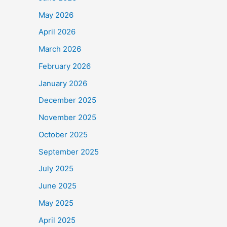
May 2026
April 2026
March 2026
February 2026
January 2026
December 2025
November 2025
October 2025
September 2025
July 2025
June 2025
May 2025
April 2025