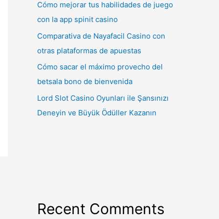
Cómo mejorar tus habilidades de juego
con la app spinit casino
Comparativa de Nayafacil Casino con
otras plataformas de apuestas
Cómo sacar el máximo provecho del
betsala bono de bienvenida
Lord Slot Casino Oyunları ile Şansınızı
Deneyin ve Büyük Ödüller Kazanın
Recent Comments