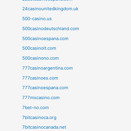
24casinounitedkingdom.uk
500-casino.us
500casinodeutschland.com
500casinoespana.com
500casinolt.com
500casinono.com
777casinoargentina.com
777casinoes.com
777casinoespana.com
777mxcasino.com
7bet-no.com
7bitcasinoca.org
7bitcasinocanada.net