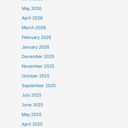
May 2026
April 2026
March 2026
February 2026
January 2026
December 2025
November 2025
October 2025
September 2025
July 2025
June 2025
May 2025
April 2025