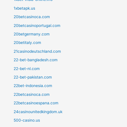
1xbetapk.us
20betcasinoca.com
20betcasinoportugal.com
20betgermany.com
20betitaly.com
21casinodeutschland.com
22-bet-bangladesh.com
22-bet-nl.com
22-bet-pakistan.com
22bet-indonesia.com
22betcasinoca.com
22betcasinoespana.com
24casinounitedkingdom.uk
500-casino.us