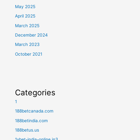
May 2025
April 2025
March 2025
December 2024
March 2023
October 2021
Categories
1
188betcanada.com
188betindia.com
188betus.us
1xbet-india-online.in3