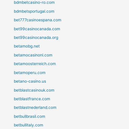
bdmbetcasino-ro.com
bdmbetsportugal.com
bet777casinoespana.com
bet99casinocanada.com
bet99casinocanada.org
betamobg.net
betamocasinonl.com
betamoosterreich.com
betamoperu.com
betano-casino.us
betblastcasinouk.com
betblastfrance.com
betblastnederland.com
betbullbrasil.com
betbullitaly.com