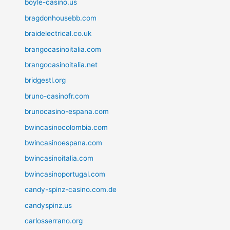
boyle-casino.us
bragdonhousebb.com
braidelectrical.co.uk
brangocasinoitalia.com
brangocasinoitalia.net
bridgestl.org
bruno-casinofr.com
brunocasino-espana.com
bwincasinocolombia.com
bwincasinoespana.com
bwincasinoitalia.com
bwincasinoportugal.com
candy-spinz-casino.com.de
candyspinz.us
carlosserrano.org