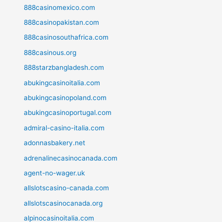
888casinomexico.com
888casinopakistan.com
888casinosouthafrica.com
888casinous.org
888starzbangladesh.com
abukingcasinoitalia.com
abukingcasinopoland.com
abukingcasinoportugal.com
admiral-casino-italia.com
adonnasbakery.net
adrenalinecasinocanada.com
agent-no-wager.uk
allslotscasino-canada.com
allslotscasinocanada.org
alpinocasinoitalia.com