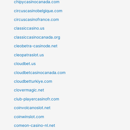
chipycasinocanada.com
circuscasinobelgique.com
circuscasinofrance.com
classiccasino.us
classiccasinocanada.org
cleobetra-casinode.net
cleopatraslot.us
cloudbet.us
cloudbetcasinocanada.com
cloudbetturkiye.com
clovermagic.net
club-playercasinofr.com
coinvolcanoslot.net
coinwinslot.com
comeon-casino-nl.net