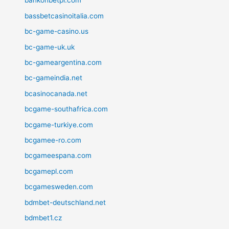
bankonbetpl.com
bassbetcasinoitalia.com
bc-game-casino.us
bc-game-uk.uk
bc-gameargentina.com
bc-gameindia.net
bcasinocanada.net
bcgame-southafrica.com
bcgame-turkiye.com
bcgamee-ro.com
bcgameespana.com
bcgamepl.com
bcgamesweden.com
bdmbet-deutschland.net
bdmbet1.cz