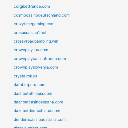
corgibetfrance.com
cosmocasinodeutschland.com
crazytimegaming.com
cresuscasino1.net
crossyroadgambling.win
crownplay-hu.com
crownplaycasinofrance.com
crownplayslovenija.com
crystalroll.us
dafabetperu.com
dashbetethiopia.com
daznbetcasinoespana.com
daznbetdeutschland.com
denderacasinoaustralia.com