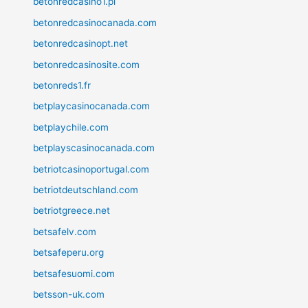
betonredcasino1.pl
betonredcasinocanada.com
betonredcasinopt.net
betonredcasinosite.com
betonreds1.fr
betplaycasinocanada.com
betplaychile.com
betplayscasinocanada.com
betriotcasinoportugal.com
betriotdeutschland.com
betriotgreece.net
betsafelv.com
betsafeperu.org
betsafesuomi.com
betsson-uk.com