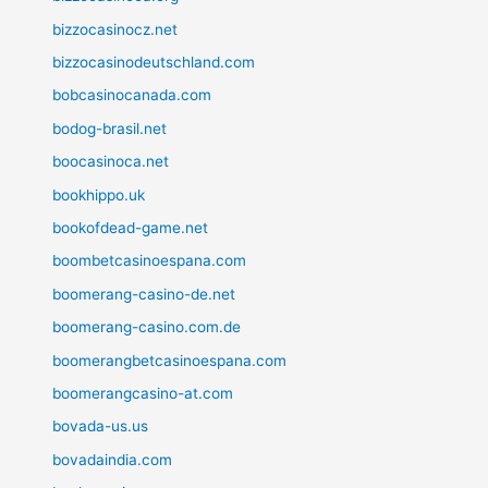
bizzocasinocz.net
bizzocasinodeutschland.com
bobcasinocanada.com
bodog-brasil.net
boocasinoca.net
bookhippo.uk
bookofdead-game.net
boombetcasinoespana.com
boomerang-casino-de.net
boomerang-casino.com.de
boomerangbetcasinoespana.com
boomerangcasino-at.com
bovada-us.us
bovadaindia.com