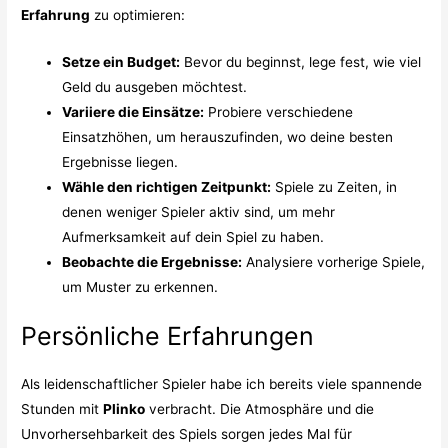
Erfahrung
zu optimieren:
Setze ein Budget:
Bevor du beginnst, lege fest, wie viel
Geld du ausgeben möchtest.
Variiere die Einsätze:
Probiere verschiedene
Einsatzhöhen, um herauszufinden, wo deine besten
Ergebnisse liegen.
Wähle den richtigen Zeitpunkt:
Spiele zu Zeiten, in
denen weniger Spieler aktiv sind, um mehr
Aufmerksamkeit auf dein Spiel zu haben.
Beobachte die Ergebnisse:
Analysiere vorherige Spiele,
um Muster zu erkennen.
Persönliche Erfahrungen
Als leidenschaftlicher Spieler habe ich bereits viele spannende
Stunden mit
Plinko
verbracht. Die Atmosphäre und die
Unvorhersehbarkeit des Spiels sorgen jedes Mal für