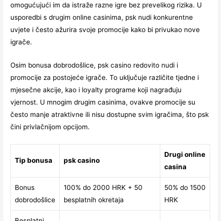
omogućujući im da istraže razne igre bez prevelikog rizika. U
usporedbi s drugim online casinima, psk nudi konkurentne
uvjete i često ažurira svoje promocije kako bi privukao nove
igrače.
Osim bonusa dobrodošlice, psk casino redovito nudi i
promocije za postojeće igrače. To uključuje različite tjedne i
mjesečne akcije, kao i loyalty programe koji nagrađuju
vjernost. U mnogim drugim casinima, ovakve promocije su
često manje atraktivne ili nisu dostupne svim igračima, što psk
čini privlačnijom opcijom.
Drugi online
Tip bonusa
psk casino
casina
Bonus
100% do 2000 HRK + 50
50% do 1500
dobrodošlice
besplatnih okretaja
HRK
Besplatni