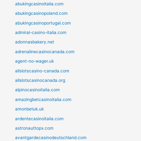
abukingcasinoitalia.com
abukingcasinopoland.com
abukingcasinoportugal.com
admiral-casino-italia.com
adonnasbakery.net
adrenalinecasinocanada.com
agent-no-wager.uk
allslotscasino-canada.com
allslotscasinocanada.org
alpinocasinoitalia.com
amazingbetcasinoitalia.com
amonbetuk.uk
ardentecasinoitalia.com
astronauttopx.com
avantgardecasinodeutschland.com