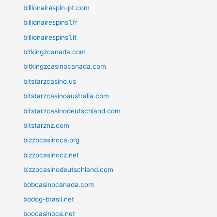
billionairespin-pt.com
billionairespins1.fr
billionairespins1.it
bitkingzcanada.com
bitkingzcasinocanada.com
bitstarzcasino.us
bitstarzcasinoaustralia.com
bitstarzcasinodeutschland.com
bitstarznz.com
bizzocasinoca.org
bizzocasinocz.net
bizzocasinodeutschland.com
bobcasinocanada.com
bodog-brasil.net
boocasinoca.net