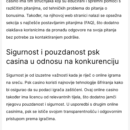
casino ima tim stručnjaka koji su educirani i spremni pomoći s
različitim pitanjima, od tehničkih problema do pitanja o
bonusima. Također, na njihovoj web stranici nalazi se opsežna
sekcija s najčešće postavljanim pitanjima (FAQ), što dodatno
olakšava korisnicima da pronađu odgovore na svoja pitanja
bez potrebe za kontaktiranjem podrške.
Sigurnost i pouzdanost psk
casina u odnosu na konkurenciju
Sigurnost je od izuzetne važnosti kada je riječ o online igrama
na sreću. Psk casino koristi najnovije tehnologije šifriranja kako
bi osigurao da su podaci igrača zaštićeni. Ovaj online casino
također ima licencu od relevantnih tijela, što dodatno jamči
njegovu pouzdanost i sigurnost. U usporedbi s drugim online
casinima, psk se ističe svojom transparentnošću i odgovornim
pristupom prema igračima.