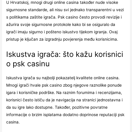
U Hrvatskoj, mnogi drugi online casina također nude visoke
sigurnosne standarde, ali nisu svi jednako transparentni u vezi
s politikama zaštite igrača. Psk casino često provodi revizije i
ažurira svoje sigurnosne protokole kako bi se osiguralo da
igrači imaju sigurno i pošteno iskustvo tijekom igranja. Ovaj
pristup je ključan za izgradnju povjerenja među korisnicima.
Iskustva igrača: što kažu korisnici
o psk casinu
Iskustva igrača su najbolji pokazatelj kvalitete online casina.
Mnogi igrači hvale psk casino zbog njegove raznolike ponude
igara i korisničke podrške. Na raznim forumima i recenzijama,
korisnici često ističu da je navigacija na stranici jednostavna i
da su igre lako dostupne. Također, pozitivne povratne
informacije o brzim isplatama dodatno doprinose reputaciji psk
casina.