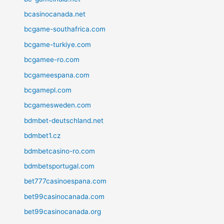
bcasinocanada.net
bcgame-southafrica.com
bcgame-turkiye.com
bcgamee-ro.com
bcgameespana.com
bcgamepl.com
bcgamesweden.com
bdmbet-deutschland.net
bdmbet1.cz
bdmbetcasino-ro.com
bdmbetsportugal.com
bet777casinoespana.com
bet99casinocanada.com
bet99casinocanada.org