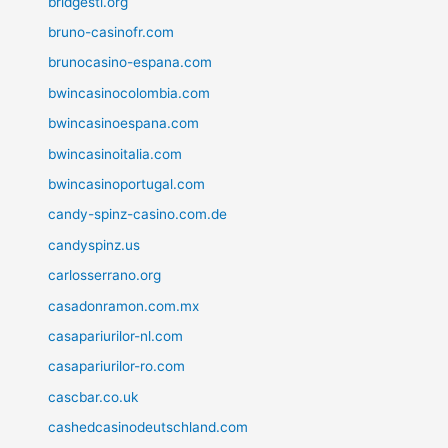
bridgestl.org
bruno-casinofr.com
brunocasino-espana.com
bwincasinocolombia.com
bwincasinoespana.com
bwincasinoitalia.com
bwincasinoportugal.com
candy-spinz-casino.com.de
candyspinz.us
carlosserrano.org
casadonramon.com.mx
casapariurilor-nl.com
casapariurilor-ro.com
cascbar.co.uk
cashedcasinodeutschland.com