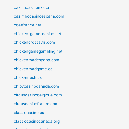
caxinocasinonz.com
cazimbocasinoespana.com
cbetfrance.net
chicken-game-casino.net
chickencrossavis.com
chickengamegambling.net
chickenroadespana.com
chickenroadgame.cc
chickenrush.us
chipycasinocanada.com
circuscasinobelgique.com
circuscasinofrance.com
classiccasino.us
classiccasinocanada.org