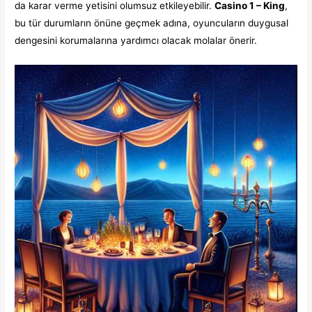
da karar verme yetisini olumsuz etkileyebilir.
Casino 1 – King
,
bu tür durumların önüne geçmek adına, oyuncuların duygusal
dengesini korumalarına yardımcı olacak molalar önerir.