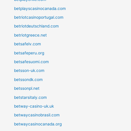
betplayscasinocanada.com
betriotcasinoportugal.com
betriotdeutschland.com
betriotgreece.net
betsafelv.com
betsafeperu.org
betsafesuomi.com
betsson-uk.com
betssondk.com
betssonpl.net
betstarsitaly.com
betway-casino-uk.uk
betwaycasinobrasil.com
betwaycasinocanada.org