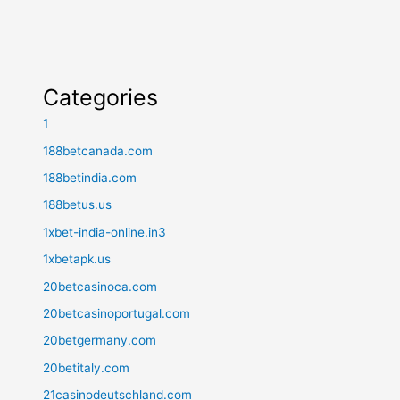
Categories
1
188betcanada.com
188betindia.com
188betus.us
1xbet-india-online.in3
1xbetapk.us
20betcasinoca.com
20betcasinoportugal.com
20betgermany.com
20betitaly.com
21casinodeutschland.com