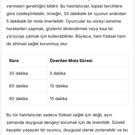
vermeleri gerektiğini bildirir. Bu hatırlatıcılar, kişisel tercihlere
göre özelleştirilebilir; örneğin, 30 dakikalık bir oyunun ardından
5 dakikalık bir mola önerilebilir. Oyuncular bu süreyi esneme
hareketleri yapmak, gözlerini dinlendirmek veya kısa bir
yürüyüşe çıkmak için kullanabilirler. Böylece, hem fiziksel hem
de zihinsel sağlık korunmuş olur.
Süre
Önerilen Mola Süresi
30 dakika
5 dakika
60 dakika
10 dakika
90 dakika
15 dakika
Bu tür hatırlatıcılar sadece fiziksel sağlık için değil, aynı
zamanda duygusal dengeyi korumak için de önemlidir. Sürekli
kayıplar yaşayan bir oyuncu, duygusal olarak zorlanabilir ve bu