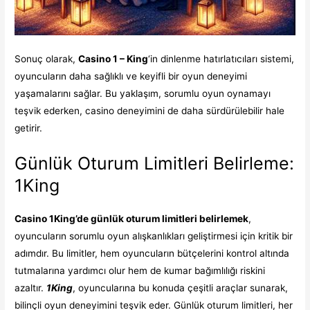
Sonuç olarak,
Casino 1 – King
‘in dinlenme hatırlatıcıları sistemi,
oyuncuların daha sağlıklı ve keyifli bir oyun deneyimi
yaşamalarını sağlar. Bu yaklaşım, sorumlu oyun oynamayı
teşvik ederken, casino deneyimini de daha sürdürülebilir hale
getirir.
Günlük Oturum Limitleri Belirleme:
1King
Casino 1King’de günlük oturum limitleri belirlemek
,
oyuncuların sorumlu oyun alışkanlıkları geliştirmesi için kritik bir
adımdır. Bu limitler, hem oyuncuların bütçelerini kontrol altında
tutmalarına yardımcı olur hem de kumar bağımlılığı riskini
azaltır.
1King
, oyuncularına bu konuda çeşitli araçlar sunarak,
bilinçli oyun deneyimini teşvik eder. Günlük oturum limitleri, her