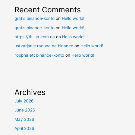
Recent Comments
gratis binance-konto
on
Hello world!
gratis binance-konto
on
Hello world!
https://th-ua.com.ua
on
Hello world!
ustvarjanje racuna na binance
on
Hello world!
"oppna ett binance-konto
on
Hello world!
Archives
July 2026
June 2026
May 2026
April 2026