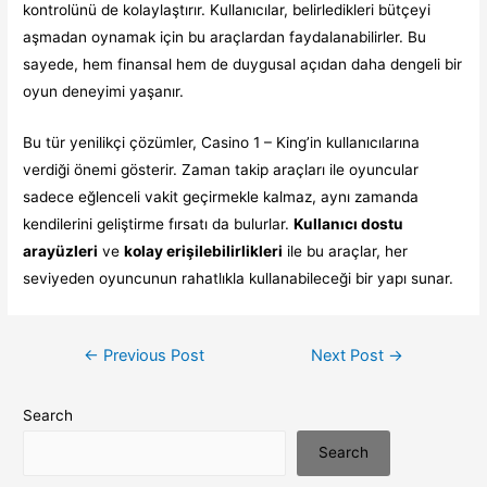
kontrolünü de kolaylaştırır. Kullanıcılar, belirledikleri bütçeyi
aşmadan oynamak için bu araçlardan faydalanabilirler. Bu
sayede, hem finansal hem de duygusal açıdan daha dengeli bir
oyun deneyimi yaşanır.
Bu tür yenilikçi çözümler, Casino 1 – King’in kullanıcılarına
verdiği önemi gösterir. Zaman takip araçları ile oyuncular
sadece eğlenceli vakit geçirmekle kalmaz, aynı zamanda
kendilerini geliştirme fırsatı da bulurlar.
Kullanıcı dostu
arayüzleri
ve
kolay erişilebilirlikleri
ile bu araçlar, her
seviyeden oyuncunun rahatlıkla kullanabileceği bir yapı sunar.
Post
←
Previous Post
Next Post
→
navigation
Search
Search