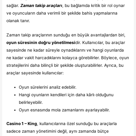
sağlar.
Zaman takip araçları
, bu bağlamda kritik bir rol oynar
ve oyuncuların daha verimli bir şekilde bahis yapmalarına
olanak tanır.
Zaman takip araçlarının sunduğu en büyük avantajlardan biri,
oyun süresinin doğru yönetilmesi
dir. Kullanıcılar, bu araçlar
sayesinde ne kadar süreyle oynadıklarını ve hangi oyunlarda
ne kadar vakit harcadıklarını kolayca görebilirler. Böylece, oyun
stratejilerini daha bilinçli bir şekilde oluşturabilirler. Ayrıca, bu
araçlar sayesinde kullanıcılar:
Oyun sürelerini analiz edebilir.
Hangi oyunların kendileri için daha kârlı olduğunu
belirleyebilir.
Oyun esnasında mola zamanlarını ayarlayabilir.
Casino 1 – King
, kullanıcılarına özel sunduğu bu araçlarla
sadece zaman yönetimini değil, aynı zamanda bütçe