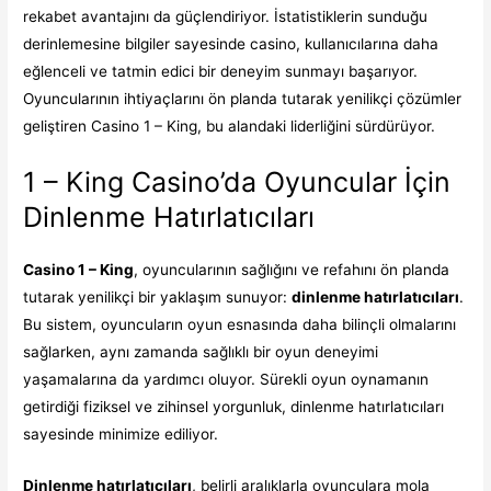
rekabet avantajını da güçlendiriyor. İstatistiklerin sunduğu
derinlemesine bilgiler sayesinde casino, kullanıcılarına daha
eğlenceli ve tatmin edici bir deneyim sunmayı başarıyor.
Oyuncularının ihtiyaçlarını ön planda tutarak yenilikçi çözümler
geliştiren Casino 1 – King, bu alandaki liderliğini sürdürüyor.
1 – King Casino’da Oyuncular İçin
Dinlenme Hatırlatıcıları
Casino 1 – King
, oyuncularının sağlığını ve refahını ön planda
tutarak yenilikçi bir yaklaşım sunuyor:
dinlenme hatırlatıcıları
.
Bu sistem, oyuncuların oyun esnasında daha bilinçli olmalarını
sağlarken, aynı zamanda sağlıklı bir oyun deneyimi
yaşamalarına da yardımcı oluyor. Sürekli oyun oynamanın
getirdiği fiziksel ve zihinsel yorgunluk, dinlenme hatırlatıcıları
sayesinde minimize ediliyor.
Dinlenme hatırlatıcıları
, belirli aralıklarla oyunculara mola