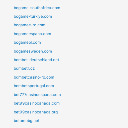
bcgame-southafrica.com
bcgame-turkiye.com
bcgamee-ro.com
bcgameespana.com
bcgamepl.com
bcgamesweden.com
bdmbet-deutschland.net
bdmbet1.cz
bdmbetcasino-ro.com
bdmbetsportugal.com
bet777casinoespana.com
bet99casinocanada.com
bet99casinocanada.org
betamobg.net