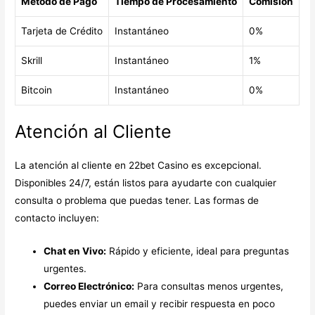
Método de Pago
Tiempo de Procesamiento
Comisión
Tarjeta de Crédito
Instantáneo
0%
Skrill
Instantáneo
1%
Bitcoin
Instantáneo
0%
Atención al Cliente
La atención al cliente en 22bet Casino es excepcional.
Disponibles 24/7, están listos para ayudarte con cualquier
consulta o problema que puedas tener. Las formas de
contacto incluyen:
Chat en Vivo:
Rápido y eficiente, ideal para preguntas
urgentes.
Correo Electrónico:
Para consultas menos urgentes,
puedes enviar un email y recibir respuesta en poco