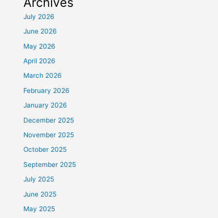
Archives
July 2026
June 2026
May 2026
April 2026
March 2026
February 2026
January 2026
December 2025
November 2025
October 2025
September 2025
July 2025
June 2025
May 2025