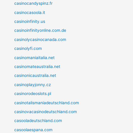
casinocandyspinz.fr
casinocasoola.it
casinoinfinity.us
casinoinfinityonline.com.de
casinolycasinocanada.com
casinolyfi.com
casinomaniaitalia.net
casinomateaustralia.net
casinonicaustralia.net
casinoplayjonny.cz
casinorodeoslots.pl
casinotalismaniadeutschland.com
casinovacasinodeutschland.com
casooladeutschland.com
casoolaespana.com