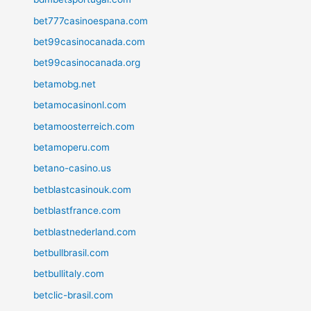
bet777casinoespana.com
bet99casinocanada.com
bet99casinocanada.org
betamobg.net
betamocasinonl.com
betamoosterreich.com
betamoperu.com
betano-casino.us
betblastcasinouk.com
betblastfrance.com
betblastnederland.com
betbullbrasil.com
betbullitaly.com
betclic-brasil.com