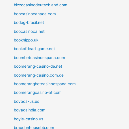
bizzocasinodeutschland.com
bobcasinocanada.com
bodog-brasil.net
boocasinoca.net
bookhippo.uk
bookofdead-game.net
boombetcasinoespana.com
boomerang-casino-de.net
boomerang-casino.com.de
boomerangbetcasinoespana.com
boomerangcasino-at.com
bovada-us.us
bovadaindia.com
boyle-casino.us
bragdonhousebb.com