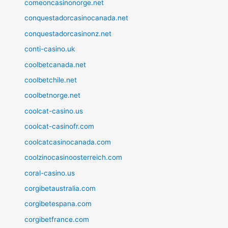
comeoncasinonorge.net
conquestadorcasinocanada.net
conquestadorcasinonz.net
conti-casino.uk
coolbetcanada.net
coolbetchile.net
coolbetnorge.net
coolcat-casino.us
coolcat-casinofr.com
coolcatcasinocanada.com
coolzinocasinoosterreich.com
coral-casino.us
corgibetaustralia.com
corgibetespana.com
corgibetfrance.com