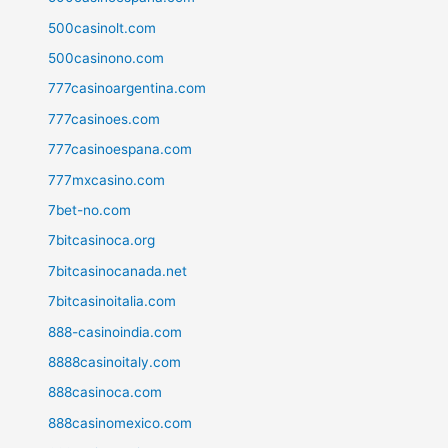
500casinolt.com
500casinono.com
777casinoargentina.com
777casinoes.com
777casinoespana.com
777mxcasino.com
7bet-no.com
7bitcasinoca.org
7bitcasinocanada.net
7bitcasinoitalia.com
888-casinoindia.com
8888casinoitaly.com
888casinoca.com
888casinomexico.com