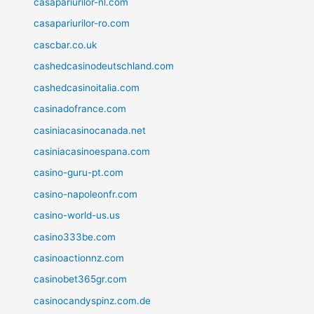
casapariurilor-nl.com
casapariurilor-ro.com
cascbar.co.uk
cashedcasinodeutschland.com
cashedcasinoitalia.com
casinadofrance.com
casiniacasinocanada.net
casiniacasinoespana.com
casino-guru-pt.com
casino-napoleonfr.com
casino-world-us.us
casino333be.com
casinoactionnz.com
casinobet365gr.com
casinocandyspinz.com.de