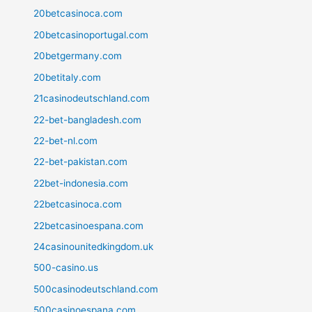
20betcasinoca.com
20betcasinoportugal.com
20betgermany.com
20betitaly.com
21casinodeutschland.com
22-bet-bangladesh.com
22-bet-nl.com
22-bet-pakistan.com
22bet-indonesia.com
22betcasinoca.com
22betcasinoespana.com
24casinounitedkingdom.uk
500-casino.us
500casinodeutschland.com
500casinoespana.com