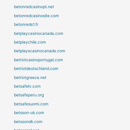
betonredcasinopt.net
betonredcasinosite.com
betonreds1.fr
betplaycasinocanada.com
betplaychile.com
betplayscasinocanada.com
betriotcasinoportugal.com
betriotdeutschland.com
betriotgreece.net
betsafelv.com
betsafeperu.org
betsafesuomi.com
betsson-uk.com
betssondk.com