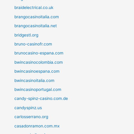
braidelectrical.co.uk
brangocasinoitalia.com
brangocasinoitalia.net
bridgestl.org
bruno-casinofr.com
brunocasino-espana.com
bwincasinocolombia.com
bwincasinoespana.com
bwincasinoitalia.com
bwincasinoportugal.com
candy-spinz-casino.com.de
candyspinz.us
carlosserrano.org
casadonramon.com.mx