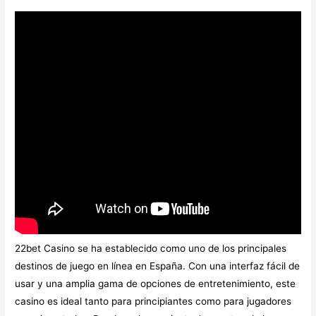
22bet Casino se ha establecido como uno de los principales
destinos de juego en línea en España. Con una interfaz fácil de
usar y una amplia gama de opciones de entretenimiento, este
casino es ideal tanto para principiantes como para jugadores