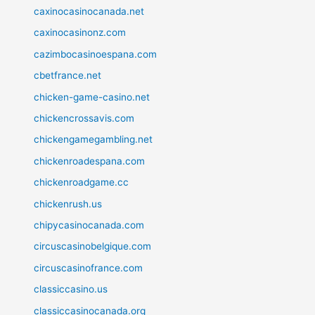
caxinocasinocanada.net
caxinocasinonz.com
cazimbocasinoespana.com
cbetfrance.net
chicken-game-casino.net
chickencrossavis.com
chickengamegambling.net
chickenroadespana.com
chickenroadgame.cc
chickenrush.us
chipycasinocanada.com
circuscasinobelgique.com
circuscasinofrance.com
classiccasino.us
classiccasinocanada.org