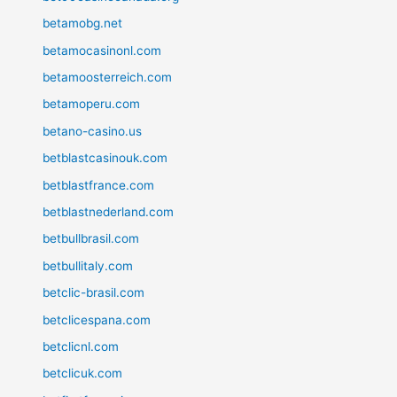
betamobg.net
betamocasinonl.com
betamoosterreich.com
betamoperu.com
betano-casino.us
betblastcasinouk.com
betblastfrance.com
betblastnederland.com
betbullbrasil.com
betbullitaly.com
betclic-brasil.com
betclicespana.com
betclicnl.com
betclicuk.com