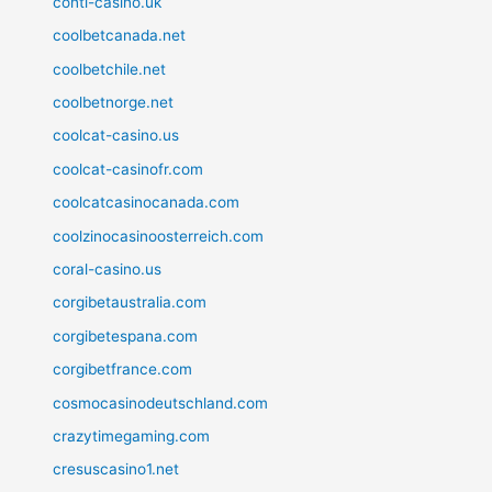
conti-casino.uk
coolbetcanada.net
coolbetchile.net
coolbetnorge.net
coolcat-casino.us
coolcat-casinofr.com
coolcatcasinocanada.com
coolzinocasinoosterreich.com
coral-casino.us
corgibetaustralia.com
corgibetespana.com
corgibetfrance.com
cosmocasinodeutschland.com
crazytimegaming.com
cresuscasino1.net