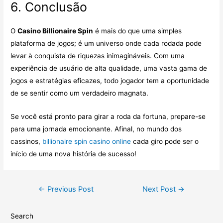
6. Conclusão
O
Casino Billionaire Spin
é mais do que uma simples
plataforma de jogos; é um universo onde cada rodada pode
levar à conquista de riquezas inimagináveis. Com uma
experiência de usuário de alta qualidade, uma vasta gama de
jogos e estratégias eficazes, todo jogador tem a oportunidade
de se sentir como um verdadeiro magnata.
Se você está pronto para girar a roda da fortuna, prepare-se
para uma jornada emocionante. Afinal, no mundo dos
cassinos,
billionaire spin casino online
cada giro pode ser o
início de uma nova história de sucesso!
Post
←
Previous Post
Next Post
→
navigation
Search