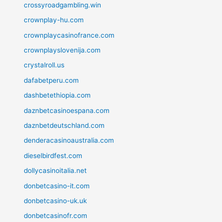
crossyroadgambling.win
crownplay-hu.com
crownplaycasinofrance.com
crownplayslovenija.com
crystalroll.us
dafabetperu.com
dashbetethiopia.com
daznbetcasinoespana.com
daznbetdeutschland.com
denderacasinoaustralia.com
dieselbirdfest.com
dollycasinoitalia.net
donbetcasino-it.com
donbetcasino-uk.uk
donbetcasinofr.com