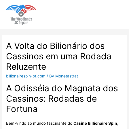
Main
Men
A Volta do Bilionário dos
Cassinos em uma Rodada
Reluzente
billionairespin-pt.com
/ By
Monetastrat
A Odisséia do Magnata dos
Cassinos: Rodadas de
Fortuna
Bem-vindo ao mundo fascinante do
Casino Billionaire Spin
,