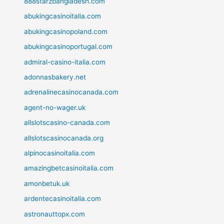
888starzbangladesh.com
abukingcasinoitalia.com
abukingcasinopoland.com
abukingcasinoportugal.com
admiral-casino-italia.com
adonnasbakery.net
adrenalinecasinocanada.com
agent-no-wager.uk
allslotscasino-canada.com
allslotscasinocanada.org
alpinocasinoitalia.com
amazingbetcasinoitalia.com
amonbetuk.uk
ardentecasinoitalia.com
astronauttopx.com