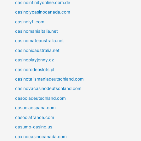
casinoinfinityonline.com.de
casinolycasinocanada.com
casinolyfi.com
casinomaniaitalia.net
casinomateaustralia.net
casinonicaustralia.net
casinoplayjonny.cz
casinorodeoslots.pl
casinotalismaniadeutschland.com
casinovacasinodeutschland.com
casooladeutschland.com
casoolaespana.com
casoolafrance.com
casumo-casino.us
caxinocasinocanada.com