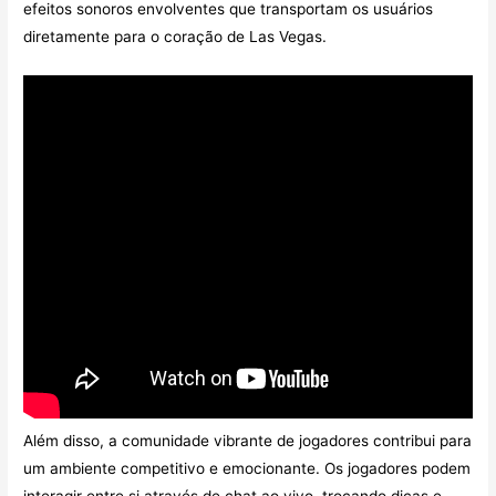
efeitos sonoros envolventes que transportam os usuários
diretamente para o coração de Las Vegas.
Além disso, a comunidade vibrante de jogadores contribui para
um ambiente competitivo e emocionante. Os jogadores podem