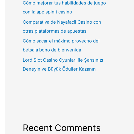
Cómo mejorar tus habilidades de juego
con la app spinit casino
Comparativa de Nayafacil Casino con
otras plataformas de apuestas
Cómo sacar el máximo provecho del
betsala bono de bienvenida
Lord Slot Casino Oyunları ile Şansınızı
Deneyin ve Büyük Ödüller Kazanın
Recent Comments