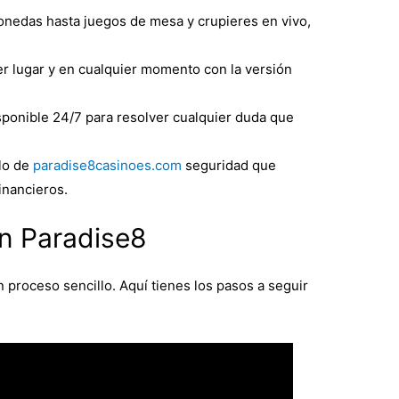
edas hasta juegos de mesa y crupieres en vivo,
r lugar y en cualquier momento con la versión
ponible 24/7 para resolver cualquier duda que
lo de
paradise8casinoes.com
seguridad que
inancieros.
n Paradise8
 proceso sencillo. Aquí tienes los pasos a seguir