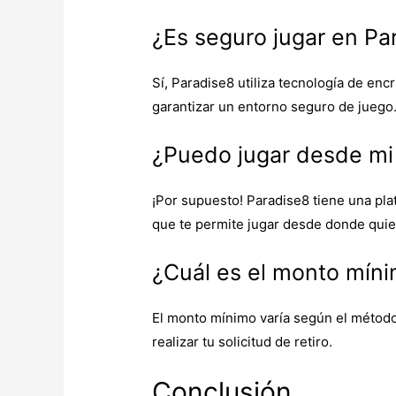
¿Es seguro jugar en Pa
Sí, Paradise8 utiliza tecnología de enc
garantizar un entorno seguro de juego
¿Puedo jugar desde mi 
¡Por supuesto! Paradise8 tiene una pla
que te permite jugar desde donde quie
¿Cuál es el monto míni
El monto mínimo varía según el método
realizar tu solicitud de retiro.
Conclusión