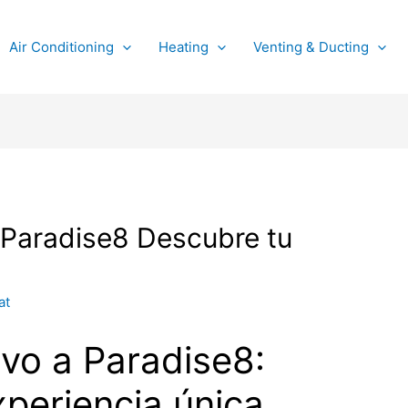
Air Conditioning
Heating
Venting & Ducting
 Paradise8 Descubre tu
at
vo a Paradise8:
periencia única