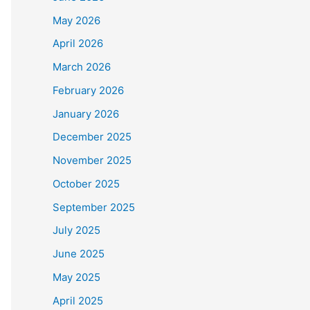
May 2026
April 2026
March 2026
February 2026
January 2026
December 2025
November 2025
October 2025
September 2025
July 2025
June 2025
May 2025
April 2025