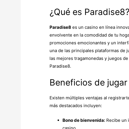
¿Qué es Paradise8
Paradise8
es un casino en línea innov
envolvente en la comodidad de tu hoga
promociones emocionantes y un interf
una de las principales plataformas de j
las mejores tragamonedas y juegos de 
Paradise8.
Beneficios de jugar
Existen múltiples ventajas al registrar
más destacados incluyen:
Bono de bienvenida:
Recibe un i
casino.