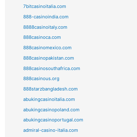
7bitcasinoitalia.com
888-casinoindia.com
8888casinoitaly.com
888casinoca.com
888casinomexico.com
888casinopakistan.com
888casinosouthafrica.com
888casinous.org
888starzbangladesh.com
abukingcasinoitalia.com
abukingcasinopoland.com
abukingcasinoportugal.com
admiral-casino-italia.com