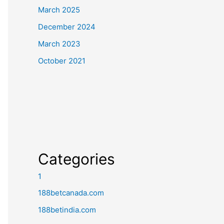
March 2025
December 2024
March 2023
October 2021
Categories
1
188betcanada.com
188betindia.com