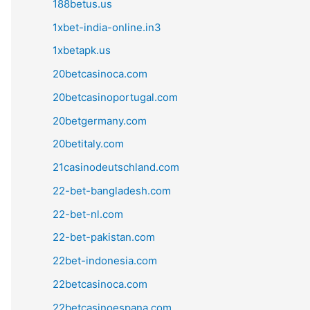
188betus.us
1xbet-india-online.in3
1xbetapk.us
20betcasinoca.com
20betcasinoportugal.com
20betgermany.com
20betitaly.com
21casinodeutschland.com
22-bet-bangladesh.com
22-bet-nl.com
22-bet-pakistan.com
22bet-indonesia.com
22betcasinoca.com
22betcasinoespana.com