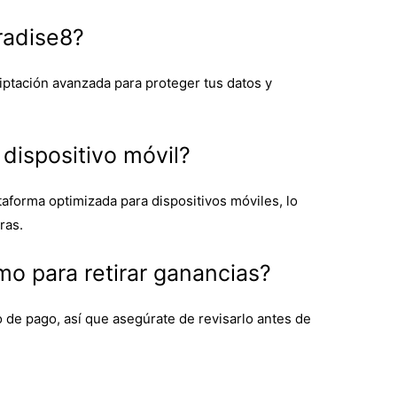
radise8?
riptación avanzada para proteger tus datos y
.
dispositivo móvil?
taforma optimizada para dispositivos móviles, lo
ras.
mo para retirar ganancias?
 de pago, así que asegúrate de revisarlo antes de