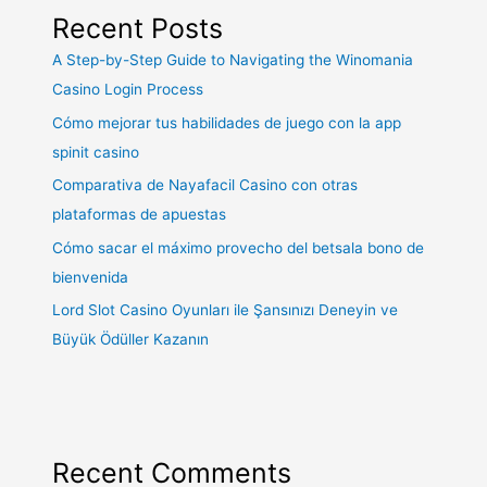
Recent Posts
A Step-by-Step Guide to Navigating the Winomania
Casino Login Process
Cómo mejorar tus habilidades de juego con la app
spinit casino
Comparativa de Nayafacil Casino con otras
plataformas de apuestas
Cómo sacar el máximo provecho del betsala bono de
bienvenida
Lord Slot Casino Oyunları ile Şansınızı Deneyin ve
Büyük Ödüller Kazanın
Recent Comments