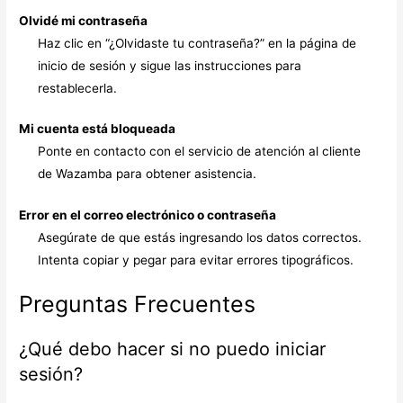
Olvidé mi contraseña
Haz clic en “¿Olvidaste tu contraseña?” en la página de
inicio de sesión y sigue las instrucciones para
restablecerla.
Mi cuenta está bloqueada
Ponte en contacto con el servicio de atención al cliente
de Wazamba para obtener asistencia.
Error en el correo electrónico o contraseña
Asegúrate de que estás ingresando los datos correctos.
Intenta copiar y pegar para evitar errores tipográficos.
Preguntas Frecuentes
¿Qué debo hacer si no puedo iniciar
sesión?