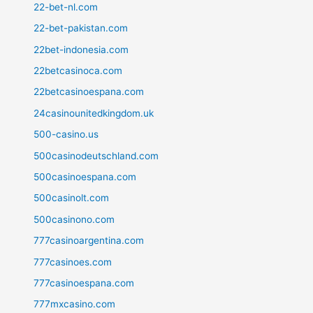
22-bet-nl.com
22-bet-pakistan.com
22bet-indonesia.com
22betcasinoca.com
22betcasinoespana.com
24casinounitedkingdom.uk
500-casino.us
500casinodeutschland.com
500casinoespana.com
500casinolt.com
500casinono.com
777casinoargentina.com
777casinoes.com
777casinoespana.com
777mxcasino.com