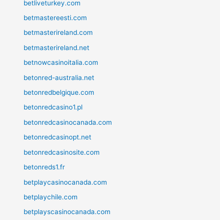
betliveturkey.com
betmastereesti.com
betmasterireland.com
betmasterireland.net
betnowcasinoitalia.com
betonred-australia.net
betonredbelgique.com
betonredcasino1.pl
betonredcasinocanada.com
betonredcasinopt.net
betonredcasinosite.com
betonreds1.fr
betplaycasinocanada.com
betplaychile.com
betplayscasinocanada.com