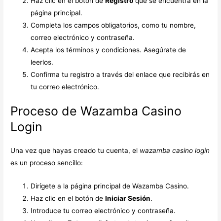
Haz clic en el botón de
Registro
que se encuentra en la
página principal.
Completa los campos obligatorios, como tu nombre,
correo electrónico y contraseña.
Acepta los términos y condiciones. Asegúrate de
leerlos.
Confirma tu registro a través del enlace que recibirás en
tu correo electrónico.
Proceso de Wazamba Casino
Login
Una vez que hayas creado tu cuenta, el
wazamba casino login
es un proceso sencillo:
Dirígete a la página principal de Wazamba Casino.
Haz clic en el botón de
Iniciar Sesión
.
Introduce tu correo electrónico y contraseña.