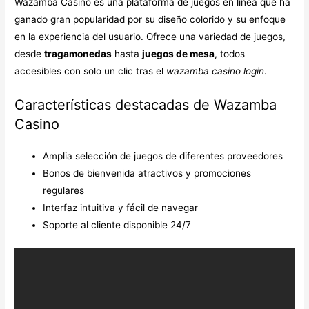
Wazamba Casino es una plataforma de juegos en línea que ha
ganado gran popularidad por su diseño colorido y su enfoque
en la experiencia del usuario. Ofrece una variedad de juegos,
desde
tragamonedas
hasta
juegos de mesa
, todos
accesibles con solo un clic tras el
wazamba casino login
.
Características destacadas de Wazamba
Casino
Amplia selección de juegos de diferentes proveedores
Bonos de bienvenida atractivos y promociones
regulares
Interfaz intuitiva y fácil de navegar
Soporte al cliente disponible 24/7