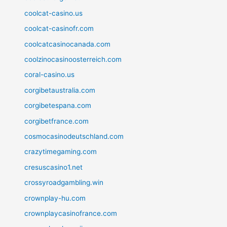
coolcat-casino.us
coolcat-casinofr.com
coolcatcasinocanada.com
coolzinocasinoosterreich.com
coral-casino.us
corgibetaustralia.com
corgibetespana.com
corgibetfrance.com
cosmocasinodeutschland.com
crazytimegaming.com
cresuscasino1.net
crossyroadgambling.win
crownplay-hu.com
crownplaycasinofrance.com