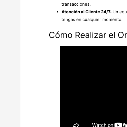
transacciones.
Atención al Cliente 24/7:
Un equi
tengas en cualquier momento.
Cómo Realizar el O