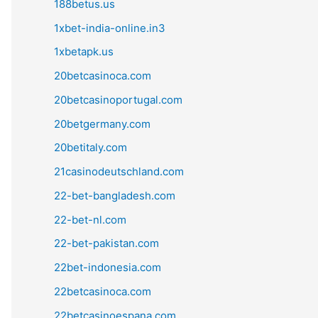
188betus.us
1xbet-india-online.in3
1xbetapk.us
20betcasinoca.com
20betcasinoportugal.com
20betgermany.com
20betitaly.com
21casinodeutschland.com
22-bet-bangladesh.com
22-bet-nl.com
22-bet-pakistan.com
22bet-indonesia.com
22betcasinoca.com
22betcasinoespana.com