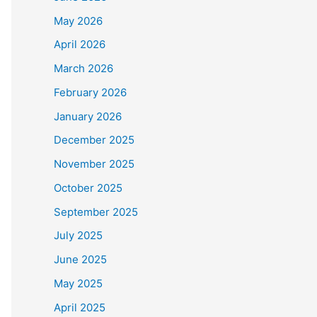
May 2026
April 2026
March 2026
February 2026
January 2026
December 2025
November 2025
October 2025
September 2025
July 2025
June 2025
May 2025
April 2025