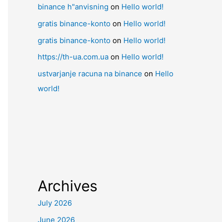
binance h"anvisning
on
Hello world!
gratis binance-konto
on
Hello world!
gratis binance-konto
on
Hello world!
https://th-ua.com.ua
on
Hello world!
ustvarjanje racuna na binance
on
Hello
world!
Archives
July 2026
June 2026