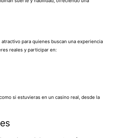
mbinan suerte y habilidad, ofreciendo una
 atractivo para quienes buscan una experiencia
res reales y participar en:
 como si estuvieras en un casino real, desde la
tes