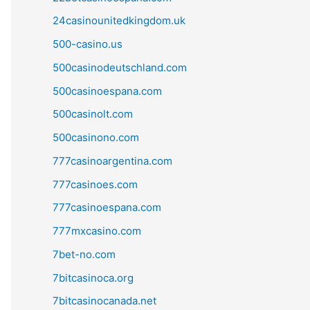
24casinounitedkingdom.uk
500-casino.us
500casinodeutschland.com
500casinoespana.com
500casinolt.com
500casinono.com
777casinoargentina.com
777casinoes.com
777casinoespana.com
777mxcasino.com
7bet-no.com
7bitcasinoca.org
7bitcasinocanada.net