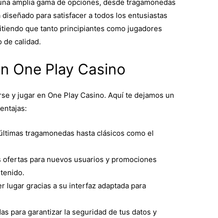
n una amplia gama de opciones, desde tragamonedas
 diseñado para satisfacer a todos los entusiastas
rmitiendo que tanto principiantes como jugadores
 de calidad.
en One Play Casino
rse y jugar en One Play Casino. Aquí te dejamos un
entajas:
últimas tragamonedas hasta clásicos como el
s ofertas para nuevos usuarios y promociones
tenido.
 lugar gracias a su interfaz adaptada para
s para garantizar la seguridad de tus datos y