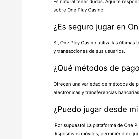
Es natural tener dudas. Aquí te respo
sobre One Play Casino:
¿Es seguro jugar en On
Sí, One Play Casino utiliza las últimas
y transacciones de sus usuarios.
¿Qué métodos de pago 
Ofrecen una variedad de métodos de pag
electrónicas y transferencias bancarias
¿Puedo jugar desde mi
¡Por supuesto! La plataforma de One P
dispositivos móviles, permitiéndote jug