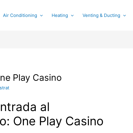
Air Conditioning
Heating
Venting & Ducting
One Play Casino
strat
ntrada al
o: One Play Casino