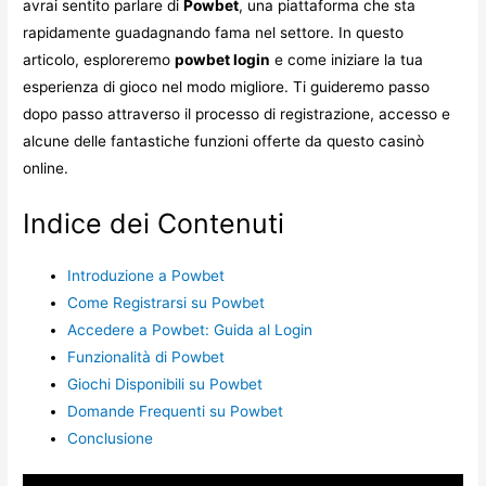
avrai sentito parlare di
Powbet
, una piattaforma che sta
rapidamente guadagnando fama nel settore. In questo
articolo, esploreremo
powbet login
e come iniziare la tua
esperienza di gioco nel modo migliore. Ti guideremo passo
dopo passo attraverso il processo di registrazione, accesso e
alcune delle fantastiche funzioni offerte da questo casinò
online.
Indice dei Contenuti
Introduzione a Powbet
Come Registrarsi su Powbet
Accedere a Powbet: Guida al Login
Funzionalità di Powbet
Giochi Disponibili su Powbet
Domande Frequenti su Powbet
Conclusione