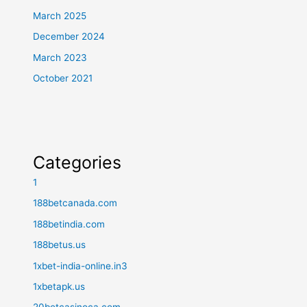
March 2025
December 2024
March 2023
October 2021
Categories
1
188betcanada.com
188betindia.com
188betus.us
1xbet-india-online.in3
1xbetapk.us