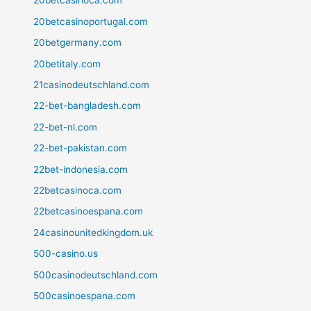
20betcasinoca.com
20betcasinoportugal.com
20betgermany.com
20betitaly.com
21casinodeutschland.com
22-bet-bangladesh.com
22-bet-nl.com
22-bet-pakistan.com
22bet-indonesia.com
22betcasinoca.com
22betcasinoespana.com
24casinounitedkingdom.uk
500-casino.us
500casinodeutschland.com
500casinoespana.com