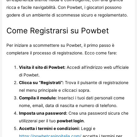
ricca e facile navigabilità. Con Powbet, i giocatori possono
godere di un ambiente di scommesse sicuro e regolamentato.
Come Registrarsi su Powbet
Per iniziare a scommettere su Powbet, il primo passo è
completare il processo di registrazione. Ecco come fare:
Visita il sito di Powbet:
Accedi all’indirizzo web ufficiale
di Powbet.
Clicca su “Registrati”:
Trova il pulsante di registrazione
nel menu principale e cliccaci sopra.
Compila il modulo:
Inserisci i tuoi dati personali come
nome, email, data di nascita e numero di telefono.
Imposta una password:
Crea una password sicura che
utilizzerai per il tuo
powbet login
.
Accetta i termini e condizioni:
Leggi e
https://powbetcasinoitalia.com/
accetta i termini per