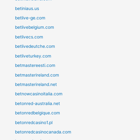
betiniaus.us
betlive-ge.com
betlivebelgium.com
betlivecs.com
betlivedeutche.com
betliveturkey.com
betmastereesti.com
betmasterireland.com
betmasterireland.net
betnowcasinoitalia.com
betonred-australia.net
betonredbelgique.com
betonredcasino1.pl
betonredcasinocanada.com