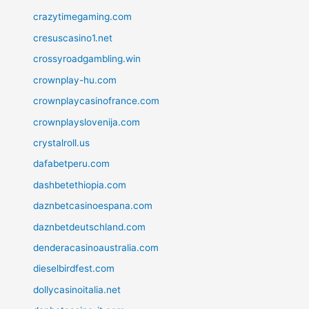
crazytimegaming.com
cresuscasino1.net
crossyroadgambling.win
crownplay-hu.com
crownplaycasinofrance.com
crownplayslovenija.com
crystalroll.us
dafabetperu.com
dashbetethiopia.com
daznbetcasinoespana.com
daznbetdeutschland.com
denderacasinoaustralia.com
dieselbirdfest.com
dollycasinoitalia.net