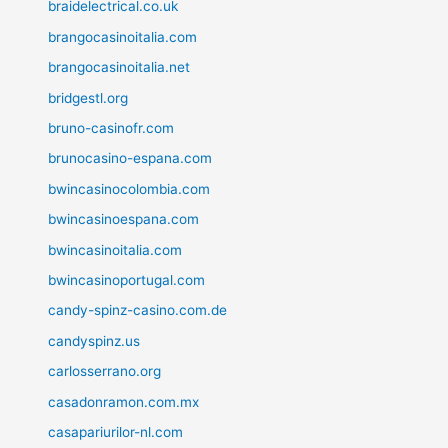
braidelectrical.co.uk
brangocasinoitalia.com
brangocasinoitalia.net
bridgestl.org
bruno-casinofr.com
brunocasino-espana.com
bwincasinocolombia.com
bwincasinoespana.com
bwincasinoitalia.com
bwincasinoportugal.com
candy-spinz-casino.com.de
candyspinz.us
carlosserrano.org
casadonramon.com.mx
casapariurilor-nl.com