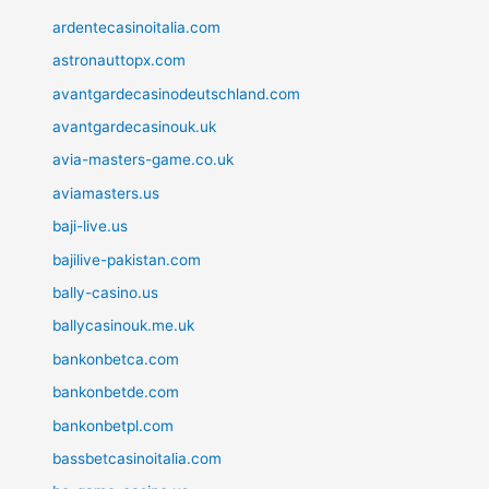
ardentecasinoitalia.com
astronauttopx.com
avantgardecasinodeutschland.com
avantgardecasinouk.uk
avia-masters-game.co.uk
aviamasters.us
baji-live.us
bajilive-pakistan.com
bally-casino.us
ballycasinouk.me.uk
bankonbetca.com
bankonbetde.com
bankonbetpl.com
bassbetcasinoitalia.com