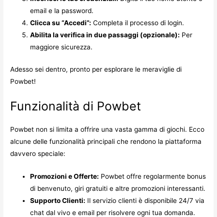
email e la password.
Clicca su “Accedi”:
Completa il processo di login.
Abilita la verifica in due passaggi (opzionale):
Per
maggiore sicurezza.
Adesso sei dentro, pronto per esplorare le meraviglie di
Powbet!
Funzionalità di Powbet
Powbet non si limita a offrire una vasta gamma di giochi. Ecco
alcune delle funzionalità principali che rendono la piattaforma
davvero speciale:
Promozioni e Offerte:
Powbet offre regolarmente bonus
di benvenuto, giri gratuiti e altre promozioni interessanti.
Supporto Clienti:
Il servizio clienti è disponibile 24/7 via
chat dal vivo e email per risolvere ogni tua domanda.