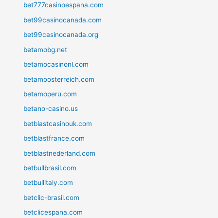
bet777casinoespana.com
bet99casinocanada.com
bet99casinocanada.org
betamobg.net
betamocasinonl.com
betamoosterreich.com
betamoperu.com
betano-casino.us
betblastcasinouk.com
betblastfrance.com
betblastnederland.com
betbullbrasil.com
betbullitaly.com
betclic-brasil.com
betclicespana.com