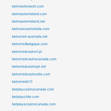
betmastereesti.com
betmasterireland.com
betmasterireland.net
betnowcasinoitalia.com
betonred-australia.net
betonredbelgique.com
betonredcasino1.pl
betonredcasinocanada.com
betonredcasinopt.net
betonredcasinosite.com
betonreds1.fr
betplaycasinocanada.com
betplaychile.com
betplayscasinocanada.com