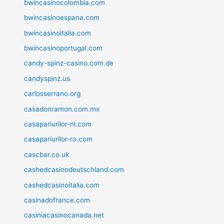
bwincasinocolombia.com
bwincasinoespana.com
bwincasinoitalia.com
bwincasinoportugal.com
candy-spinz-casino.com.de
candyspinz.us
carlosserrano.org
casadonramon.com.mx
casapariurilor-nl.com
casapariurilor-ro.com
cascbar.co.uk
cashedcasinodeutschland.com
cashedcasinoitalia.com
casinadofrance.com
casiniacasinocanada.net