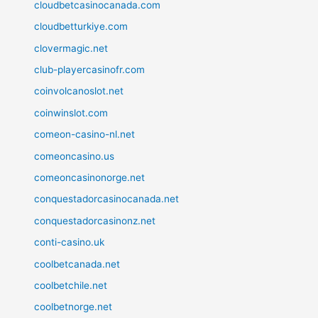
cloudbetcasinocanada.com
cloudbetturkiye.com
clovermagic.net
club-playercasinofr.com
coinvolcanoslot.net
coinwinslot.com
comeon-casino-nl.net
comeoncasino.us
comeoncasinonorge.net
conquestadorcasinocanada.net
conquestadorcasinonz.net
conti-casino.uk
coolbetcanada.net
coolbetchile.net
coolbetnorge.net