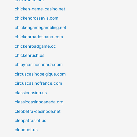
chicken-game-casino.net
chickencrossavis.com
chickengamegambling.net
chickenroadespana.com
chickenroadgame.cc
chickenrush.us
chipycasinocanada.com
circuscasinobelgique.com
circuscasinofrance.com
classiccasino.us
classiccasinocanada.org
cleobetra-casinode.net
cleopatraslot.us
cloudbet.us