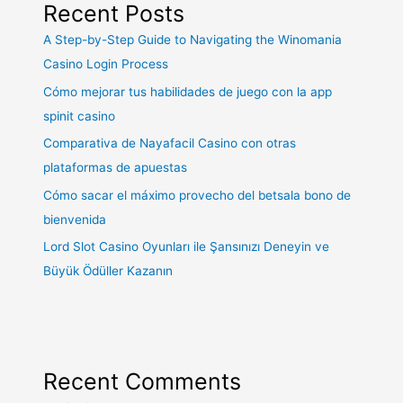
Recent Posts
A Step-by-Step Guide to Navigating the Winomania
Casino Login Process
Cómo mejorar tus habilidades de juego con la app
spinit casino
Comparativa de Nayafacil Casino con otras
plataformas de apuestas
Cómo sacar el máximo provecho del betsala bono de
bienvenida
Lord Slot Casino Oyunları ile Şansınızı Deneyin ve
Büyük Ödüller Kazanın
Recent Comments