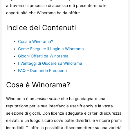
attraverso il processo di accesso e ti presenteremo le
opportunità che Winorama ha da offrire.
Indice dei Contenuti
Cosa è Winorama?
Come Eseguire il Login a Winorama
Giochi Offerti da Winorama
I Vantaggi di Giocare su Winorama
FAQ – Domande Frequenti
Cosa è Winorama?
Winorama è un
casino online
che ha guadagnato una
reputazione per la sua interfaccia user-friendly e la vasta
selezione di giochi. Con licenze adeguate e criteri di sicurezza
elevati, è un luogo sicuro dove poter divertirsi e vincere premi
incredibili. Ti offre la possibilità di scommettere su una varietà