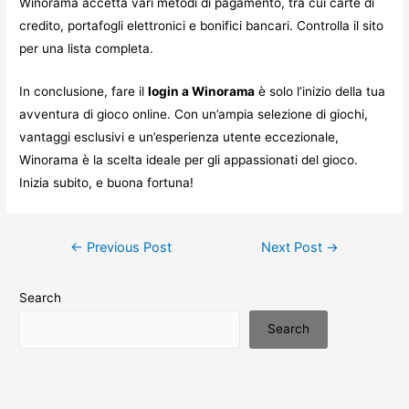
Winorama accetta vari metodi di pagamento, tra cui carte di
credito, portafogli elettronici e bonifici bancari. Controlla il sito
per una lista completa.
In conclusione, fare il
login a Winorama
è solo l’inizio della tua
avventura di gioco online. Con un’ampia selezione di giochi,
vantaggi esclusivi e un’esperienza utente eccezionale,
Winorama è la scelta ideale per gli appassionati del gioco.
Inizia subito, e buona fortuna!
Post
←
Previous Post
Next Post
→
navigation
Search
Search