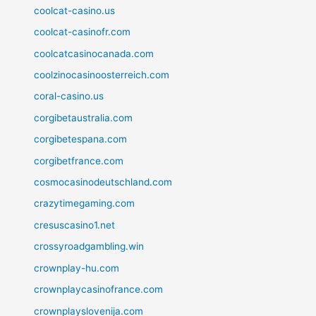
coolcat-casino.us
coolcat-casinofr.com
coolcatcasinocanada.com
coolzinocasinoosterreich.com
coral-casino.us
corgibetaustralia.com
corgibetespana.com
corgibetfrance.com
cosmocasinodeutschland.com
crazytimegaming.com
cresuscasino1.net
crossyroadgambling.win
crownplay-hu.com
crownplaycasinofrance.com
crownplayslovenija.com