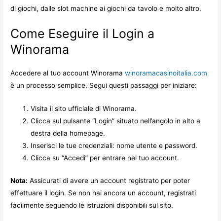
di giochi, dalle slot machine ai giochi da tavolo e molto altro.
Come Eseguire il Login a
Winorama
Accedere al tuo account Winorama
winoramacasinoitalia.com
è un processo semplice. Segui questi passaggi per iniziare:
Visita il sito ufficiale di Winorama.
Clicca sul pulsante “Login” situato nell’angolo in alto a
destra della homepage.
Inserisci le tue credenziali: nome utente e password.
Clicca su “Accedi” per entrare nel tuo account.
Nota:
Assicurati di avere un account registrato per poter
effettuare il login. Se non hai ancora un account, registrati
facilmente seguendo le istruzioni disponibili sul sito.