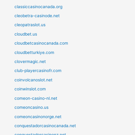
classiccasinocanada.org
cleobetra-casinode.net
cleopatraslot.us
cloudbet.us
cloudbetcasinocanada.com
cloudbetturkiye.com
clovermagic.net
club-playercasinofr.com
coinvolcanoslot.net
coinwinslot.com
comeon-casino-nl.net
comeoncasino.us
comeoncasinonorge.net
conquestadorcasinocanada.net
conquestadorcasinonz.net