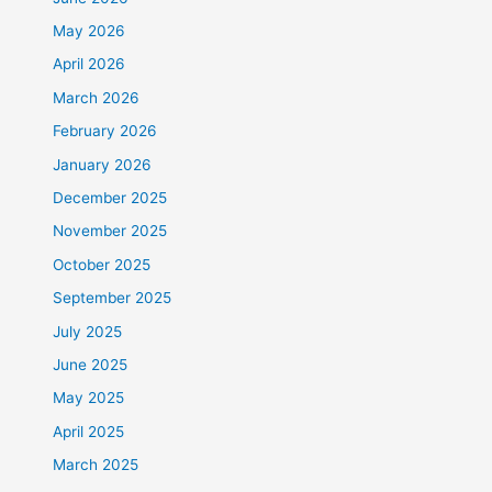
May 2026
April 2026
March 2026
February 2026
January 2026
December 2025
November 2025
October 2025
September 2025
July 2025
June 2025
May 2025
April 2025
March 2025