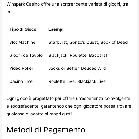
Winspark Casino offre una sorprendente varietà di giochi, tra
cui:
Tipo di Gioco
Esempi
Slot Machine
Starburst, Gonzo’s Quest, Book of Dead
Giochi da Tavolo
Blackjack, Roulette, Baccarat
Video Poker
Jacks or Better, Deuces Wild
Casino Live
Roulette Live, Blackjack Live
Ogni gioco è progettato per offrire un’esperienza coinvolgente
e soddisfacente, garantendo che ogni giocatore possa trovare
qualcosa di adatto ai propri gusti.
Metodi di Pagamento