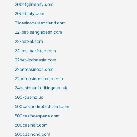
20betgermany.com
20betitaly.com
21casinodeutschland.com
22-bet-bangladesh.com
22-bet-nl.com
22-bet-pakistan.com
22bet-indonesia.com
22betcasinoca.com
22betcasinoespana.com
24casinounitedkingdom.uk
500-casino.us
500casinodeutschland.com
500casinoespana.com
500casinolt.com
500casinono.com