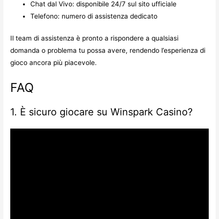
Chat dal Vivo: disponibile 24/7 sul sito ufficiale
Telefono: numero di assistenza dedicato
Il team di assistenza è pronto a rispondere a qualsiasi
domanda o problema tu possa avere, rendendo l’esperienza di
gioco ancora più piacevole.
FAQ
1. È sicuro giocare su Winspark Casino?