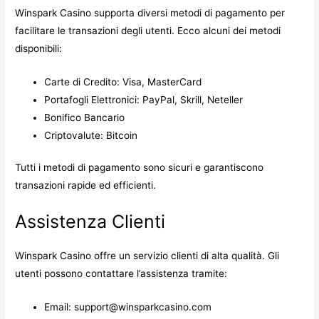
Winspark Casino supporta diversi metodi di pagamento per
facilitare le transazioni degli utenti. Ecco alcuni dei metodi
disponibili:
Carte di Credito: Visa, MasterCard
Portafogli Elettronici: PayPal, Skrill, Neteller
Bonifico Bancario
Criptovalute: Bitcoin
Tutti i metodi di pagamento sono sicuri e garantiscono
transazioni rapide ed efficienti.
Assistenza Clienti
Winspark Casino offre un servizio clienti di alta qualità. Gli
utenti possono contattare l’assistenza tramite:
Email:
support@winsparkcasino.com