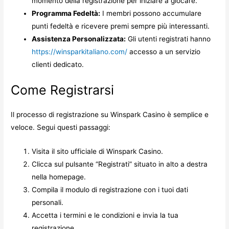
momento della registrazione per iniziare a giocare.
Programma Fedeltà:
I membri possono accumulare
punti fedeltà e ricevere premi sempre più interessanti.
Assistenza Personalizzata:
Gli utenti registrati hanno
https://winsparkitaliano.com/
accesso a un servizio
clienti dedicato.
Come Registrarsi
Il processo di registrazione su Winspark Casino è semplice e
veloce. Segui questi passaggi:
Visita il sito ufficiale di Winspark Casino.
Clicca sul pulsante “Registrati” situato in alto a destra
nella homepage.
Compila il modulo di registrazione con i tuoi dati
personali.
Accetta i termini e le condizioni e invia la tua
registrazione.