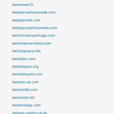
betonreds1.fr
betplaycasinocanada.com
betplaychile.com
betplayscasinocanada.com
betriotcasinoportugal.com
betriotdeutschland.com
betriotgreece.net
betsafelv.com
betsafeperu.org
betsafesuomi.com
betsson-uk.com
betssondk.com
betssonpl.net
betstarsitaly.com
betway-casino-uk.uk