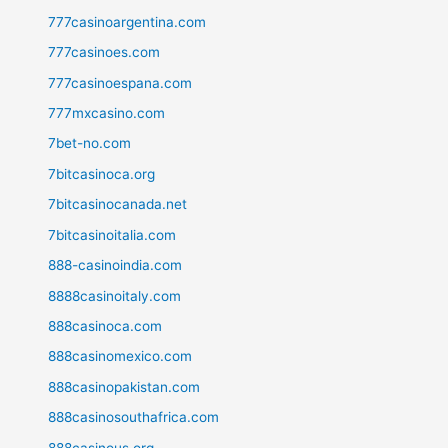
777casinoargentina.com
777casinoes.com
777casinoespana.com
777mxcasino.com
7bet-no.com
7bitcasinoca.org
7bitcasinocanada.net
7bitcasinoitalia.com
888-casinoindia.com
8888casinoitaly.com
888casinoca.com
888casinomexico.com
888casinopakistan.com
888casinosouthafrica.com
888casinous.org