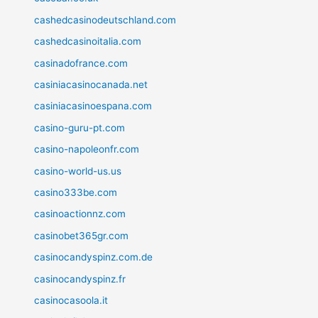
cashedcasinodeutschland.com
cashedcasinoitalia.com
casinadofrance.com
casiniacasinocanada.net
casiniacasinoespana.com
casino-guru-pt.com
casino-napoleonfr.com
casino-world-us.us
casino333be.com
casinoactionnz.com
casinobet365gr.com
casinocandyspinz.com.de
casinocandyspinz.fr
casinocasoola.it