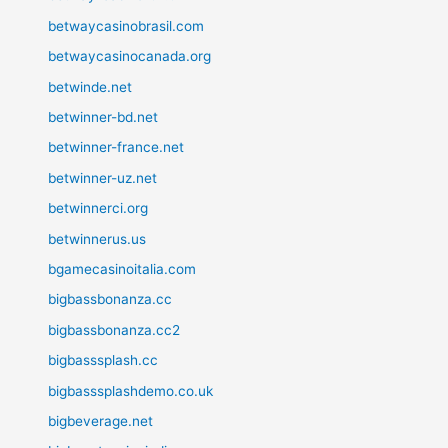
betwaycasinobrasil.com
betwaycasinocanada.org
betwinde.net
betwinner-bd.net
betwinner-france.net
betwinner-uz.net
betwinnerci.org
betwinnerus.us
bgamecasinoitalia.com
bigbassbonanza.cc
bigbassbonanza.cc2
bigbasssplash.cc
bigbasssplashdemo.co.uk
bigbeverage.net