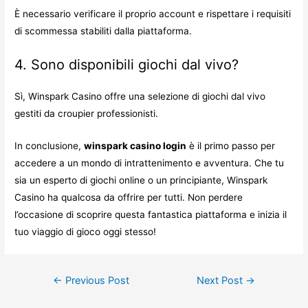
È necessario verificare il proprio account e rispettare i requisiti
di scommessa stabiliti dalla piattaforma.
4. Sono disponibili giochi dal vivo?
Sì, Winspark Casino offre una selezione di giochi dal vivo
gestiti da croupier professionisti.
In conclusione,
winspark casino login
è il primo passo per
accedere a un mondo di intrattenimento e avventura. Che tu
sia un esperto di giochi online o un principiante, Winspark
Casino ha qualcosa da offrire per tutti. Non perdere
l’occasione di scoprire questa fantastica piattaforma e inizia il
tuo viaggio di gioco oggi stesso!
Post
←
Previous Post
Next Post
→
navigation