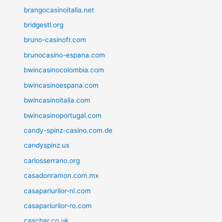
brangocasinoitalia.net
bridgestl.org
bruno-casinofr.com
brunocasino-espana.com
bwincasinocolombia.com
bwincasinoespana.com
bwincasinoitalia.com
bwincasinoportugal.com
candy-spinz-casino.com.de
candyspinz.us
carlosserrano.org
casadonramon.com.mx
casapariurilor-nl.com
casapariurilor-ro.com
cascbar.co.uk