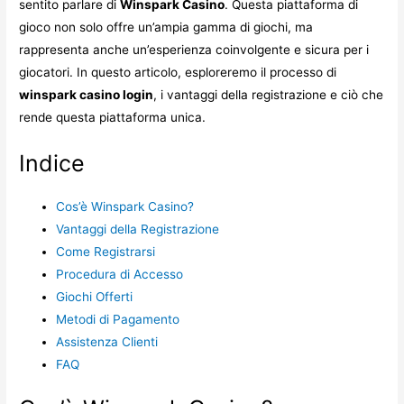
sentito parlare di
Winspark Casino
. Questa piattaforma di
gioco non solo offre un’ampia gamma di giochi, ma
rappresenta anche un’esperienza coinvolgente e sicura per i
giocatori. In questo articolo, esploreremo il processo di
winspark casino login
, i vantaggi della registrazione e ciò che
rende questa piattaforma unica.
Indice
Cos’è Winspark Casino?
Vantaggi della Registrazione
Come Registrarsi
Procedura di Accesso
Giochi Offerti
Metodi di Pagamento
Assistenza Clienti
FAQ