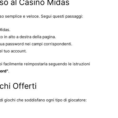
so al Casinò Midas
o semplice e veloce. Segui questi passaggi:
 Midas.
o in alto a destra della pagina.
a tua password nei campi corrispondenti.
el tuo account.
oi facilmente reimpostarla seguendo le istruzioni
ord"
.
hi Offerti
i giochi che soddisfano ogni tipo di giocatore: