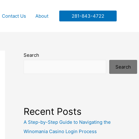
Contact Us
About
281-843-4722
Search
Search
Recent Posts
A Step-by-Step Guide to Navigating the
Winomania Casino Login Process