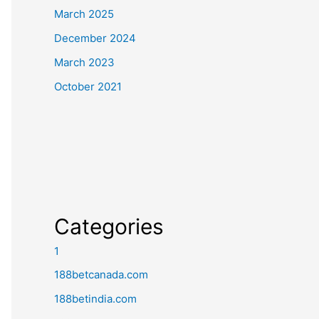
March 2025
December 2024
March 2023
October 2021
Categories
1
188betcanada.com
188betindia.com