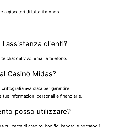
e a giocatori di tutto il mondo.
i
'assistenza clienti?
ite chat dal vivo, email e telefono.
 al Casinò Midas?
i crittografia avanzata per garantire
e tue informazioni personali e finanziarie.
nto posso utilizzare?
 cui carte di credito, bonifici bancari e portafogli