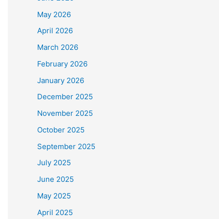
May 2026
April 2026
March 2026
February 2026
January 2026
December 2025
November 2025
October 2025
September 2025
July 2025
June 2025
May 2025
April 2025