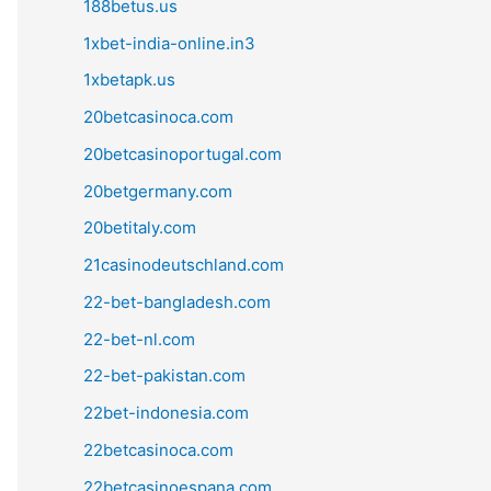
188betus.us
1xbet-india-online.in3
1xbetapk.us
20betcasinoca.com
20betcasinoportugal.com
20betgermany.com
20betitaly.com
21casinodeutschland.com
22-bet-bangladesh.com
22-bet-nl.com
22-bet-pakistan.com
22bet-indonesia.com
22betcasinoca.com
22betcasinoespana.com