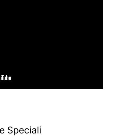
e Speciali