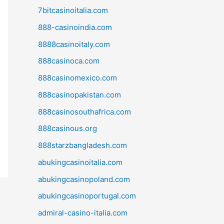
7bitcasinoitalia.com
888-casinoindia.com
8888casinoitaly.com
888casinoca.com
888casinomexico.com
888casinopakistan.com
888casinosouthafrica.com
888casinous.org
888starzbangladesh.com
abukingcasinoitalia.com
abukingcasinopoland.com
abukingcasinoportugal.com
admiral-casino-italia.com