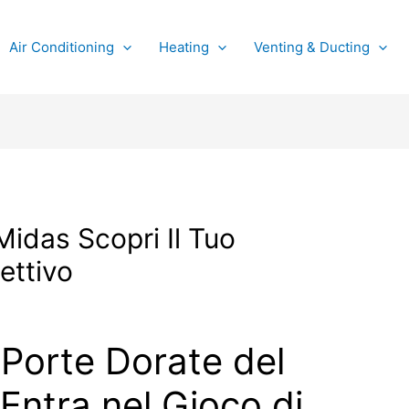
Air Conditioning
Heating
Venting & Ducting
idas Scopri Il Tuo
ettivo
 Porte Dorate del
Entra nel Gioco di