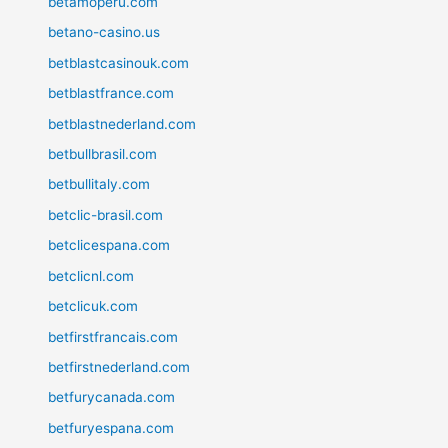
betamoperu.com
betano-casino.us
betblastcasinouk.com
betblastfrance.com
betblastnederland.com
betbullbrasil.com
betbullitaly.com
betclic-brasil.com
betclicespana.com
betclicnl.com
betclicuk.com
betfirstfrancais.com
betfirstnederland.com
betfurycanada.com
betfuryespana.com