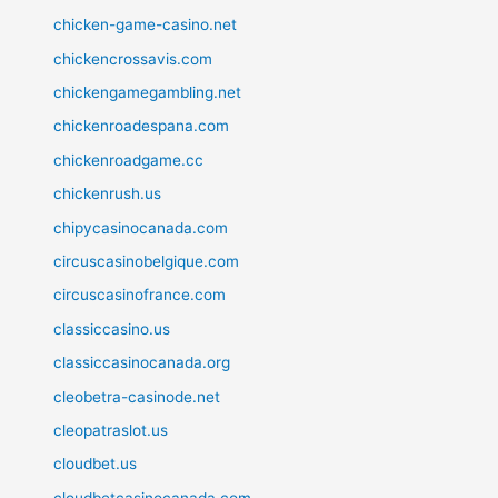
chicken-game-casino.net
chickencrossavis.com
chickengamegambling.net
chickenroadespana.com
chickenroadgame.cc
chickenrush.us
chipycasinocanada.com
circuscasinobelgique.com
circuscasinofrance.com
classiccasino.us
classiccasinocanada.org
cleobetra-casinode.net
cleopatraslot.us
cloudbet.us
cloudbetcasinocanada.com