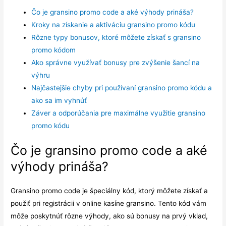
Čo je gransino promo code a aké výhody prináša?
Kroky na získanie a aktiváciu gransino promo kódu
Rôzne typy bonusov, ktoré môžete získať s gransino
promo kódom
Ako správne využívať bonusy pre zvýšenie šancí na
výhru
Najčastejšie chyby pri používaní gransino promo kódu a
ako sa im vyhnúť
Záver a odporúčania pre maximálne využitie gransino
promo kódu
Čo je gransino promo code a aké
výhody prináša?
Gransino promo code je špeciálny kód, ktorý môžete získať a
použiť pri registrácii v online kasíne gransino. Tento kód vám
môže poskytnúť rôzne výhody, ako sú bonusy na prvý vklad,