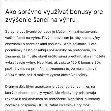
Ako správne využívať bonusy pre
zvýšenie šancí na výhru
Správne využívanie bonusov je kľúčom k maximalizovaniu
vašich šancí na výhru. Prvým pravidlom je, aby ste sa vždy
oboznámili s podmienkami bonusov, ktoré prijímate. Tieto
podmienky často obsahujú požiadavky na pretočenie, čo
znamená, že musíte staviť určitú sumu predtým, ako si môžete
vybrať svoje výhry. Napríklad, ak získate 100 € bonus s 30x
požiadavkou na pretočenie, znamená to, že musíte staviť
3000 € skôr, než si môžete vybrať akékoľvek výhry.
Druhým dôležitým aspektom je výber správnych hier, na
ktorých chcete bonusy využiť. Nie všetky hry prispievajú
rovnako k požiadavkám na pretočenie. Napríklad, automaty
zvyčajne prispievajú 100%, zatiaľ čo stolové hry môžu