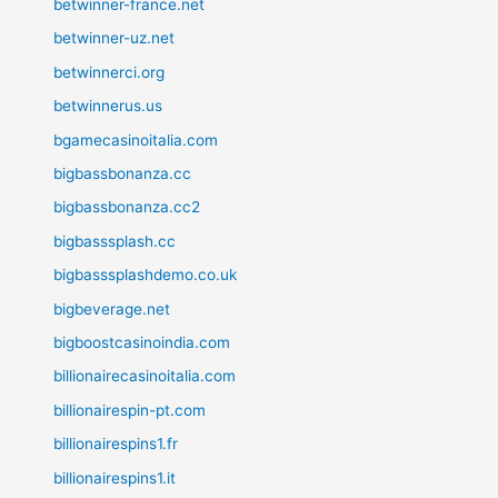
betwinner-france.net
betwinner-uz.net
betwinnerci.org
betwinnerus.us
bgamecasinoitalia.com
bigbassbonanza.cc
bigbassbonanza.cc2
bigbasssplash.cc
bigbasssplashdemo.co.uk
bigbeverage.net
bigboostcasinoindia.com
billionairecasinoitalia.com
billionairespin-pt.com
billionairespins1.fr
billionairespins1.it