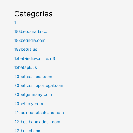
Categories
1
188betcanada.com
188betindia.com
188betus.us
1xbet-india-online.in3
1xbetapk.us
20betcasinoca.com
20betcasinoportugal.com
20betgermany.com
20betitaly.com
21casinodeutschland.com
22-bet-bangladesh.com
22-bet-nl.com