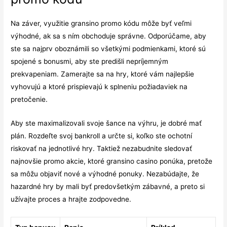
Na záver, využitie gransino promo kódu môže byť veľmi
výhodné, ak sa s ním obchoduje správne. Odporúčame, aby
ste sa najprv oboznámili so všetkými podmienkami, ktoré sú
spojené s bonusmi, aby ste predišli nepríjemným
prekvapeniam. Zamerajte sa na hry, ktoré vám najlepšie
vyhovujú a ktoré prispievajú k splneniu požiadaviek na
pretočenie.
Aby ste maximalizovali svoje šance na výhru, je dobré mať
plán. Rozdeľte svoj bankroll a určte si, koľko ste ochotní
riskovať na jednotlivé hry. Taktiež nezabudnite sledovať
najnovšie promo akcie, ktoré gransino casino ponúka, pretože
sa môžu objaviť nové a výhodné ponuky. Nezabúdajte, že
hazardné hry by mali byť predovšetkým zábavné, a preto si
užívajte proces a hrajte zodpovedne.