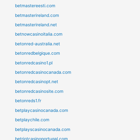
betmastereesti.com
betmasterireland.com
betmasterireland.net
betnowcasinoitalia.com
betonred-australia.net
betonredbelgique.com
betonredcasino1.pl
betonredcasinocanada.com
betonredcasinopt.net
betonredcasinosite.com
betonreds1.fr
betplaycasinocanada.com
betplaychile.com
betplayscasinocanada.com
betriotcasinoportugal.com