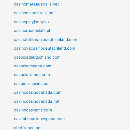
casinomateaustralia.net
casinonicaustralia.net
casinoplayjonny.cz
casinorodeoslots.pl
casinotalismaniadeutschland.com
casinovacasinodeutschland.com
casooladeutschland.com
casoolaespana.com
casoolafrance.com
casumo-casino.us
caxinocasinocanada.com
caxinocasinocanada.net
caxinocasinonz.com
cazimbocasinoespana.com
cbetfrance.net