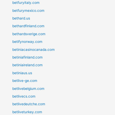
betfuryitaly.com
betfurymexico.com
bethard.us
bethardfinland.com
bethardsverige.com
betifynorway.com
betiniacasinocanada.com
betiniafinland.com
betiniaireland.com
betiniaus.us
betlive-ge.com
betlivebelgium.com
betlivecs.com
betlivedeutche.com
betliveturkey.com