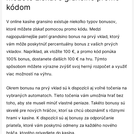
kódom
V online kasíne gransino existuje niekoľko typov bonusov,
ktoré môžete získať pomocou promo kódu. Medzi
najpopulárnejšie patrí grandsino bonus na prvý vklad, ktorý
vám môže poskytnúť percentuálny bonus z vašich prvých
vkladov. Napríklad, ak vložíte 100 €, a promo kód ponúka
100% bonus, dostanete ďalších 100 € na hru. Týmto
spôsobom môžete výrazne zvýšiť svoj herný rozpočet a využiť
viac možností na výhru.
Okrem bonusu na prvý vklad sú k dispozícii aj voľné točenia na
vybraných automatoch. Tieto točenia vám umožnia hrať bez
toho, aby ste museli minúť vlastné peniaze. Takéto bonusy sú
skvelé pre nových hráčov, ktorí sa chcú oboznámiť s rôznymi
hrami v kasíne. K dispozícii sú aj bonusy za odporúčanie
priateľa, ktoré vám poskytnú odmeny za každého nového
hráča, ktorého privediete do kasína.