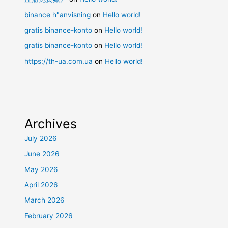
binance h"anvisning
on
Hello world!
gratis binance-konto
on
Hello world!
gratis binance-konto
on
Hello world!
https://th-ua.com.ua
on
Hello world!
Archives
July 2026
June 2026
May 2026
April 2026
March 2026
February 2026