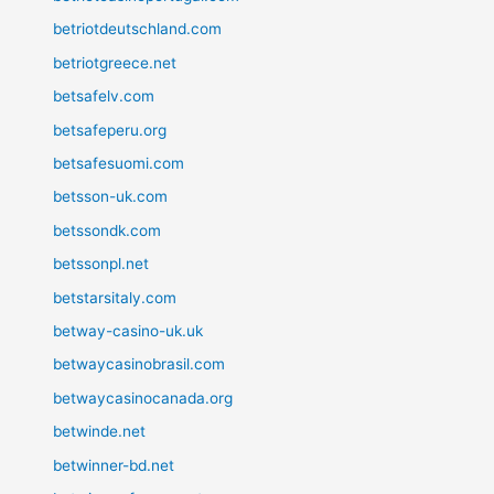
betriotdeutschland.com
betriotgreece.net
betsafelv.com
betsafeperu.org
betsafesuomi.com
betsson-uk.com
betssondk.com
betssonpl.net
betstarsitaly.com
betway-casino-uk.uk
betwaycasinobrasil.com
betwaycasinocanada.org
betwinde.net
betwinner-bd.net