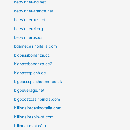
betwinner-bd.net
betwinner-france.net
betwinner-uz.net
betwinnerci.org
betwinnerus.us
bgamecasinoitalia.com
bigbassbonanza.cc
bigbassbonanza.cc2
bigbasssplash.cc
bigbasssplashdemo.co.uk
bigbeverage.net
bigboostcasinoindia.com
billionairecasinoitalia.com
billionairespin-pt.com
billionairespins1.fr