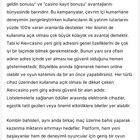
geldin bonusu” ve “casino kayıt bonusu” avantajlarını
bünyesinde barındırır. Bu kampanyalar, çevrim içi kumarhane
deneyimini zenginleştirirken kullanıcıların ilk yatırım tutarlarını
yüzde 100’e varan oranlarda destekler. Her ikisinin de
kullanıma açık olması çok büyük kolaylık ve avantaj demektir.
Tabi ki Alevcasino yeni giriş adresini genel özelliklerini de çok
iyi bir biçimde bilmek gerekmektedir. Bunun yanı sıra ofisin
adının adres içinde yer alması ise güvenli olduğunu hemen
göstermektedir. Böylelikle anında öğrenerek hemen online
olabilir ve oyun katılımını da bir an önce yapabilirsiniz. Her türlü
cihaz üzerinden kullanıma açık olması ile dikkat çeken
Alevcasino yeni giriş adresi güvenli bir alan adıdır.
Listelemelerle sağlanan ödüller arasında elektronik cihazlar,
egzotik tatil gezileri veya önemli etkinliklere biletler yer alabilir.
Kombin bahisleri, aynı anda birkaç maç üzerine bahis yaparak
kazanma miktarını artırmayı hedefler. Platform, hem yeni
başlayanlar hem de deneyimli oyuncular için geniş bir oyun