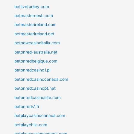
betliveturkey.com
betmastereesti.com
betmasterireland.com
betmasterireland.net
betnowcasinoitalia.com
betonred-australia.net
betonredbelgique.com
betonredcasino1.pl
betonredcasinocanada.com
betonredcasinopt.net
betonredcasinosite.com
betonreds1.fr
betplaycasinocanada.com
betplaychile.com
betplayscasinocanada.com