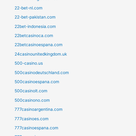
22-bet-nl.com
22-bet-pakistan.com
22bet-indonesia.com
22betcasinoca.com
22betcasinoespana.com
24casinounitedkingdom.uk
500-casino.us
500casinodeutschland.com
500casinoespana.com
500casinolt.com
500casinono.com
777casinoargentina.com
777casinoes.com
777casinoespana.com