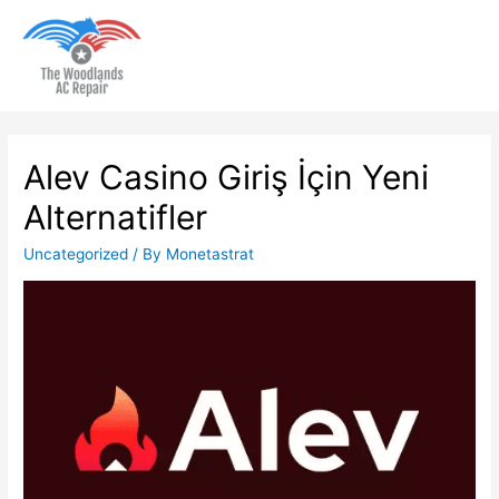
Main
Men
Alev Casino Giriş İçin Yeni
Alternatifler
Uncategorized
/ By
Monetastrat