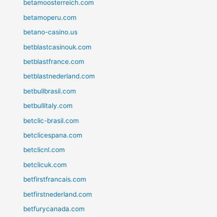
betamoosterreich.com
betamoperu.com
betano-casino.us
betblastcasinouk.com
betblastfrance.com
betblastnederland.com
betbullbrasil.com
betbullitaly.com
betclic-brasil.com
betclicespana.com
betclicnl.com
betclicuk.com
betfirstfrancais.com
betfirstnederland.com
betfurycanada.com