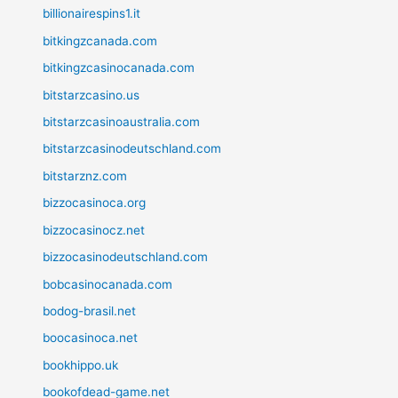
billionairespins1.it
bitkingzcanada.com
bitkingzcasinocanada.com
bitstarzcasino.us
bitstarzcasinoaustralia.com
bitstarzcasinodeutschland.com
bitstarznz.com
bizzocasinoca.org
bizzocasinocz.net
bizzocasinodeutschland.com
bobcasinocanada.com
bodog-brasil.net
boocasinoca.net
bookhippo.uk
bookofdead-game.net