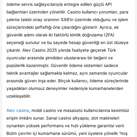
ödeme servis sağlayıcılarıyla entegre edilen güçlü API
bağlantıları üzerinden yönetilir. Casino kullanıcı yorumları, para
çekme talebi onay oranının %98’in üzerinde olduğunu ve işlem
süreçlerindeki şeffaflığı öne çıkardığını gösterir. Ayrıca, ek
güvenlik adımı olarak iki faktörlü kimlik doğrulama (2FA)
seçeneği sunulur ve bu sayede hesap güvenliği en üst düzeye
çıkarılır. Alev Casino 2025 yılında faaliyete geçerek Türk
oyuncular arasında şimdiden uluslararası bir beğeni ve
popülerlik kazanmıştır. Güvenilir ödeme sistemleri sadece
teknik avantajlar sağlamakla kalmaz, aynı zamanda oyuncular
arasında güven inşa eder. Birçok kullanıcı, ödeme süreçlerinde
yaşadıkları olumsuz deneyimler nedeniyle kumarhanelerden
uzaklaşabilir.
Alev casino
, mobil casino ve masaüstü kullanıcılarına kesintisiz
erişim imkânı sunar. Sanal casino altyapısı, slot makineleri
oynarken yüksek performans ve hızlı yükleme garantisi verir.
Bizim çevrim içi kumarhane sürümü, yeni üyelere yönelik “hoş