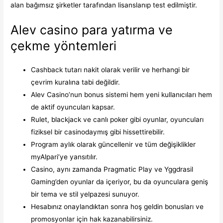
alan bağımsız şirketler tarafından lisanslanıp test edilmiştir.
Alev casino para yatırma ve
çekme yöntemleri
Cashback tutarı nakit olarak verilir ve herhangi bir
çevrim kuralına tabi değildir.
Alev Casino’nun bonus sistemi hem yeni kullanıcıları hem
de aktif oyuncuları kapsar.
Rulet, blackjack ve canlı poker gibi oyunlar, oyuncuları
fiziksel bir casinodaymış gibi hissettirebilir.
Program aylık olarak güncellenir ve tüm değişiklikler
myAlpari’ye yansıtılır.
Casino, aynı zamanda Pragmatic Play ve Yggdrasil
Gaming’den oyunlar da içeriyor, bu da oyunculara geniş
bir tema ve stil yelpazesi sunuyor.
Hesabınız onaylandıktan sonra hoş geldin bonusları ve
promosyonlar için hak kazanabilirsiniz.