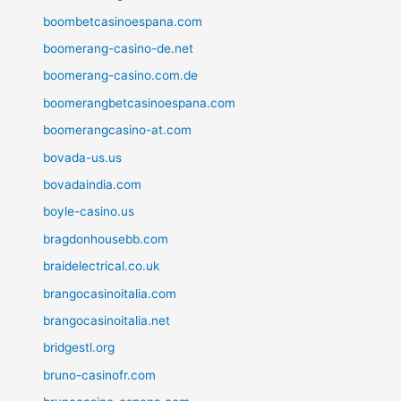
boombetcasinoespana.com
boomerang-casino-de.net
boomerang-casino.com.de
boomerangbetcasinoespana.com
boomerangcasino-at.com
bovada-us.us
bovadaindia.com
boyle-casino.us
bragdonhousebb.com
braidelectrical.co.uk
brangocasinoitalia.com
brangocasinoitalia.net
bridgestl.org
bruno-casinofr.com