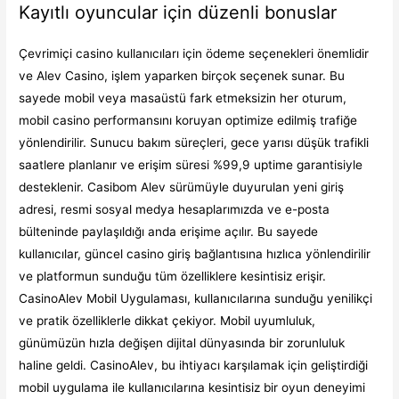
Kayıtlı oyuncular için düzenli bonuslar
Çevrimiçi casino kullanıcıları için ödeme seçenekleri önemlidir
ve Alev Casino, işlem yaparken birçok seçenek sunar. Bu
sayede mobil veya masaüstü fark etmeksizin her oturum,
mobil casino performansını koruyan optimize edilmiş trafiğe
yönlendirilir. Sunucu bakım süreçleri, gece yarısı düşük trafikli
saatlere planlanır ve erişim süresi %99,9 uptime garantisiyle
desteklenir. Casibom Alev sürümüyle duyurulan yeni giriş
adresi, resmi sosyal medya hesaplarımızda ve e-posta
bülteninde paylaşıldığı anda erişime açılır. Bu sayede
kullanıcılar, güncel casino giriş bağlantısına hızlıca yönlendirilir
ve platformun sunduğu tüm özelliklere kesintisiz erişir.
CasinoAlev Mobil Uygulaması, kullanıcılarına sunduğu yenilikçi
ve pratik özelliklerle dikkat çekiyor. Mobil uyumluluk,
günümüzün hızla değişen dijital dünyasında bir zorunluluk
haline geldi. CasinoAlev, bu ihtiyacı karşılamak için geliştirdiği
mobil uygulama ile kullanıcılarına kesintisiz bir oyun deneyimi