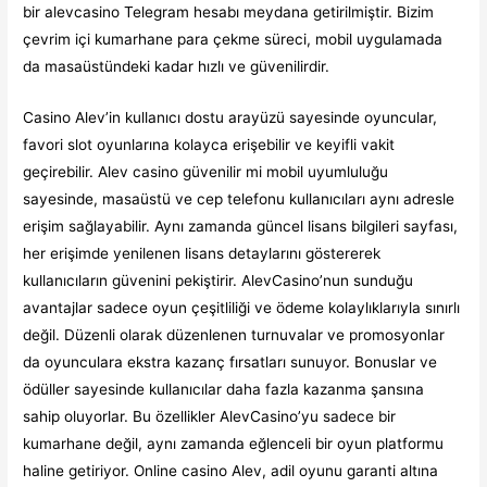
bir alevcasino Telegram hesabı meydana getirilmiştir. Bizim
çevrim içi kumarhane para çekme süreci, mobil uygulamada
da masaüstündeki kadar hızlı ve güvenilirdir.
Casino Alev’in kullanıcı dostu arayüzü sayesinde oyuncular,
favori slot oyunlarına kolayca erişebilir ve keyifli vakit
geçirebilir. Alev casino güvenilir mi mobil uyumluluğu
sayesinde, masaüstü ve cep telefonu kullanıcıları aynı adresle
erişim sağlayabilir. Aynı zamanda güncel lisans bilgileri sayfası,
her erişimde yenilenen lisans detaylarını göstererek
kullanıcıların güvenini pekiştirir. AlevCasino’nun sunduğu
avantajlar sadece oyun çeşitliliği ve ödeme kolaylıklarıyla sınırlı
değil. Düzenli olarak düzenlenen turnuvalar ve promosyonlar
da oyunculara ekstra kazanç fırsatları sunuyor. Bonuslar ve
ödüller sayesinde kullanıcılar daha fazla kazanma şansına
sahip oluyorlar. Bu özellikler AlevCasino’yu sadece bir
kumarhane değil, aynı zamanda eğlenceli bir oyun platformu
haline getiriyor. Online casino Alev, adil oyunu garanti altına