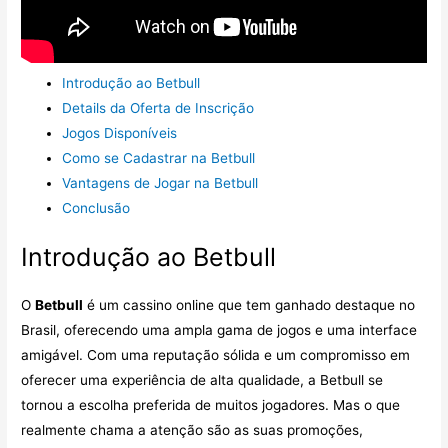
Introdução ao Betbull
Details da Oferta de Inscrição
Jogos Disponíveis
Como se Cadastrar na Betbull
Vantagens de Jogar na Betbull
Conclusão
Introdução ao Betbull
O
Betbull
é um cassino online que tem ganhado destaque no
Brasil, oferecendo uma ampla gama de jogos e uma interface
amigável. Com uma reputação sólida e um compromisso em
oferecer uma experiência de alta qualidade, a Betbull se
tornou a escolha preferida de muitos jogadores. Mas o que
realmente chama a atenção são as suas promoções,