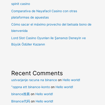
spinit casino
Comparativa de Nayafacil Casino con otras
plataformas de apuestas
Cómo sacar el máximo provecho del betsala bono de
bienvenida
Lord Slot Casino Oyunları ile Şansınızı Deneyin ve
Büyük Ödüller Kazanın
Recent Comments
ustvarjanje racuna na binance
on
Hello world!
"oppna ett binance-konto
on
Hello world!
binance推薦
on
Hello world!
Binance代码
on
Hello world!