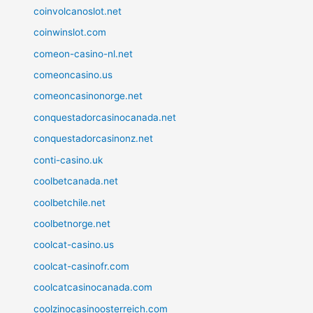
coinvolcanoslot.net
coinwinslot.com
comeon-casino-nl.net
comeoncasino.us
comeoncasinonorge.net
conquestadorcasinocanada.net
conquestadorcasinonz.net
conti-casino.uk
coolbetcanada.net
coolbetchile.net
coolbetnorge.net
coolcat-casino.us
coolcat-casinofr.com
coolcatcasinocanada.com
coolzinocasinoosterreich.com