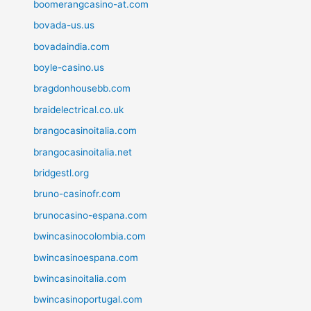
boomerangcasino-at.com
bovada-us.us
bovadaindia.com
boyle-casino.us
bragdonhousebb.com
braidelectrical.co.uk
brangocasinoitalia.com
brangocasinoitalia.net
bridgestl.org
bruno-casinofr.com
brunocasino-espana.com
bwincasinocolombia.com
bwincasinoespana.com
bwincasinoitalia.com
bwincasinoportugal.com