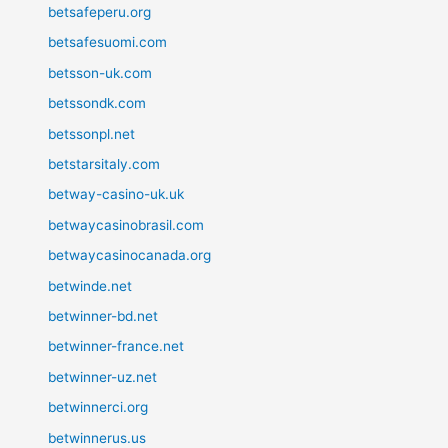
betsafeperu.org
betsafesuomi.com
betsson-uk.com
betssondk.com
betssonpl.net
betstarsitaly.com
betway-casino-uk.uk
betwaycasinobrasil.com
betwaycasinocanada.org
betwinde.net
betwinner-bd.net
betwinner-france.net
betwinner-uz.net
betwinnerci.org
betwinnerus.us