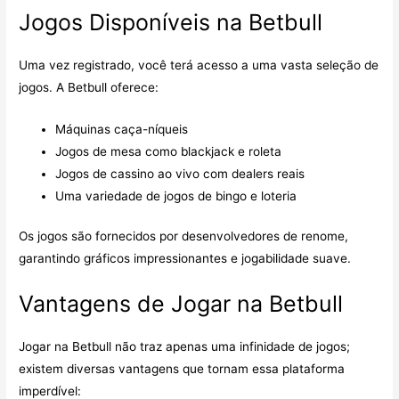
Jogos Disponíveis na Betbull
Uma vez registrado, você terá acesso a uma vasta seleção de
jogos. A Betbull oferece:
Máquinas caça-níqueis
Jogos de mesa como blackjack e roleta
Jogos de cassino ao vivo com dealers reais
Uma variedade de jogos de bingo e loteria
Os jogos são fornecidos por desenvolvedores de renome,
garantindo gráficos impressionantes e jogabilidade suave.
Vantagens de Jogar na Betbull
Jogar na Betbull não traz apenas uma infinidade de jogos;
existem diversas vantagens que tornam essa plataforma
imperdível: