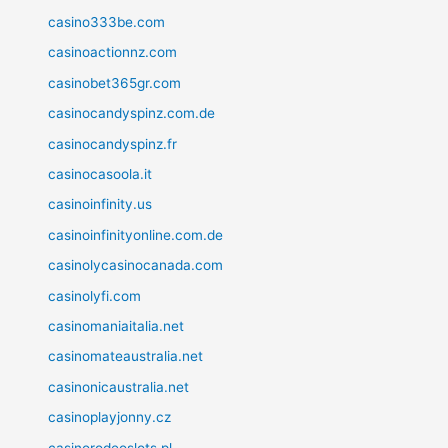
casino333be.com
casinoactionnz.com
casinobet365gr.com
casinocandyspinz.com.de
casinocandyspinz.fr
casinocasoola.it
casinoinfinity.us
casinoinfinityonline.com.de
casinolycasinocanada.com
casinolyfi.com
casinomaniaitalia.net
casinomateaustralia.net
casinonicaustralia.net
casinoplayjonny.cz
casinorodeoslots.pl