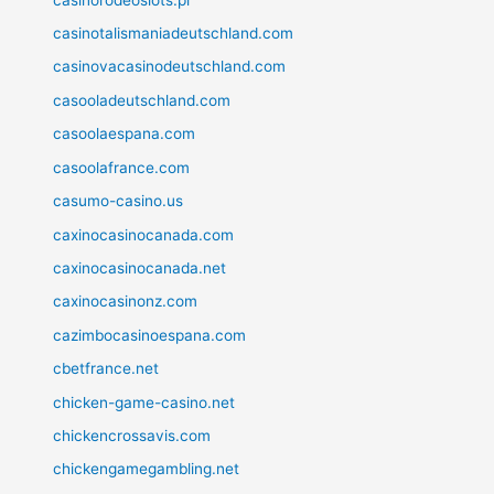
casinotalismaniadeutschland.com
casinovacasinodeutschland.com
casooladeutschland.com
casoolaespana.com
casoolafrance.com
casumo-casino.us
caxinocasinocanada.com
caxinocasinocanada.net
caxinocasinonz.com
cazimbocasinoespana.com
cbetfrance.net
chicken-game-casino.net
chickencrossavis.com
chickengamegambling.net