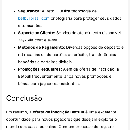
Segurança:
A Betbull utiliza tecnologia de
betbullbrasil.com
criptografia para proteger seus dados
e transações.
Suporte ao Cliente:
Serviço de atendimento disponível
24/7 via chat e e-mail.
Métodos de Pagamento:
Diversas opções de depósito e
retirada, incluindo cartões de crédito, transferências
bancárias e carteiras digitais.
Promoções Regulares:
Além da oferta de inscrição, a
Betbull frequentemente lança novas promoções e
bônus para jogadores existentes.
Conclusão
Em resumo, a
oferta de inscrição Betbull
é uma excelente
oportunidade para novos jogadores que desejam explorar o
mundo dos cassinos online. Com um processo de registro