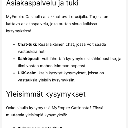
Asiakaspalvelu ja tuki
MyEmpire Casinolla asiakkaat ovat etusijalla. Tarjolla on
kattava asiakaspalvelu, joka auttaa sinua kaikissa
kysymyksissä:
Chat-tuki:
Reaaliaikainen chat, jossa voit saada
vastauksia heti.
Sähköposti:
Voit lähettää kysymyksesi sähköpostitse, ja
tiimi vastaa mahdollisimman nopeasti.
UKK-osio:
Usein kysytyt kysymykset, joissa on
vastauksia yleisiin kysymyksiin.
Yleisimmät kysymykset
Onko sinulla kysymyksiä MyEmpire Casinosta? Tässä
muutamia yleisimpiä kysymyksiä: