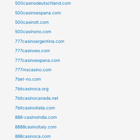
500casinodeutschland.com
500casinoespana.com
500casinolt.com
500casinono.com
777casinoargentina.com
777casinoes.com
777casinoespana.com
777mxcasino.com
7bet-no.com
7bitcasinoca.org
7bitcasinocanada.net
7bitcasinoitalia.com
888-casinoindia.com
8888casinoitaly.com
888casinoca.com