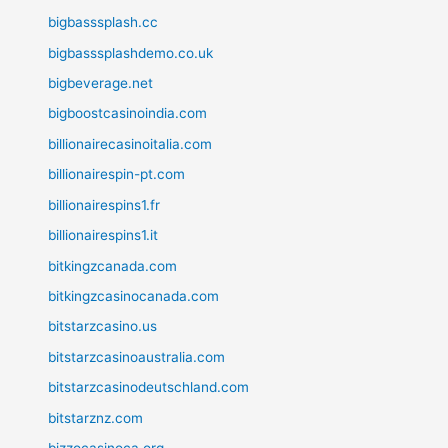
bigbasssplash.cc
bigbasssplashdemo.co.uk
bigbeverage.net
bigboostcasinoindia.com
billionairecasinoitalia.com
billionairespin-pt.com
billionairespins1.fr
billionairespins1.it
bitkingzcanada.com
bitkingzcasinocanada.com
bitstarzcasino.us
bitstarzcasinoaustralia.com
bitstarzcasinodeutschland.com
bitstarznz.com
bizzocasinoca.org