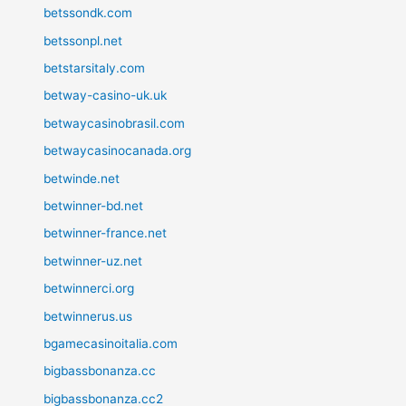
betssondk.com
betssonpl.net
betstarsitaly.com
betway-casino-uk.uk
betwaycasinobrasil.com
betwaycasinocanada.org
betwinde.net
betwinner-bd.net
betwinner-france.net
betwinner-uz.net
betwinnerci.org
betwinnerus.us
bgamecasinoitalia.com
bigbassbonanza.cc
bigbassbonanza.cc2