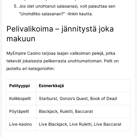
Jos olet unohtanut salasanasi, voit palauttaa sen
“Unohditko salasanan?” -linkin kautta.
Pelivalikoima – jännitystä joka
makuun
MyEmpire Casino tarjoaa laajan valikoiman pelejä, jotka
tekevät jokaisesta pelikerrasta unohtumattoman. Pelit on
jaoteltu eri kategorioihin:
Pelityyppi
Esimerkkejä
Kolikkopelit
Starburst, Gonzo’s Quest, Book of Dead
Pöytäpelit
Blackjack, Ruletti, Baccarat
Live-kasino
Live Blackjack, Live Ruletti, Live Baccarat