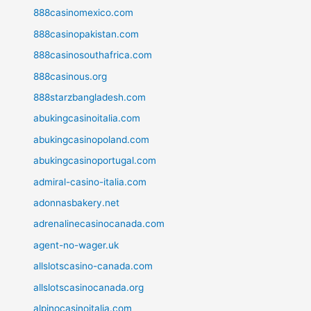
888casinomexico.com
888casinopakistan.com
888casinosouthafrica.com
888casinous.org
888starzbangladesh.com
abukingcasinoitalia.com
abukingcasinopoland.com
abukingcasinoportugal.com
admiral-casino-italia.com
adonnasbakery.net
adrenalinecasinocanada.com
agent-no-wager.uk
allslotscasino-canada.com
allslotscasinocanada.org
alpinocasinoitalia.com