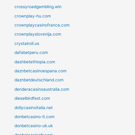
crossyroadgambling.win
crownplay-hu.com
crownplaycasinofrance.com
crownplayslovenija.com
crystalroll.us
dafabetperu.com
dashbetethiopia.com
daznbetcasinoespana.com
daznbetdeutschland.com
denderacasinoaustralia.com
dieselbirdfest.com
dollycasinoitalia.net
donbetcasino-it.com
donbetcasino-uk.uk
donbetcasinofr.com