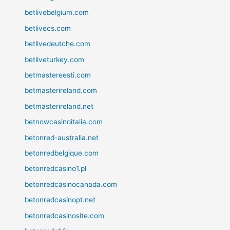
betlivebelgium.com
betlivecs.com
betlivedeutche.com
betliveturkey.com
betmastereesti.com
betmasterireland.com
betmasterireland.net
betnowcasinoitalia.com
betonred-australia.net
betonredbelgique.com
betonredcasino1.pl
betonredcasinocanada.com
betonredcasinopt.net
betonredcasinosite.com