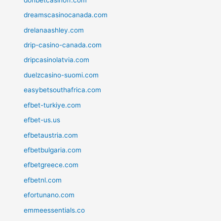
dreamscasinocanada.com
drelanaashley.com
drip-casino-canada.com
dripcasinolatvia.com
duelzcasino-suomi.com
easybetsouthafrica.com
efbet-turkiye.com
efbet-us.us
efbetaustria.com
efbetbulgaria.com
efbetgreece.com
efbetnl.com
efortunano.com
emmeessentials.co