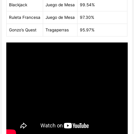
Blackjack
Juego de Mesa
99.54%
Ruleta Francesa
Juego de Mesa
97.30%
Gonzo’s Quest
Tragaperras
95.97%