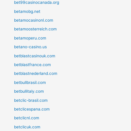
bet99casinocanada.org
betamobg.net
betamocasinonl.com
betamoosterreich.com
betamoperu.com
betano-casino.us
betblastcasinouk.com
betblastfrance.com
betblastnederland.com
betbullbrasil.com
betbullitaly.com
betclic-brasil.com
betclicespana.com
betclicnl.com
betclicuk.com