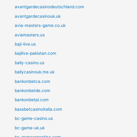
avantgardecasinodeutschland.com
avantgardecasinouk.uk
avia-masters-game.co.uk
aviamasters.us
baji-live.us
bajilive-pakistan.com
bally-casino.us
ballycasinouk.me.uk
bankonbetca.com
bankonbetde.com
bankonbetpl.com
bassbetcasinoitalia.com
bc-game-casino.us
bc-game-uk.uk