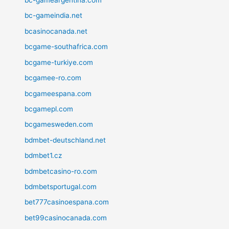
bc-gameargentina.com
bc-gameindia.net
bcasinocanada.net
bcgame-southafrica.com
bcgame-turkiye.com
bcgamee-ro.com
bcgameespana.com
bcgamepl.com
bcgamesweden.com
bdmbet-deutschland.net
bdmbet1.cz
bdmbetcasino-ro.com
bdmbetsportugal.com
bet777casinoespana.com
bet99casinocanada.com