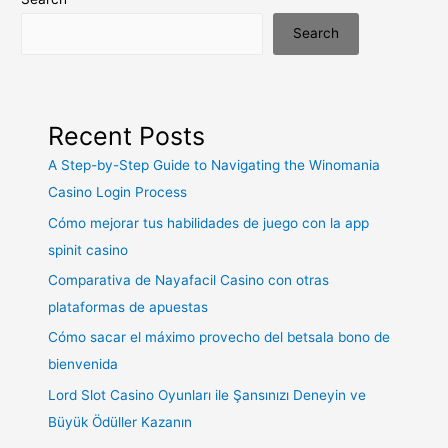
Search
Recent Posts
A Step-by-Step Guide to Navigating the Winomania
Casino Login Process
Cómo mejorar tus habilidades de juego con la app
spinit casino
Comparativa de Nayafacil Casino con otras
plataformas de apuestas
Cómo sacar el máximo provecho del betsala bono de
bienvenida
Lord Slot Casino Oyunları ile Şansınızı Deneyin ve
Büyük Ödüller Kazanın