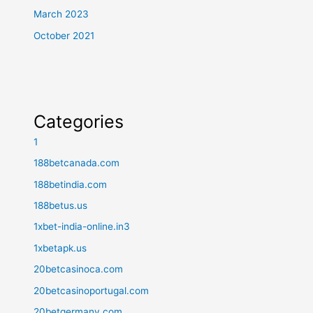
March 2023
October 2021
Categories
1
188betcanada.com
188betindia.com
188betus.us
1xbet-india-online.in3
1xbetapk.us
20betcasinoca.com
20betcasinoportugal.com
20betgermany.com