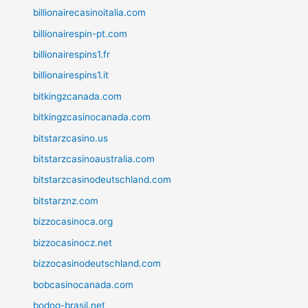
billionairecasinoitalia.com
billionairespin-pt.com
billionairespins1.fr
billionairespins1.it
bitkingzcanada.com
bitkingzcasinocanada.com
bitstarzcasino.us
bitstarzcasinoaustralia.com
bitstarzcasinodeutschland.com
bitstarznz.com
bizzocasinoca.org
bizzocasinocz.net
bizzocasinodeutschland.com
bobcasinocanada.com
bodog-brasil.net