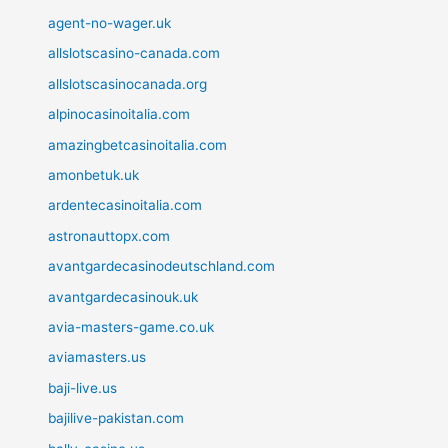
agent-no-wager.uk
allslotscasino-canada.com
allslotscasinocanada.org
alpinocasinoitalia.com
amazingbetcasinoitalia.com
amonbetuk.uk
ardentecasinoitalia.com
astronauttopx.com
avantgardecasinodeutschland.com
avantgardecasinouk.uk
avia-masters-game.co.uk
aviamasters.us
baji-live.us
bajilive-pakistan.com