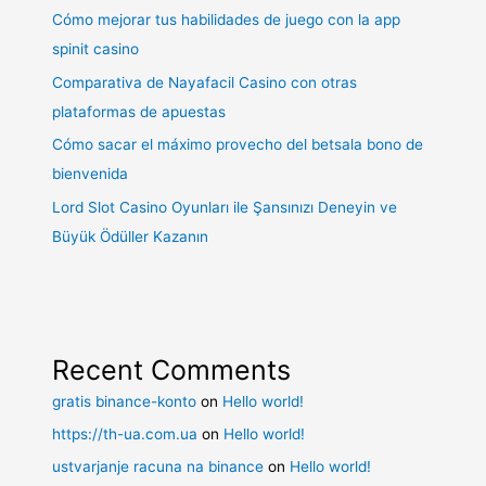
Cómo mejorar tus habilidades de juego con la app
spinit casino
Comparativa de Nayafacil Casino con otras
plataformas de apuestas
Cómo sacar el máximo provecho del betsala bono de
bienvenida
Lord Slot Casino Oyunları ile Şansınızı Deneyin ve
Büyük Ödüller Kazanın
Recent Comments
gratis binance-konto
on
Hello world!
https://th-ua.com.ua
on
Hello world!
ustvarjanje racuna na binance
on
Hello world!