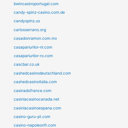
bwincasinoportugal.com
candy-spinz-casino.com.de
candyspinz.us
carlosserrano.org
casadonramon.com.mx
casapariurilor-nl.com
casapariurilor-ro.com
cascbar.co.uk
cashedcasinodeutschland.com
cashedcasinoitalia.com
casinadofrance.com
casiniacasinocanada.net
casiniacasinoespana.com
casino-guru-pt.com
casino-napoleonfr.com