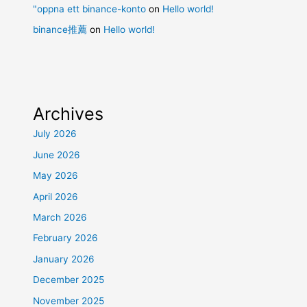
"oppna ett binance-konto
on
Hello world!
binance推薦
on
Hello world!
Archives
July 2026
June 2026
May 2026
April 2026
March 2026
February 2026
January 2026
December 2025
November 2025