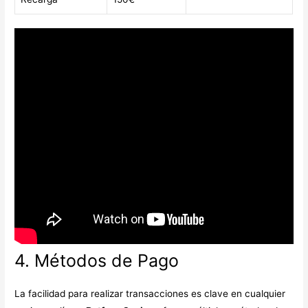
4. Métodos de Pago
La facilidad para realizar transacciones es clave en cualquier