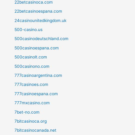
22betcasinoca.com
22betcasinoespana.com
24casinounitedkingdom.uk
500-casino.us
500casinodeutschland.com
500casinoespana.com
500casinolt.com
500casinono.com
777casinoargentina.com
777casinoes.com
777casinoespana.com
777mxcasino.com
7bet-no.com
7bitcasinoca.org
7bitcasinocanada.net