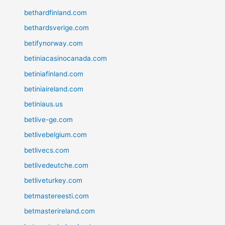
bethardfinland.com
bethardsverige.com
betifynorway.com
betiniacasinocanada.com
betiniafinland.com
betiniaireland.com
betiniaus.us
betlive-ge.com
betlivebelgium.com
betlivecs.com
betlivedeutche.com
betliveturkey.com
betmastereesti.com
betmasterireland.com