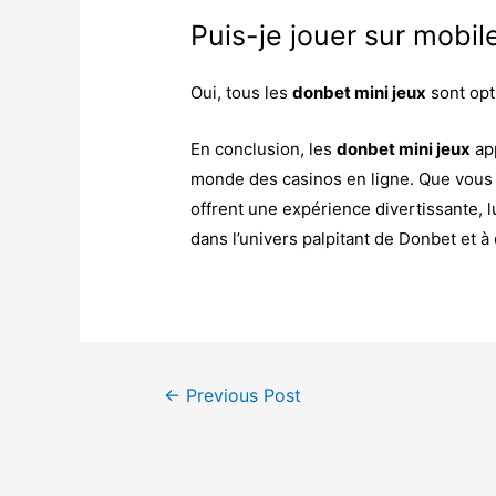
Puis-je jouer sur mobil
Oui, tous les
donbet mini jeux
sont opt
En conclusion, les
donbet mini jeux
ap
monde des casinos en ligne. Que vous 
offrent une expérience divertissante, 
dans l’univers palpitant de Donbet et à
Post
←
Previous Post
navigation