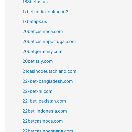
188betus.us
1xbet-india-online.in3
1xbetapk.us
20betcasinoca.com
20betcasinoportugal.com
20betgermany.com
20betitaly.com
21casinodeutschland.com
22-bet-bangladesh.com
22-bet-nl.com
22-bet-pakistan.com
22bet-indonesia.com
22betcasinoca.com
22betcasinoespana.com