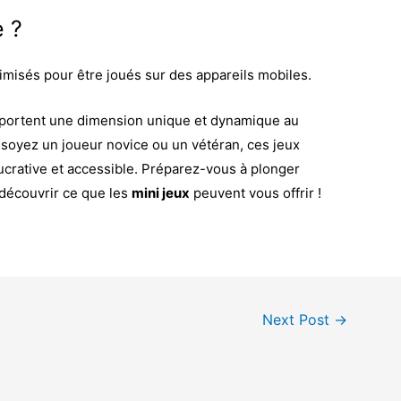
e ?
imisés pour être joués sur des appareils mobiles.
portent une dimension unique et dynamique au
soyez un joueur novice ou un vétéran, ces jeux
lucrative et accessible. Préparez-vous à plonger
 découvrir ce que les
mini jeux
peuvent vous offrir !
Next Post
→