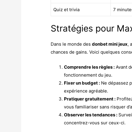
Quiz et trivia
7 minute
Stratégies pour Ma
Dans le monde des
donbet mini jeux
, 
chances de gains. Voici quelques consei
Comprendre les règles :
Avant d
fonctionnement du jeu.
Fixer un budget :
Ne dépassez pa
expérience agréable.
Pratiquer gratuitement :
Profite
vous familiariser sans risquer d’
Observer les tendances :
Survei
concentrez-vous sur ceux-ci.