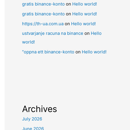
gratis binance-konto
on
Hello world!
gratis binance-konto
on
Hello world!
https://th-ua.com.ua
on
Hello world!
ustvarjanje racuna na binance
on
Hello
world!
"oppna ett binance-konto
on
Hello world!
Archives
July 2026
June 2026