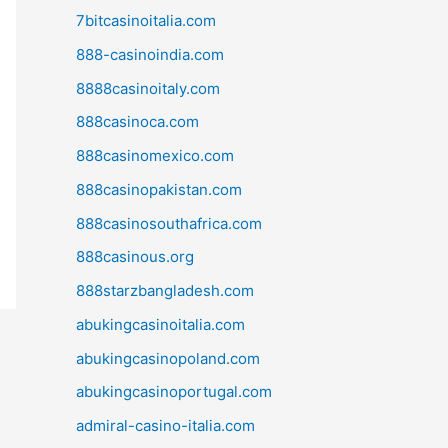
7bitcasinoitalia.com
888-casinoindia.com
8888casinoitaly.com
888casinoca.com
888casinomexico.com
888casinopakistan.com
888casinosouthafrica.com
888casinous.org
888starzbangladesh.com
abukingcasinoitalia.com
abukingcasinopoland.com
abukingcasinoportugal.com
admiral-casino-italia.com