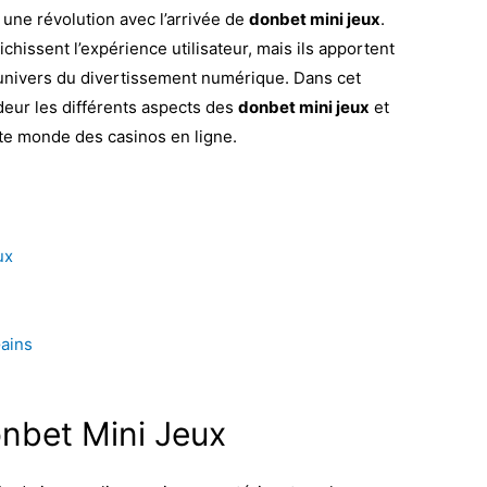
une révolution avec l’arrivée de
donbet mini jeux
.
hissent l’expérience utilisateur, mais ils apportent
’univers du divertissement numérique. Dans cet
deur les différents aspects des
donbet mini jeux
et
ste monde des casinos en ligne.
ux
x
Gains
onbet Mini Jeux