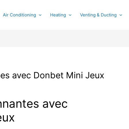
Air Conditioning
Heating
Venting & Ducting
es avec Donbet Mini Jeux
nnantes avec
eux