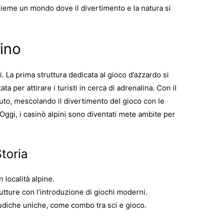
sieme un mondo dove il divertimento e la natura si
pino
. La prima struttura dedicata al gioco d’azzardo si
ta per attirare i turisti in cerca di adrenalina. Con il
oluto, mescolando il divertimento del gioco con le
. Oggi, i casinò alpini sono diventati mete ambite per
toria
 località alpine.
utture con l’introduzione di giochi moderni.
udiche uniche, come combo tra sci e gioco.