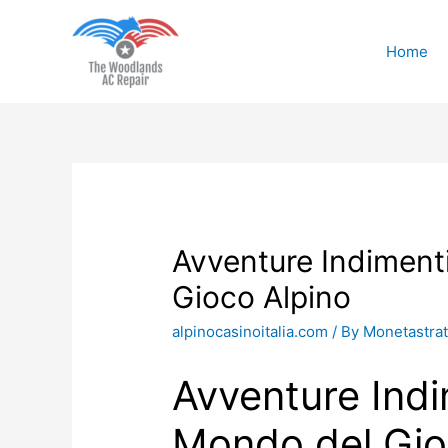
Home
Avventure Indimenti
Gioco Alpino
alpinocasinoitalia.com
/ By
Monetastra
Avventure Indi
Mondo del Gio