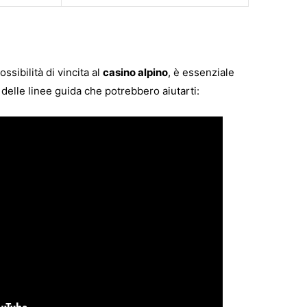
ssibilità di vincita al
casino alpino
, è essenziale
 delle linee guida che potrebbero aiutarti: