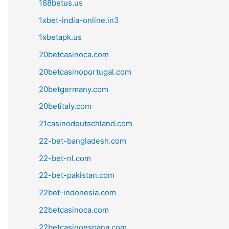
188betus.us
1xbet-india-online.in3
1xbetapk.us
20betcasinoca.com
20betcasinoportugal.com
20betgermany.com
20betitaly.com
21casinodeutschland.com
22-bet-bangladesh.com
22-bet-nl.com
22-bet-pakistan.com
22bet-indonesia.com
22betcasinoca.com
22betcasinoespana.com