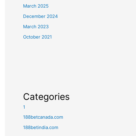
March 2025
December 2024
March 2023
October 2021
Categories
1
188betcanada.com
188betindia.com