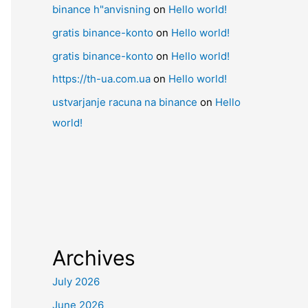
binance h"anvisning
on
Hello world!
gratis binance-konto
on
Hello world!
gratis binance-konto
on
Hello world!
https://th-ua.com.ua
on
Hello world!
ustvarjanje racuna na binance
on
Hello
world!
Archives
July 2026
June 2026