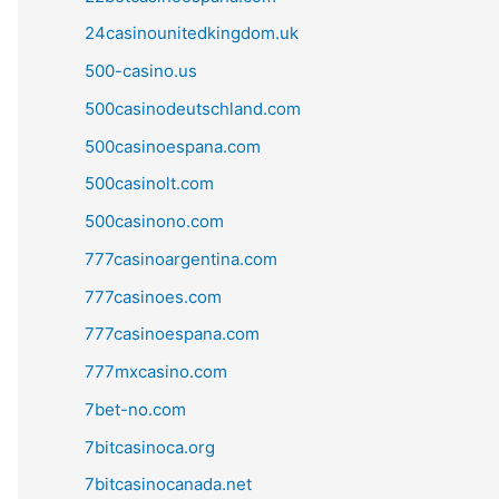
24casinounitedkingdom.uk
500-casino.us
500casinodeutschland.com
500casinoespana.com
500casinolt.com
500casinono.com
777casinoargentina.com
777casinoes.com
777casinoespana.com
777mxcasino.com
7bet-no.com
7bitcasinoca.org
7bitcasinocanada.net