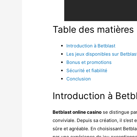
Table des matières
Introduction à Betblast
Les jeux disponibles sur Betblas
Bonus et promotions
Sécurité et fiabilité
Conclusion
Introduction à Betb
Betblast online casino
se distingue pa
conviviale. Depuis sa création, il s’est
sûre et agréable. En choisissant Betb
par une expérience de jeu exceptionnel