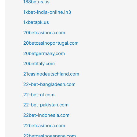
188betus.us
1xbet-india-online.in3
1xbetapk.us
20betcasinoca.com
20betcasinoportugal.com
20betgermany.com
20betitaly.com
21casinodeutschland.com
22-bet-bangladesh.com
22-bet-nl.com
22-bet-pakistan.com
22bet-indonesia.com
22betcasinoca.com
22betcasinoespana.com