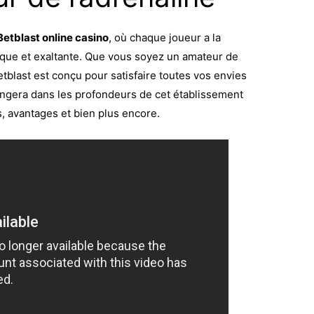
Betblast online casino
, où chaque joueur a la
ique et exaltante. Que vous soyez un amateur de
tblast est conçu pour satisfaire toutes vos envies
ongera dans les profondeurs de cet établissement
s, avantages et bien plus encore.