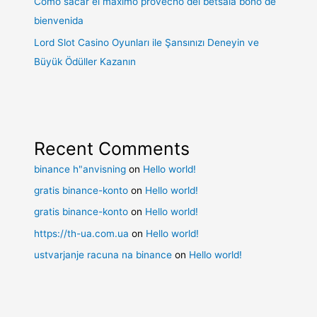
Cómo sacar el máximo provecho del betsala bono de
bienvenida
Lord Slot Casino Oyunları ile Şansınızı Deneyin ve
Büyük Ödüller Kazanın
Recent Comments
binance h"anvisning
on
Hello world!
gratis binance-konto
on
Hello world!
gratis binance-konto
on
Hello world!
https://th-ua.com.ua
on
Hello world!
ustvarjanje racuna na binance
on
Hello world!