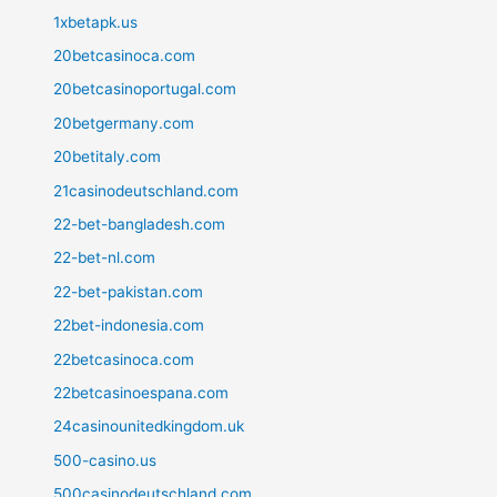
1xbetapk.us
20betcasinoca.com
20betcasinoportugal.com
20betgermany.com
20betitaly.com
21casinodeutschland.com
22-bet-bangladesh.com
22-bet-nl.com
22-bet-pakistan.com
22bet-indonesia.com
22betcasinoca.com
22betcasinoespana.com
24casinounitedkingdom.uk
500-casino.us
500casinodeutschland.com