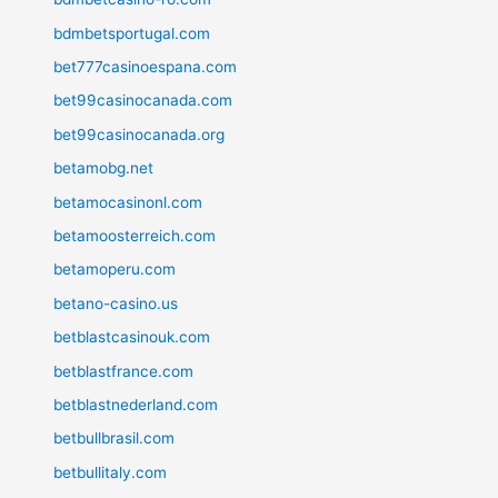
bdmbetsportugal.com
bet777casinoespana.com
bet99casinocanada.com
bet99casinocanada.org
betamobg.net
betamocasinonl.com
betamoosterreich.com
betamoperu.com
betano-casino.us
betblastcasinouk.com
betblastfrance.com
betblastnederland.com
betbullbrasil.com
betbullitaly.com