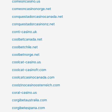
comeoncasino.us
comeoncasinonorge.net
conquestadorcasinocanada.net
conquestadorcasinonz.net
conti-casino.uk
coolbetcanada.net
coolbetchile.net
coolbetnorge.net
coolcat-casino.us
coolcat-casinofr.com
coolcatcasinocanada.com
coolzinocasinoosterreich.com
coral-casino.us
corgibetaustralia.com
corgibetespana.com