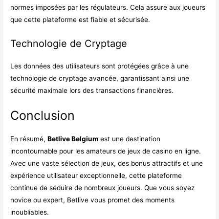
normes imposées par les régulateurs. Cela assure aux joueurs
que cette plateforme est fiable et sécurisée.
Technologie de Cryptage
Les données des utilisateurs sont protégées grâce à une
technologie de cryptage avancée, garantissant ainsi une
sécurité maximale lors des transactions financières.
Conclusion
En résumé,
Betlive Belgium
est une destination
incontournable pour les amateurs de jeux de casino en ligne.
Avec une vaste sélection de jeux, des bonus attractifs et une
expérience utilisateur exceptionnelle, cette plateforme
continue de séduire de nombreux joueurs. Que vous soyez
novice ou expert, Betlive vous promet des moments
inoubliables.