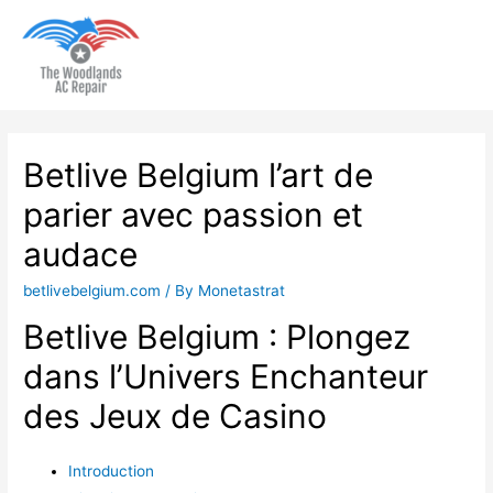
Main
Men
Betlive Belgium l’art de
parier avec passion et
audace
betlivebelgium.com
/ By
Monetastrat
Betlive Belgium : Plongez
dans l’Univers Enchanteur
des Jeux de Casino
Introduction