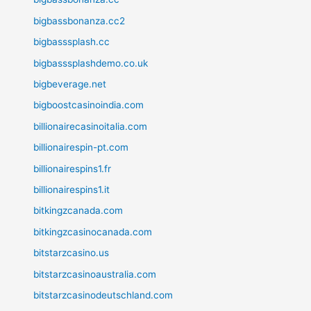
bigbassbonanza.cc2
bigbasssplash.cc
bigbasssplashdemo.co.uk
bigbeverage.net
bigboostcasinoindia.com
billionairecasinoitalia.com
billionairespin-pt.com
billionairespins1.fr
billionairespins1.it
bitkingzcanada.com
bitkingzcasinocanada.com
bitstarzcasino.us
bitstarzcasinoaustralia.com
bitstarzcasinodeutschland.com