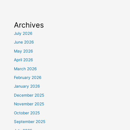
Archives
July 2026
June 2026
May 2026
April 2026
March 2026
February 2026
January 2026
December 2025
November 2025
October 2025
September 2025