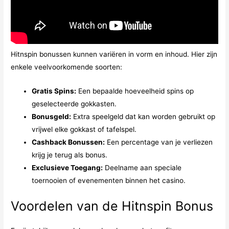
Hitnspin bonussen kunnen variëren in vorm en inhoud. Hier zijn
enkele veelvoorkomende soorten:
Gratis Spins:
Een bepaalde hoeveelheid spins op
geselecteerde gokkasten.
Bonusgeld:
Extra speelgeld dat kan worden gebruikt op
vrijwel elke gokkast of tafelspel.
Cashback Bonussen:
Een percentage van je verliezen
krijg je terug als bonus.
Exclusieve Toegang:
Deelname aan speciale
toernooien of evenementen binnen het casino.
Voordelen van de Hitnspin Bonus