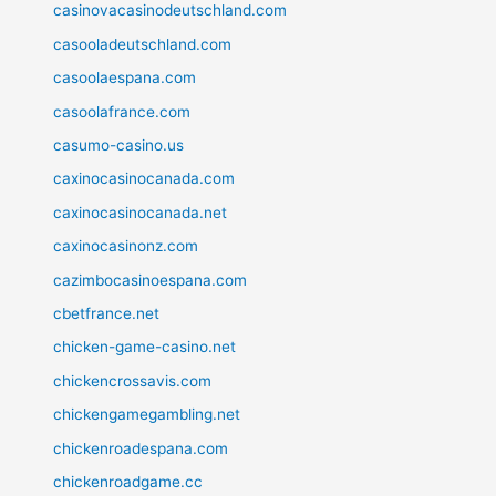
casinovacasinodeutschland.com
casooladeutschland.com
casoolaespana.com
casoolafrance.com
casumo-casino.us
caxinocasinocanada.com
caxinocasinocanada.net
caxinocasinonz.com
cazimbocasinoespana.com
cbetfrance.net
chicken-game-casino.net
chickencrossavis.com
chickengamegambling.net
chickenroadespana.com
chickenroadgame.cc