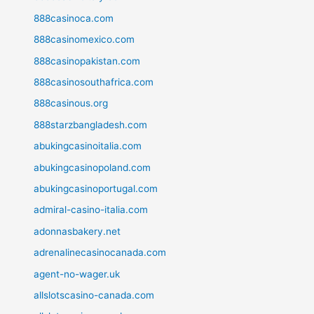
888casinoca.com
888casinomexico.com
888casinopakistan.com
888casinosouthafrica.com
888casinous.org
888starzbangladesh.com
abukingcasinoitalia.com
abukingcasinopoland.com
abukingcasinoportugal.com
admiral-casino-italia.com
adonnasbakery.net
adrenalinecasinocanada.com
agent-no-wager.uk
allslotscasino-canada.com