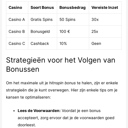
Casino
Soort Bonus
Bonusbedrag
Vereiste Inzet
Casino A
Gratis Spins
50 Spins
30x
Casino B
Bonusgeld
100 €
25x
Casino C
Cashback
10%
Geen
Strategieën voor het Volgen van
Bonussen
Om het maximale uit je
hitnspin bonus
te halen, zijn er enkele
strategieën die je kunt overwegen. Hier zijn enkele tips om je
kansen te optimaliseren:
Lees de Voorwaarden:
Voordat je een bonus
accepteert, zorg ervoor dat je de voorwaarden goed
doorleest.