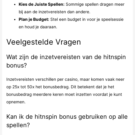
Kies de Juiste Spellen:
Sommige spellen dragen meer
bij aan de inzetvereisten dan andere.
Plan je Budget:
Stel een budget in voor je speelsessie
en houd je daaraan.
Veelgestelde Vragen
Wat zijn de inzetvereisten van de hitnspin
bonus?
Inzetvereisten verschillen per casino, maar komen vaak neer
op 25x tot 50x het bonusbedrag. Dit betekent dat je het
bonusbedrag meerdere keren moet inzetten voordat je kunt
opnemen.
Kan ik de hitnspin bonus gebruiken op alle
spellen?