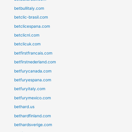
betbullitaly.com
betclic-brasil.com
betclicespana.com
betclicnl.com
betclicuk.com
betfirstfrancais.com
betfirstnederland.com
betfurycanada.com
betfuryespana.com
betfuryitaly.com
betfurymexico.com
bethard.us
bethardfinland.com
bethardsverige.com