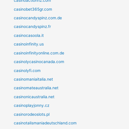
casinoactionnz.com
casinobet365gr.com
casinocandyspinz.com.de
casinocandyspinz.fr
casinocasoola.it
casinoinfinity.us
casinoinfinityonline.com.de
casinolycasinocanada.com
casinolyfi.com
casinomaniaitalia.net
casinomateaustralia.net
casinonicaustralia.net
casinoplayjonny.cz
casinorodeoslots.pl
casinotalismaniadeutschland.com