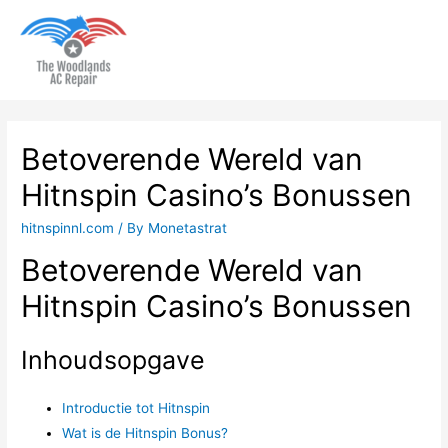
Main
Men
Betoverende Wereld van
Hitnspin Casino’s Bonussen
hitnspinnl.com
/ By
Monetastrat
Betoverende Wereld van
Hitnspin Casino’s Bonussen
Inhoudsopgave
Introductie tot Hitnspin
Wat is de Hitnspin Bonus?