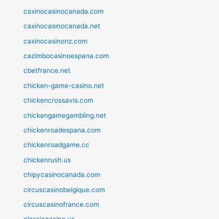
caxinocasinocanada.com
caxinocasinocanada.net
caxinocasinonz.com
cazimbocasinoespana.com
cbetfrance.net
chicken-game-casino.net
chickencrossavis.com
chickengamegambling.net
chickenroadespana.com
chickenroadgame.cc
chickenrush.us
chipycasinocanada.com
circuscasinobelgique.com
circuscasinofrance.com