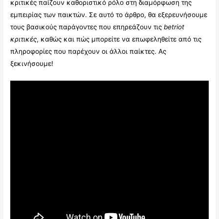
κριτικές παίζουν καθοριστικό ρόλο στη διαμόρφωση της
εμπειρίας των παικτών. Σε αυτό το άρθρο, θα εξερευνήσουμε
τους βασικούς παράγοντες που επηρεάζουν τις
betriot
κριτικές
, καθώς και πώς μπορείτε να επωφεληθείτε από τις
πληροφορίες που παρέχουν οι άλλοι παίκτες. Ας
ξεκινήσουμε!