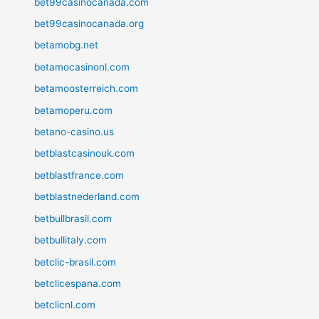
bet99casinocanada.com
bet99casinocanada.org
betamobg.net
betamocasinonl.com
betamoosterreich.com
betamoperu.com
betano-casino.us
betblastcasinouk.com
betblastfrance.com
betblastnederland.com
betbullbrasil.com
betbullitaly.com
betclic-brasil.com
betclicespana.com
betclicnl.com