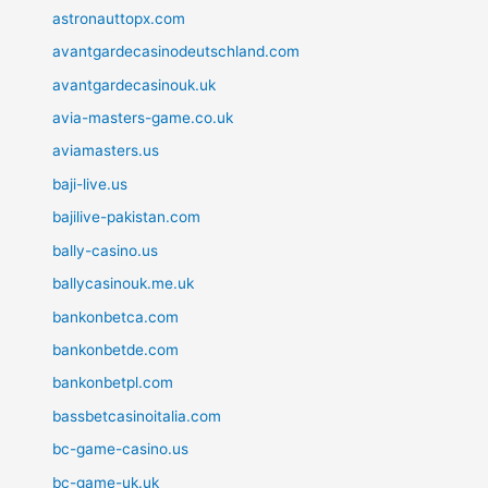
astronauttopx.com
avantgardecasinodeutschland.com
avantgardecasinouk.uk
avia-masters-game.co.uk
aviamasters.us
baji-live.us
bajilive-pakistan.com
bally-casino.us
ballycasinouk.me.uk
bankonbetca.com
bankonbetde.com
bankonbetpl.com
bassbetcasinoitalia.com
bc-game-casino.us
bc-game-uk.uk