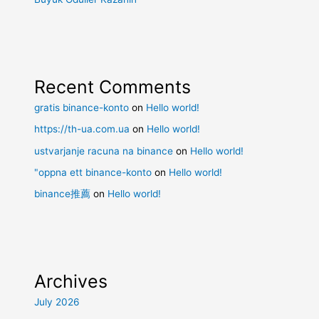
Recent Comments
gratis binance-konto
on
Hello world!
https://th-ua.com.ua
on
Hello world!
ustvarjanje racuna na binance
on
Hello world!
"oppna ett binance-konto
on
Hello world!
binance推薦
on
Hello world!
Archives
July 2026