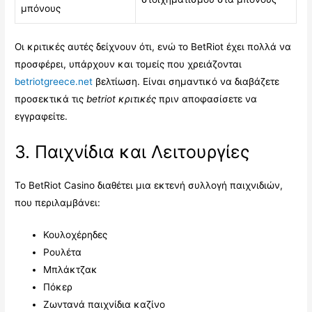
μπόνους
Οι κριτικές αυτές δείχνουν ότι, ενώ το BetRiot έχει πολλά να
προσφέρει, υπάρχουν και τομείς που χρειάζονται
betriotgreece.net
βελτίωση. Είναι σημαντικό να διαβάζετε
προσεκτικά τις
betriot κριτικές
πριν αποφασίσετε να
εγγραφείτε.
3. Παιχνίδια και Λειτουργίες
Το BetRiot Casino διαθέτει μια εκτενή συλλογή παιχνιδιών,
που περιλαμβάνει:
Κουλοχέρηδες
Ρουλέτα
Μπλάκτζακ
Πόκερ
Ζωντανά παιχνίδια καζίνο