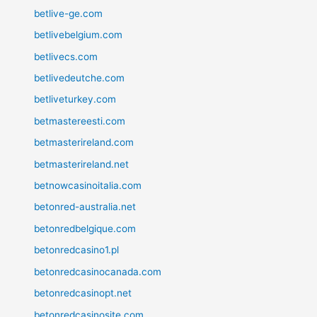
betlive-ge.com
betlivebelgium.com
betlivecs.com
betlivedeutche.com
betliveturkey.com
betmastereesti.com
betmasterireland.com
betmasterireland.net
betnowcasinoitalia.com
betonred-australia.net
betonredbelgique.com
betonredcasino1.pl
betonredcasinocanada.com
betonredcasinopt.net
betonredcasinosite.com