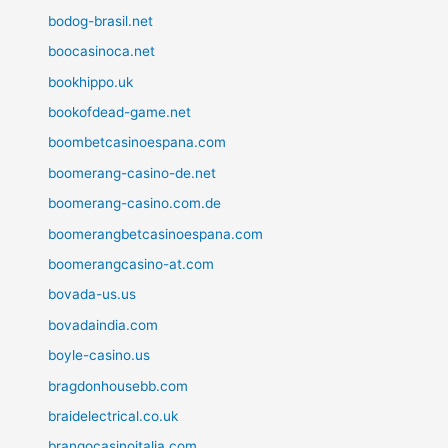
bodog-brasil.net
boocasinoca.net
bookhippo.uk
bookofdead-game.net
boombetcasinoespana.com
boomerang-casino-de.net
boomerang-casino.com.de
boomerangbetcasinoespana.com
boomerangcasino-at.com
bovada-us.us
bovadaindia.com
boyle-casino.us
bragdonhousebb.com
braidelectrical.co.uk
brangocasinoitalia.com