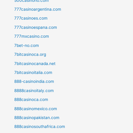
500casinono.com
777casinoargentina.com
777casinoes.com
777casinoespana.com
777mxcasino.com
7bet-no.com
7bitcasinoca.org
7bitcasinocanada.net
7bitcasinoitalia.com
888-casinoindia.com
8888casinoitaly.com
888casinoca.com
888casinomexico.com
888casinopakistan.com
888casinosouthafrica.com