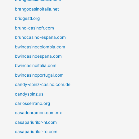
brangocasinoitalia.net
bridgestl.org
bruno-casinofr.com
brunocasino-espana.com
bwincasinocolombia.com
bwincasinoespana.com
bwincasinoitalia.com
bwincasinoportugal.com
candy-spinz-casino.com.de
candyspinz.us
carlosserrano.org
casadonramon.com.mx
casapariurilor-nl.com
casapariurilor-ro.com