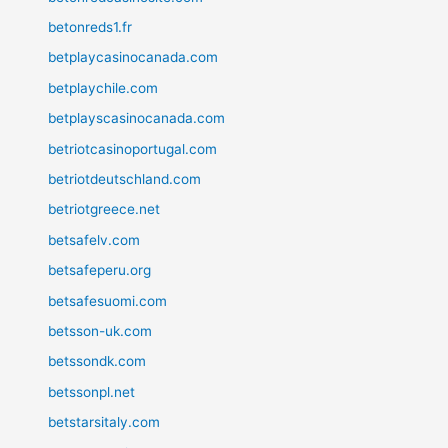
betonreds1.fr
betplaycasinocanada.com
betplaychile.com
betplayscasinocanada.com
betriotcasinoportugal.com
betriotdeutschland.com
betriotgreece.net
betsafelv.com
betsafeperu.org
betsafesuomi.com
betsson-uk.com
betssondk.com
betssonpl.net
betstarsitaly.com