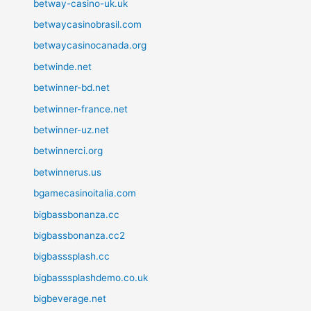
betway-casino-uk.uk
betwaycasinobrasil.com
betwaycasinocanada.org
betwinde.net
betwinner-bd.net
betwinner-france.net
betwinner-uz.net
betwinnerci.org
betwinnerus.us
bgamecasinoitalia.com
bigbassbonanza.cc
bigbassbonanza.cc2
bigbasssplash.cc
bigbasssplashdemo.co.uk
bigbeverage.net