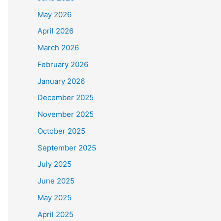
May 2026
April 2026
March 2026
February 2026
January 2026
December 2025
November 2025
October 2025
September 2025
July 2025
June 2025
May 2025
April 2025