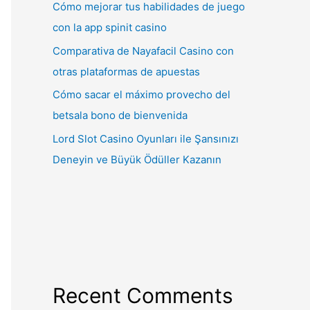
Cómo mejorar tus habilidades de juego
con la app spinit casino
Comparativa de Nayafacil Casino con
otras plataformas de apuestas
Cómo sacar el máximo provecho del
betsala bono de bienvenida
Lord Slot Casino Oyunları ile Şansınızı
Deneyin ve Büyük Ödüller Kazanın
Recent Comments