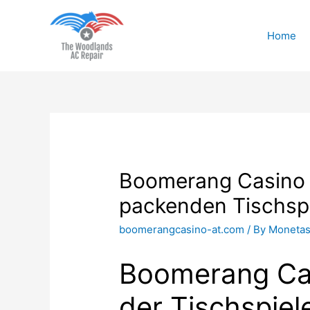
Home
Boomerang Casino 
packenden Tischsp
boomerangcasino-at.com
/ By
Monetas
Boomerang Casi
der Tischspiel