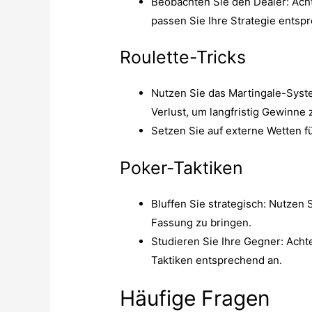
Beobachten Sie den Dealer: Acht
passen Sie Ihre Strategie entsp
Roulette-Tricks
Nutzen Sie das Martingale-Syst
Verlust, um langfristig Gewinne 
Setzen Sie auf externe Wetten 
Poker-Taktiken
Bluffen Sie strategisch: Nutzen 
Fassung zu bringen.
Studieren Sie Ihre Gegner: Achte
Taktiken entsprechend an.
Häufige Fragen