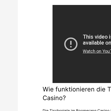
Wie funktionieren die 
Casino?
Die Tischspiele im Boomerang Casino fu