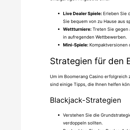
Live Dealer Spiele:
Erleben Sie d
Sie bequem von zu Hause aus sp
Wettturniere:
Treten Sie gegen 
in aufregenden Wettbewerben.
Mini-Spiele:
Kompaktversionen de
Strategien für den 
Um im Boomerang Casino erfolgreich zu 
sind einige Tipps, die Ihnen helfen k
Blackjack-Strategien
Verstehen Sie die Grundstrategi
verdoppeln sollten.