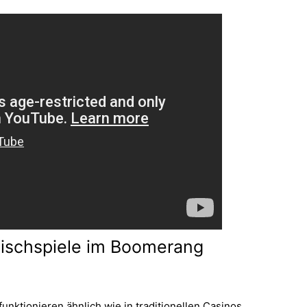
Tischspiele im Boomerang
nktionieren ähnlich wie in traditionellen Casinos.