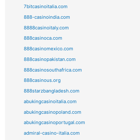
7bitcasinoitalia.com
888-casinoindia.com
8888casinoitaly.com
888casinoca.com
888casinomexico.com
888casinopakistan.com
888casinosouthafrica.com
888casinous.org
888starzbangladesh.com
abukingcasinoitalia.com
abukingcasinopoland.com
abukingcasinoportugal.com
admiral-casino-italia.com