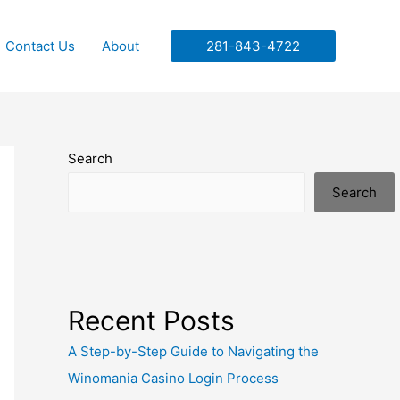
Contact Us
About
281-843-4722
Search
Search
Recent Posts
A Step-by-Step Guide to Navigating the
Winomania Casino Login Process