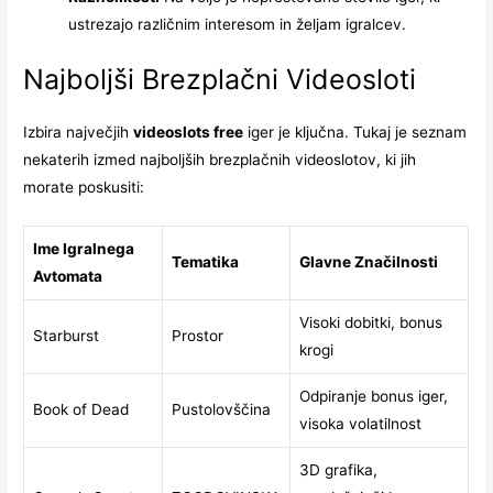
ustrezajo različnim interesom in željam igralcev.
Najboljši Brezplačni Videosloti
Izbira največjih
videoslots free
iger je ključna. Tukaj je seznam
nekaterih izmed najboljših brezplačnih videoslotov, ki jih
morate poskusiti:
Ime Igralnega
Tematika
Glavne Značilnosti
Avtomata
Visoki dobitki, bonus
Starburst
Prostor
krogi
Odpiranje bonus iger,
Book of Dead
Pustolovščina
visoka volatilnost
3D grafika,