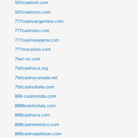
500casinolt.com
500casinono.com
777casinoargentina.com
777casinoes.com
777casinoespana.com
777mxcasino.com
7bet-no.com
7bitcasinoca.org
7bitcasinocanada.net
7bitcasinoitalia.com
888-casinoindia.com
8888casinoitaly.com
888casinoca.com
888casinomexico.com
888casinopakistan.com