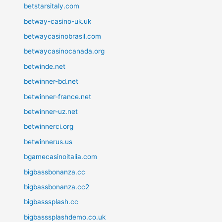
betstarsitaly.com
betway-casino-uk.uk
betwaycasinobrasil.com
betwaycasinocanada.org
betwinde.net
betwinner-bd.net
betwinner-france.net
betwinner-uz.net
betwinnerci.org
betwinnerus.us
bgamecasinoitalia.com
bigbassbonanza.cc
bigbassbonanza.cc2
bigbasssplash.cc
bigbasssplashdemo.co.uk