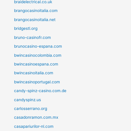
braidelectrical.co.uk
brangocasinoitalia.com
brangocasinoitalia.net
bridgestl.org
bruno-casinofr.com
brunocasino-espana.com
bwincasinocolombia.com
bwincasinoespana.com
bwincasinoitalia.com
bwincasinoportugal.com
candy-spinz-casino.com.de
candyspinz.us
carlosserrano.org
casadonramon.com.mx
casapariurilor-nl.com