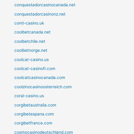
conquestadorcasinocanada.net
conquestadorcasinonz.net
conti-casino.uk
coolbetcanada.net
coolbetchile.net
coolbetnorge.net
coolcat-casino.us
coolcat-casinofr.com
coolcatcasinocanada.com
coolzinocasinoosterreich.com
coral-casino.us
corgibetaustralia.com
corgibetespana.com
corgibetfrance.com
cosmocasinodeutschland.com