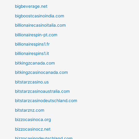
bigbeverage.net
bigboostcasinoindia.com
billionairecasinoitalia.com
billionairespin-pt.com
billionairespins1.fr
billionairespins1.it
bitkingzcanada.com
bitkingzcasinocanada.com
bitstarzcasino.us
bitstarzcasinoaustralia.com
bitstarzcasinodeutschland.com
bitstarznz.com
bizzocasinoca.org
bizzocasinocz.net
bizzocasinodeutschland.com