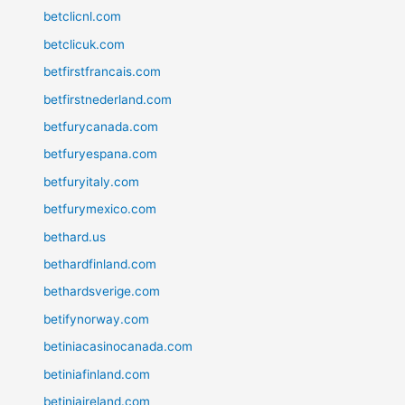
betclicnl.com
betclicuk.com
betfirstfrancais.com
betfirstnederland.com
betfurycanada.com
betfuryespana.com
betfuryitaly.com
betfurymexico.com
bethard.us
bethardfinland.com
bethardsverige.com
betifynorway.com
betiniacasinocanada.com
betiniafinland.com
betiniaireland.com