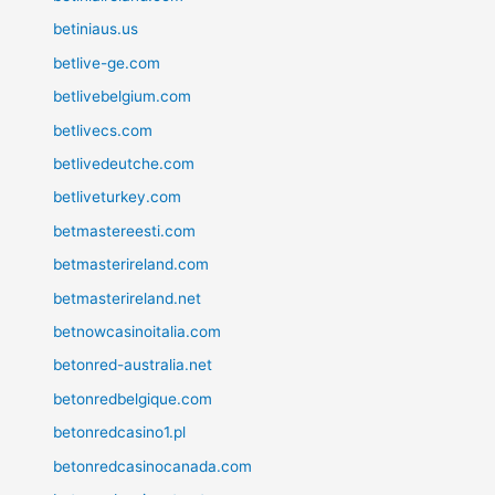
betiniaus.us
betlive-ge.com
betlivebelgium.com
betlivecs.com
betlivedeutche.com
betliveturkey.com
betmastereesti.com
betmasterireland.com
betmasterireland.net
betnowcasinoitalia.com
betonred-australia.net
betonredbelgique.com
betonredcasino1.pl
betonredcasinocanada.com