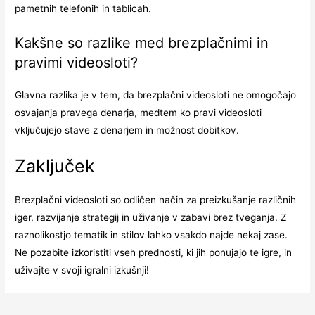
pametnih telefonih in tablicah.
Kakšne so razlike med brezplačnimi in
pravimi videosloti?
Glavna razlika je v tem, da brezplačni videosloti ne omogočajo
osvajanja pravega denarja, medtem ko pravi videosloti
vključujejo stave z denarjem in možnost dobitkov.
Zaključek
Brezplačni videosloti so odličen način za preizkušanje različnih
iger, razvijanje strategij in uživanje v zabavi brez tveganja. Z
raznolikostjo tematik in stilov lahko vsakdo najde nekaj zase.
Ne pozabite izkoristiti vseh prednosti, ki jih ponujajo te igre, in
uživajte v svoji igralni izkušnji!