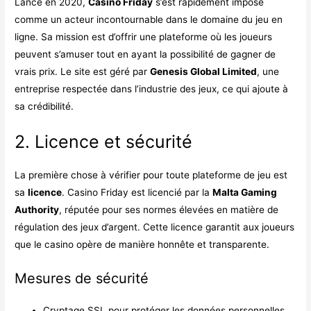
Lancé en 2020,
Casino Friday
s’est rapidement imposé
comme un acteur incontournable dans le domaine du jeu en
ligne. Sa mission est d’offrir une plateforme où les joueurs
peuvent s’amuser tout en ayant la possibilité de gagner de
vrais prix. Le site est géré par
Genesis Global Limited
, une
entreprise respectée dans l’industrie des jeux, ce qui ajoute à
sa crédibilité.
2. Licence et sécurité
La première chose à vérifier pour toute plateforme de jeu est
sa
licence
. Casino Friday est licencié par la
Malta Gaming
Authority
, réputée pour ses normes élevées en matière de
régulation des jeux d’argent. Cette licence garantit aux joueurs
que le casino opère de manière honnête et transparente.
Mesures de sécurité
Cryptage SSL pour protéger les données personnelles