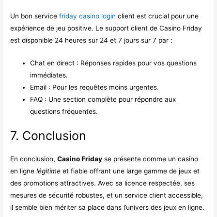
Un bon service
friday casino login
client est crucial pour une
expérience de jeu positive. Le support client de Casino Friday
est disponible 24 heures sur 24 et 7 jours sur 7 par :
Chat en direct : Réponses rapides pour vos questions
immédiates.
Email : Pour les requêtes moins urgentes.
FAQ : Une section complète pour répondre aux
questions fréquentes.
7. Conclusion
En conclusion,
Casino Friday
se présente comme un casino
en ligne
légitime
et fiable offrant une large gamme de jeux et
des promotions attractives. Avec sa licence respectée, ses
mesures de sécurité robustes, et un service client accessible,
il semble bien mériter sa place dans l’univers des jeux en ligne.