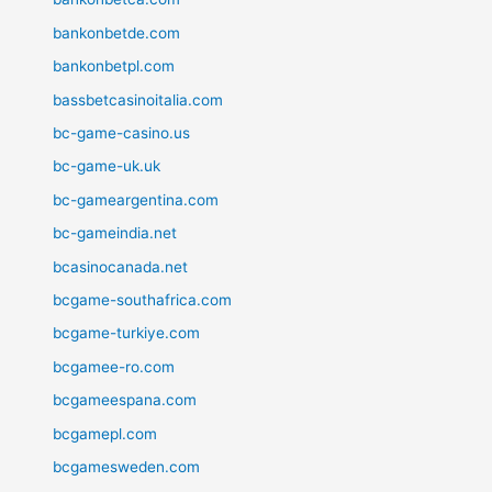
bankonbetde.com
bankonbetpl.com
bassbetcasinoitalia.com
bc-game-casino.us
bc-game-uk.uk
bc-gameargentina.com
bc-gameindia.net
bcasinocanada.net
bcgame-southafrica.com
bcgame-turkiye.com
bcgamee-ro.com
bcgameespana.com
bcgamepl.com
bcgamesweden.com