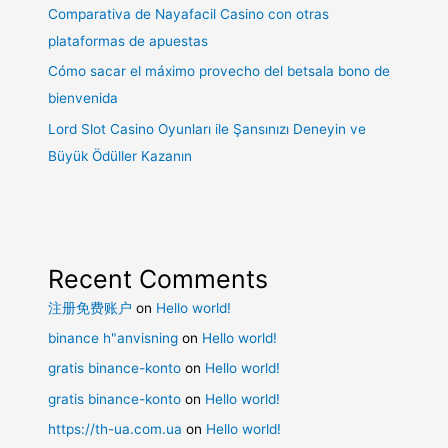
Comparativa de Nayafacil Casino con otras
plataformas de apuestas
Cómo sacar el máximo provecho del betsala bono de
bienvenida
Lord Slot Casino Oyunları ile Şansınızı Deneyin ve
Büyük Ödüller Kazanın
Recent Comments
注册免费账户
on
Hello world!
binance h"anvisning
on
Hello world!
gratis binance-konto
on
Hello world!
gratis binance-konto
on
Hello world!
https://th-ua.com.ua
on
Hello world!