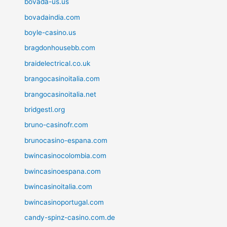
bovada-us.us
bovadaindia.com
boyle-casino.us
bragdonhousebb.com
braidelectrical.co.uk
brangocasinoitalia.com
brangocasinoitalia.net
bridgestl.org
bruno-casinofr.com
brunocasino-espana.com
bwincasinocolombia.com
bwincasinoespana.com
bwincasinoitalia.com
bwincasinoportugal.com
candy-spinz-casino.com.de