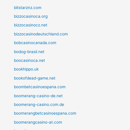
bitstarznz.com
bizzocasinoca.org
bizzocasinocz.net
bizzocasinodeutschland.com
bobcasinocanada.com
bodog-brasil.net
boocasinoca.net
bookhippo.uk
bookofdead-game.net
boombetcasinoespana.com
boomerang-casino-de.net
boomerang-casino.com.de
boomerangbetcasinoespana.com
boomerangcasino-at.com