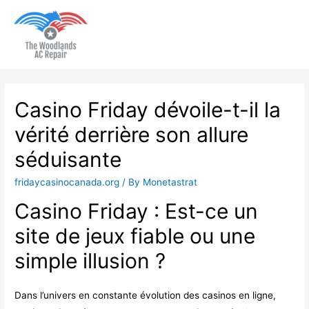
Main
Men
Casino Friday dévoile-t-il la
vérité derrière son allure
séduisante
fridaycasinocanada.org
/ By
Monetastrat
Casino Friday : Est-ce un
site de jeux fiable ou une
simple illusion ?
Dans l’univers en constante évolution des casinos en ligne,