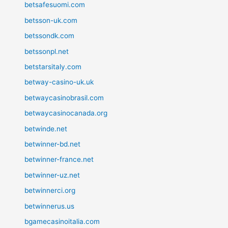
betsafesuomi.com
betsson-uk.com
betssondk.com
betssonpl.net
betstarsitaly.com
betway-casino-uk.uk
betwaycasinobrasil.com
betwaycasinocanada.org
betwinde.net
betwinner-bd.net
betwinner-france.net
betwinner-uz.net
betwinnerci.org
betwinnerus.us
bgamecasinoitalia.com