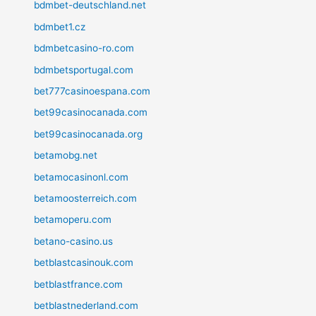
bdmbet-deutschland.net
bdmbet1.cz
bdmbetcasino-ro.com
bdmbetsportugal.com
bet777casinoespana.com
bet99casinocanada.com
bet99casinocanada.org
betamobg.net
betamocasinonl.com
betamoosterreich.com
betamoperu.com
betano-casino.us
betblastcasinouk.com
betblastfrance.com
betblastnederland.com