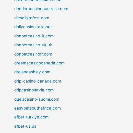
denderacasinoaustralia.com
dieselbirdfest.com
dollycasinoitalia.net
donbetcasino-it.com
donbetcasino-uk.uk
donbetcasinofr.com
dreamscasinocanada.com
drelanaashley.com
drip-casino-canada.com
dripcasinolatvia.com
duelzcasino-suomi.com
easybetsouthafrica.com
efbet-turkiye.com
efbet-us.us