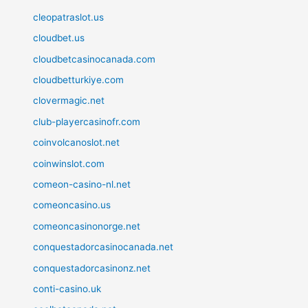
cleopatraslot.us
cloudbet.us
cloudbetcasinocanada.com
cloudbetturkiye.com
clovermagic.net
club-playercasinofr.com
coinvolcanoslot.net
coinwinslot.com
comeon-casino-nl.net
comeoncasino.us
comeoncasinonorge.net
conquestadorcasinocanada.net
conquestadorcasinonz.net
conti-casino.uk