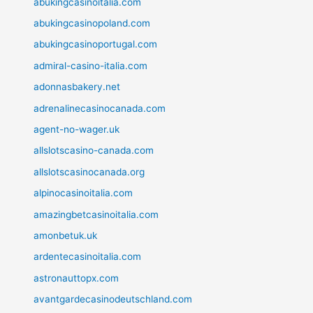
abukingcasinoitalia.com
abukingcasinopoland.com
abukingcasinoportugal.com
admiral-casino-italia.com
adonnasbakery.net
adrenalinecasinocanada.com
agent-no-wager.uk
allslotscasino-canada.com
allslotscasinocanada.org
alpinocasinoitalia.com
amazingbetcasinoitalia.com
amonbetuk.uk
ardentecasinoitalia.com
astronauttopx.com
avantgardecasinodeutschland.com