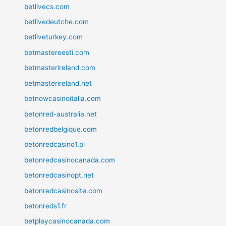
betlivecs.com
betlivedeutche.com
betliveturkey.com
betmastereesti.com
betmasterireland.com
betmasterireland.net
betnowcasinoitalia.com
betonred-australia.net
betonredbelgique.com
betonredcasino1.pl
betonredcasinocanada.com
betonredcasinopt.net
betonredcasinosite.com
betonreds1.fr
betplaycasinocanada.com