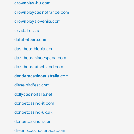
crownplay-hu.com
crownplaycasinofrance.com
crownplayslovenija.com
crystalroll.us
dafabetperu.com
dashbetethiopia.com
daznbetcasinoespana.com
daznbetdeutschland.com
denderacasinoaustralia.com
dieselbirdfest.com
dollycasinoitalia.net
donbetcasino-it.com
donbetcasino-uk.uk
donbetcasinofr.com
dreamscasinocanada.com