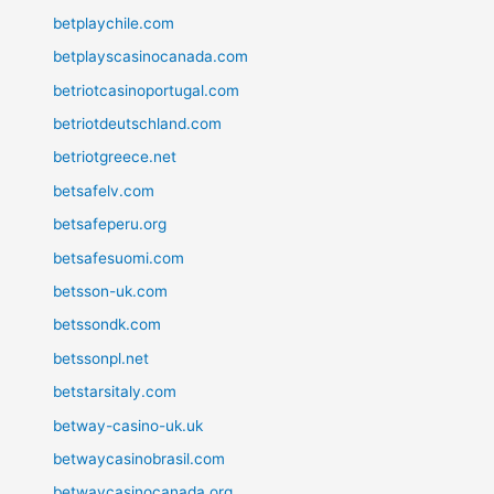
betplaychile.com
betplayscasinocanada.com
betriotcasinoportugal.com
betriotdeutschland.com
betriotgreece.net
betsafelv.com
betsafeperu.org
betsafesuomi.com
betsson-uk.com
betssondk.com
betssonpl.net
betstarsitaly.com
betway-casino-uk.uk
betwaycasinobrasil.com
betwaycasinocanada.org