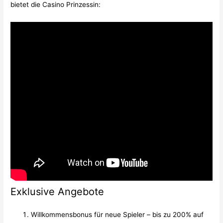
bietet die Casino Prinzessin:
Exklusive Angebote
Willkommensbonus für neue Spieler – bis zu 200% auf