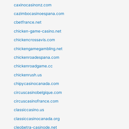
caxinocasinonz.com
cazimbocasinoespana.com
cbetfrance.net
chicken-game-casino.net
chickencrossavis.com
chickengamegambling.net
chickenroadespana.com
chickenroadgame.cc
chickenrush.us
chipycasinocanada.com
circuscasinobelgique.com
circuscasinofrance.com
classiccasino.us
classiccasinocanada.org
cleobetra-casinode.net