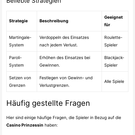
Beliebte Strategien
Geeignet
Strategie
Beschreibung
für
Martingale-
Verdoppeln des Einsatzes
Roulette-
System
nach jedem Verlust.
Spieler
Paroli-
Erhöhen des Einsatzes bei
Blackjack-
System
Gewinnen.
Spieler
Setzen von
Festlegen von Gewinn- und
Alle Spiele
Grenzen
Verlustgrenzen.
Häufig gestellte Fragen
Hier sind einige häufige Fragen, die Spieler in Bezug auf die
Casino Prinzessin
haben: