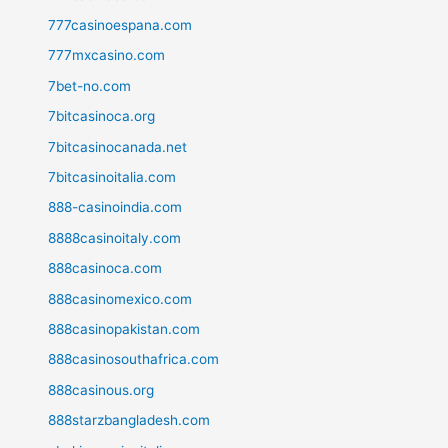
777casinoespana.com
777mxcasino.com
7bet-no.com
7bitcasinoca.org
7bitcasinocanada.net
7bitcasinoitalia.com
888-casinoindia.com
8888casinoitaly.com
888casinoca.com
888casinomexico.com
888casinopakistan.com
888casinosouthafrica.com
888casinous.org
888starzbangladesh.com