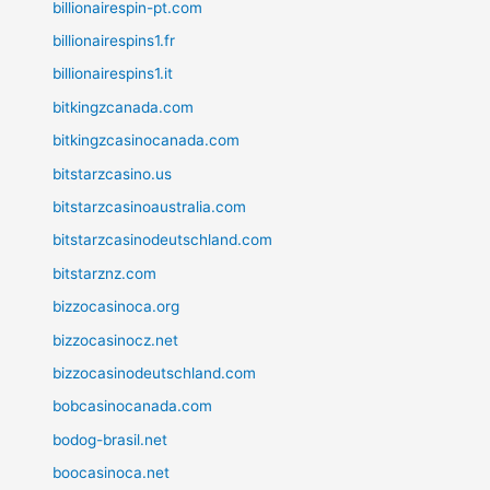
billionairespin-pt.com
billionairespins1.fr
billionairespins1.it
bitkingzcanada.com
bitkingzcasinocanada.com
bitstarzcasino.us
bitstarzcasinoaustralia.com
bitstarzcasinodeutschland.com
bitstarznz.com
bizzocasinoca.org
bizzocasinocz.net
bizzocasinodeutschland.com
bobcasinocanada.com
bodog-brasil.net
boocasinoca.net