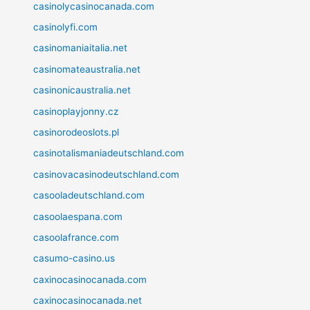
casinolycasinocanada.com
casinolyfi.com
casinomaniaitalia.net
casinomateaustralia.net
casinonicaustralia.net
casinoplayjonny.cz
casinorodeoslots.pl
casinotalismaniadeutschland.com
casinovacasinodeutschland.com
casooladeutschland.com
casoolaespana.com
casoolafrance.com
casumo-casino.us
caxinocasinocanada.com
caxinocasinocanada.net