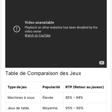
Table de Comparaison des Jeux
Type de jeu
Popularité
RTP (Retour au joueur)
Machines à sous
Élevée
85% – 98%
Jeux de table
Moyenne
95% – 99%