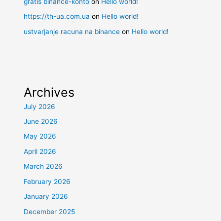
gratis binance-konto
on
Hello world!
https://th-ua.com.ua
on
Hello world!
ustvarjanje racuna na binance
on
Hello world!
Archives
July 2026
June 2026
May 2026
April 2026
March 2026
February 2026
January 2026
December 2025