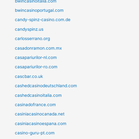
bwincasinoitalia.com
bwincasinoportugal.com
candy-spinz-casino.com.de
candyspinz.us
carlosserrano.org
casadonramon.com.mx
casapariurilor-nl.com
casapariurilor-ro.com
cascbar.co.uk
cashedcasinodeutschland.com
cashedcasinoitalia.com
casinadofrance.com
casiniacasinocanada.net
casiniacasinoespana.com
casino-guru-pt.com