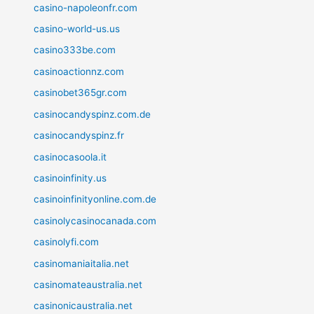
casino-napoleonfr.com
casino-world-us.us
casino333be.com
casinoactionnz.com
casinobet365gr.com
casinocandyspinz.com.de
casinocandyspinz.fr
casinocasoola.it
casinoinfinity.us
casinoinfinityonline.com.de
casinolycasinocanada.com
casinolyfi.com
casinomaniaitalia.net
casinomateaustralia.net
casinonicaustralia.net