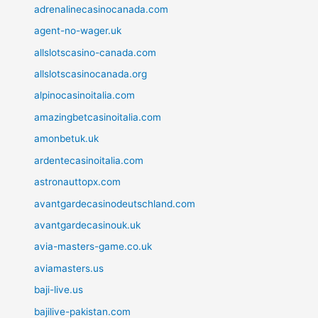
adrenalinecasinocanada.com
agent-no-wager.uk
allslotscasino-canada.com
allslotscasinocanada.org
alpinocasinoitalia.com
amazingbetcasinoitalia.com
amonbetuk.uk
ardentecasinoitalia.com
astronauttopx.com
avantgardecasinodeutschland.com
avantgardecasinouk.uk
avia-masters-game.co.uk
aviamasters.us
baji-live.us
bajilive-pakistan.com