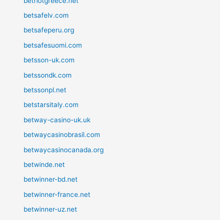
betriotgreece.net
betsafelv.com
betsafeperu.org
betsafesuomi.com
betsson-uk.com
betssondk.com
betssonpl.net
betstarsitaly.com
betway-casino-uk.uk
betwaycasinobrasil.com
betwaycasinocanada.org
betwinde.net
betwinner-bd.net
betwinner-france.net
betwinner-uz.net