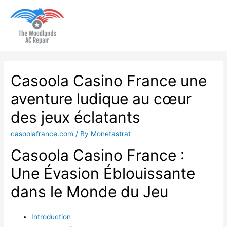
Main
Men
Casoola Casino France une
aventure ludique au cœur
des jeux éclatants
casoolafrance.com
/ By
Monetastrat
Casoola Casino France :
Une Évasion Éblouissante
dans le Monde du Jeu
Introduction