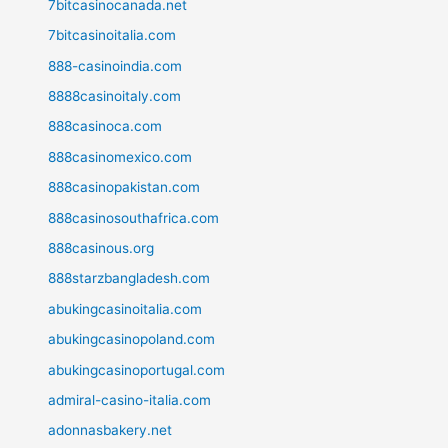
7bitcasinocanada.net
7bitcasinoitalia.com
888-casinoindia.com
8888casinoitaly.com
888casinoca.com
888casinomexico.com
888casinopakistan.com
888casinosouthafrica.com
888casinous.org
888starzbangladesh.com
abukingcasinoitalia.com
abukingcasinopoland.com
abukingcasinoportugal.com
admiral-casino-italia.com
adonnasbakery.net