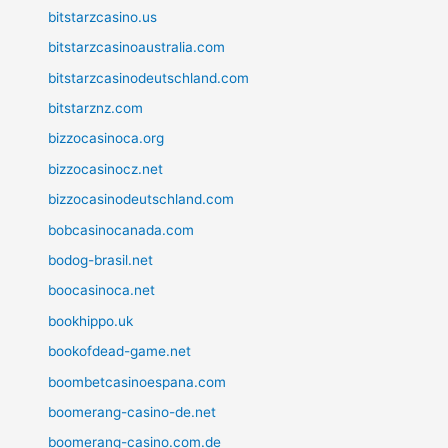
bitstarzcasino.us
bitstarzcasinoaustralia.com
bitstarzcasinodeutschland.com
bitstarznz.com
bizzocasinoca.org
bizzocasinocz.net
bizzocasinodeutschland.com
bobcasinocanada.com
bodog-brasil.net
boocasinoca.net
bookhippo.uk
bookofdead-game.net
boombetcasinoespana.com
boomerang-casino-de.net
boomerang-casino.com.de