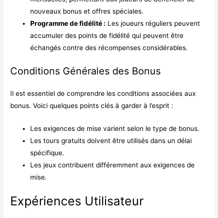
nouveaux bonus et offres spéciales.
Programme de fidélité :
Les joueurs réguliers peuvent
accumuler des points de fidélité qui peuvent être
échangés contre des récompenses considérables.
Conditions Générales des Bonus
Il est essentiel de comprendre les conditions associées aux
bonus. Voici quelques points clés à garder à l’esprit :
Les exigences de mise varient selon le type de bonus.
Les tours gratuits doivent être utilisés dans un délai
spécifique.
Les jeux contribuent différemment aux exigences de
mise.
Expériences Utilisateur