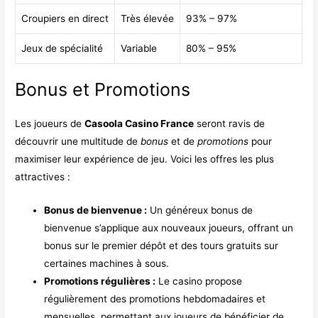
Croupiers en direct
Très élevée
93% – 97%
Jeux de spécialité
Variable
80% – 95%
Bonus et Promotions
Les joueurs de
Casoola Casino France
seront ravis de
découvrir une multitude de
bonus
et de
promotions
pour
maximiser leur expérience de jeu. Voici les offres les plus
attractives :
Bonus de bienvenue :
Un généreux bonus de
bienvenue s’applique aux nouveaux joueurs, offrant un
bonus sur le premier dépôt et des tours gratuits sur
certaines machines à sous.
Promotions régulières :
Le casino propose
régulièrement des promotions hebdomadaires et
mensuelles, permettant aux joueurs de bénéficier de