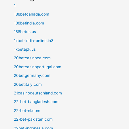
1
188betcanada.com
188betindia.com
188betus.us
1xbet-india-online.in3
1xbetapk.us
20betcasinoca.com
20betcasinoportugal.com
20betgermany.com
20betitaly.com
21casinodeutschland.com
22-bet-bangladesh.com
22-bet-nl.com
22-bet-pakistan.com
22bet-indonesia.com