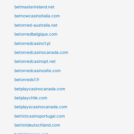
betmasterireland.net
betnowcasinoitalia.com
betonred-australia.net
betonredbelgique.com
betonredcasino1.pl
betonredcasinocanada.com
betonredcasinopt.net
betonredcasinosite.com
betonreds1.fr
betplaycasinocanada.com
betplaychile.com
betplayscasinocanada.com
betriotcasinoportugal.com
betriotdeutschland.com