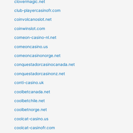
clovermagic.net
club-playercasinofr.com
coinvolcanoslot.net
coinwinslot.com
comeon-casino-nl.net
comeoncasino.us
comeoncasinonorge.net
conquestadorcasinocanada.net
conquestadorcasinonz.net
conti-casino.uk
coolbetcanada.net
coolbetchile.net
coolbetnorge.net
coolcat-casino.us
coolcat-casinofr.com