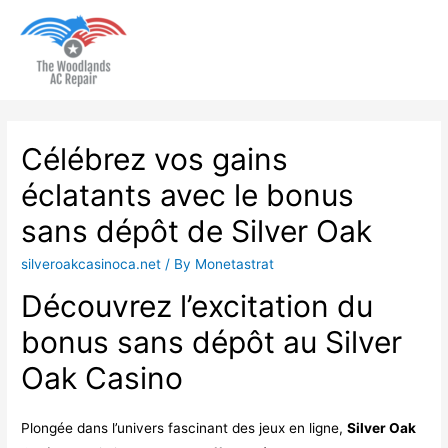
Main
Men
Célébrez vos gains
éclatants avec le bonus
sans dépôt de Silver Oak
silveroakcasinoca.net
/ By
Monetastrat
Découvrez l’excitation du
bonus sans dépôt au Silver
Oak Casino
Plongée dans l’univers fascinant des jeux en ligne,
Silver Oak