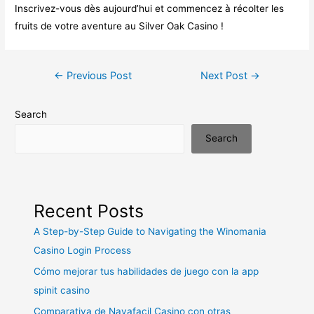
Inscrivez-vous dès aujourd’hui et commencez à récolter les
fruits de votre aventure au Silver Oak Casino !
Post
←
Previous Post
Next Post
→
navigation
Search
Search
Recent Posts
A Step-by-Step Guide to Navigating the Winomania
Casino Login Process
Cómo mejorar tus habilidades de juego con la app
spinit casino
Comparativa de Nayafacil Casino con otras