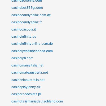
casinoactionnz.com
casinobet365gr.com
casinocandyspinz.com.de
casinocandyspinz.fr
casinocasoola.it
casinoinfinity.us
casinoinfinityonline.com.de
casinolycasinocanada.com
casinolyfi.com
casinomaniaitalia.net
casinomateaustralia.net
casinonicaustralia.net
casinoplayjonny.cz
casinorodeoslots.pl
casinotalismaniadeutschland.com