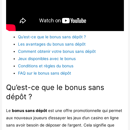
Qu’est-ce que le bonus sans dépôt ?
Les avantages du bonus sans dépôt
Comment obtenir votre bonus sans dépôt
Jeux disponibles avec le bonus
Conditions et règles du bonus
FAQ sur le bonus sans dépôt
Qu’est-ce que le bonus sans
dépôt ?
Le
bonus sans dépôt
est une offre promotionnelle qui permet
aux nouveaux joueurs d’essayer les jeux d’un casino en ligne
sans avoir besoin de déposer de l’argent. Cela signifie que