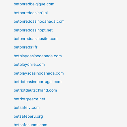
betonredbelgique.com
betonredcasino1.pl
betonredcasinocanada.com
betonredcasinopt.net
betonredcasinosite.com
betonreds1.fr
betplaycasinocanada.com
betplaychile.com
betplayscasinocanada.com
betriotcasinoportugal.com
betriotdeutschland.com
betriotgreece.net
betsafelv.com
betsafeperu.org
betsafesuomi.com