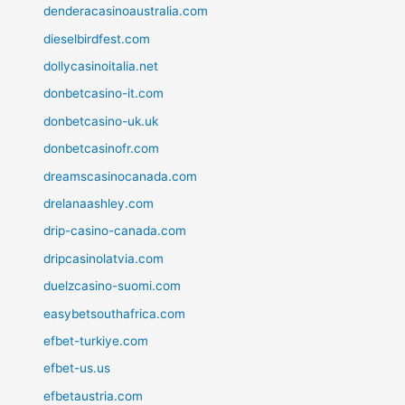
denderacasinoaustralia.com
dieselbirdfest.com
dollycasinoitalia.net
donbetcasino-it.com
donbetcasino-uk.uk
donbetcasinofr.com
dreamscasinocanada.com
drelanaashley.com
drip-casino-canada.com
dripcasinolatvia.com
duelzcasino-suomi.com
easybetsouthafrica.com
efbet-turkiye.com
efbet-us.us
efbetaustria.com