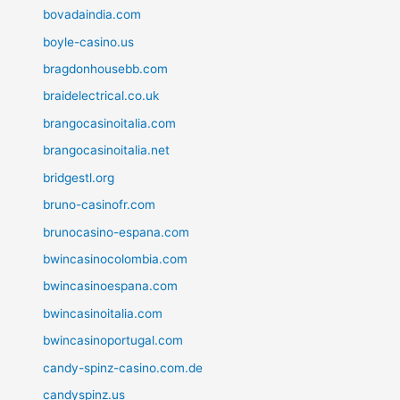
bovadaindia.com
boyle-casino.us
bragdonhousebb.com
braidelectrical.co.uk
brangocasinoitalia.com
brangocasinoitalia.net
bridgestl.org
bruno-casinofr.com
brunocasino-espana.com
bwincasinocolombia.com
bwincasinoespana.com
bwincasinoitalia.com
bwincasinoportugal.com
candy-spinz-casino.com.de
candyspinz.us