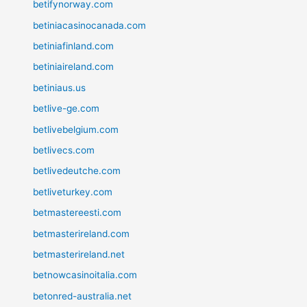
betifynorway.com
betiniacasinocanada.com
betiniafinland.com
betiniaireland.com
betiniaus.us
betlive-ge.com
betlivebelgium.com
betlivecs.com
betlivedeutche.com
betliveturkey.com
betmastereesti.com
betmasterireland.com
betmasterireland.net
betnowcasinoitalia.com
betonred-australia.net