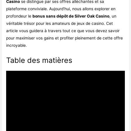
Casino
se distingue par ses offres alléchantes et sa
plateforme conviviale. Aujourd’hui, nous allons explorer en
profondeur le
bonus sans dépôt de Silver Oak Casino
, un
véritable trésor pour les amateurs de jeux de casino. Cet
article vous guidera à travers tout ce que vous devez savoir
pour maximiser vos gains et profiter pleinement de cette offre
incroyable.
Table des matières