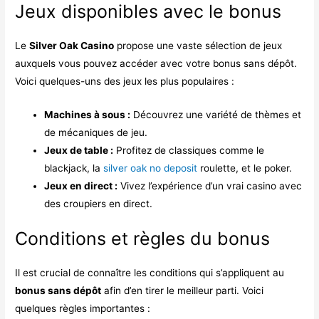
Jeux disponibles avec le bonus
Le
Silver Oak Casino
propose une vaste sélection de jeux
auxquels vous pouvez accéder avec votre bonus sans dépôt.
Voici quelques-uns des jeux les plus populaires :
Machines à sous :
Découvrez une variété de thèmes et
de mécaniques de jeu.
Jeux de table :
Profitez de classiques comme le
blackjack, la
silver oak no deposit
roulette, et le poker.
Jeux en direct :
Vivez l’expérience d’un vrai casino avec
des croupiers en direct.
Conditions et règles du bonus
Il est crucial de connaître les conditions qui s’appliquent au
bonus sans dépôt
afin d’en tirer le meilleur parti. Voici
quelques règles importantes :