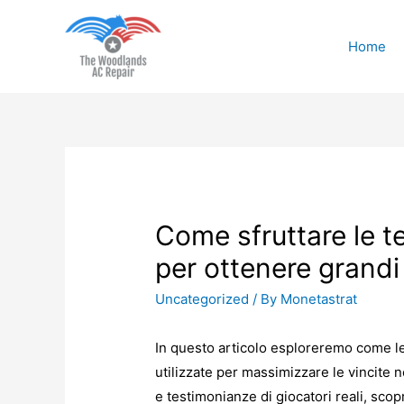
Home
Come sfruttare le t
per ottenere grandi
Uncategorized
/ By
Monetastrat
In questo articolo esploreremo come l
utilizzate per massimizzare le vincite 
e testimonianze di giocatori reali, scop