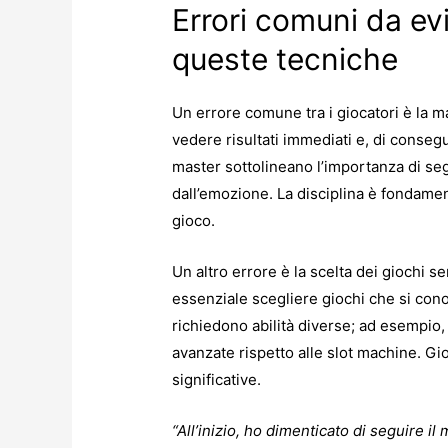
Errori comuni da ev
queste tecniche
Un errore comune tra i giocatori è la 
vedere risultati immediati e, di consegu
master sottolineano l’importanza di seg
dall’emozione. La disciplina è fondame
gioco.
Un altro errore è la scelta dei giochi 
essenziale scegliere giochi che si cono
richiedono abilità diverse; ad esempio,
avanzate rispetto alle slot machine. Gi
significative.
“All’inizio, ho dimenticato di seguire 