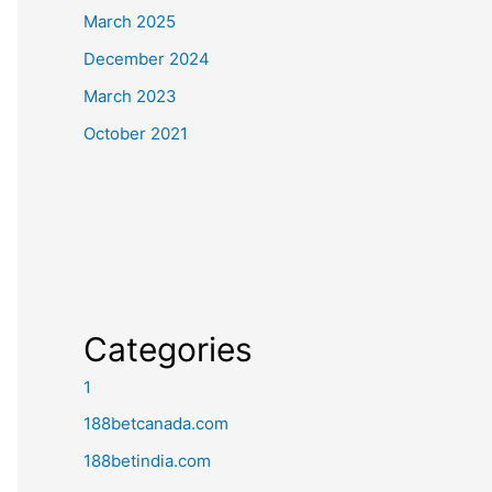
March 2025
December 2024
March 2023
October 2021
Categories
1
188betcanada.com
188betindia.com