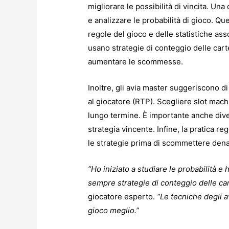
migliorare le possibilità di vincita. Un
e analizzare le probabilità di gioco. Q
regole del gioco e delle statistiche ass
usano strategie di conteggio delle car
aumentare le scommesse.
Inoltre, gli avia master suggeriscono di
al giocatore (RTP). Scegliere slot mach
lungo termine. È importante anche diver
strategia vincente. Infine, la pratica re
le strategie prima di scommettere dena
“Ho iniziato a studiare le probabilità e
sempre strategie di conteggio delle ca
giocatore esperto.
“Le tecniche degli a
gioco meglio.”