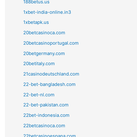
188betus.us
1xbet-india-online.in3
1xbetapk.us
20betcasinoca.com
20betcasinoportugal.com
20betgermany.com
20betitaly.com
21casinodeutschland.com
22-bet-bangladesh.com
22-bet-nl.com
22-bet-pakistan.com
22bet-indonesia.com
22betcasinoca.com
22betcasinoespana.com