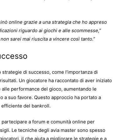
sinò online grazie a una strategia che ho appreso
dicazioni riguardo ai giochi e alle scommesse,”
non sarei mai riuscita a vincere così tanto.”
successo
o strategie di successo, come l’importanza di
risultati. Un giocatore ha raccontato di aver iniziato
 alle performance del gioco, aumentando le
no a suo favore. Questo approccio ha portato a
 efficiente del bankroll.
le partecipare a forum e comunità online per
igli. Le tecniche degli avia master sono spesso
ocatori, il che aiuta a migliorare le strategie e a