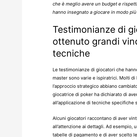
che è meglio avere un budget e rispetta
hanno insegnato a giocare in modo più i
Testimonianze di g
ottenuto grandi vin
tecniche
Le testimonianze di giocatori che hann
master sono varie e ispiratrici. Molti di
l’approccio strategico abbiano cambiat
giocatrice di poker ha dichiarato di av
all’applicazione di tecniche specifiche 
Alcuni giocatori raccontano di aver vin
all’attenzione ai dettagli. Ad esempio, u
tabelle di pagamento e di aver scelto l