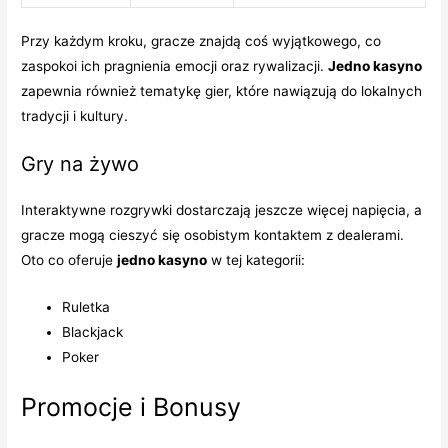
Przy każdym kroku, gracze znajdą coś wyjątkowego, co
zaspokoi ich pragnienia emocji oraz rywalizacji.
Jedno kasyno
zapewnia również tematykę gier, które nawiązują do lokalnych
tradycji i kultury.
Gry na żywo
Interaktywne rozgrywki dostarczają jeszcze więcej napięcia, a
gracze mogą cieszyć się osobistym kontaktem z dealerami.
Oto co oferuje
jedno kasyno
w tej kategorii:
Ruletka
Blackjack
Poker
Promocje i Bonusy