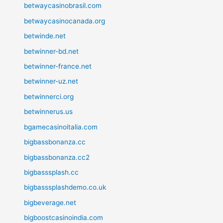
betwaycasinobrasil.com
betwaycasinocanada.org
betwinde.net
betwinner-bd.net
betwinner-france.net
betwinner-uz.net
betwinnerci.org
betwinnerus.us
bgamecasinoitalia.com
bigbassbonanza.cc
bigbassbonanza.cc2
bigbasssplash.cc
bigbasssplashdemo.co.uk
bigbeverage.net
bigboostcasinoindia.com