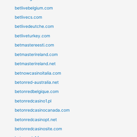
betlivebelgium.com
betlivecs.com
betlivedeutche.com
betliveturkey.com
betmastereesti.com
betmasterireland.com
betmasterireland.net
betnowcasinoitalia.com
betonred-australia.net
betonredbelgique.com
betonredcasino1.pl
betonredcasinocanada.com
betonredcasinopt.net
betonredcasinosite.com