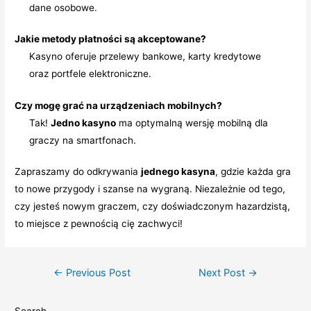
dane osobowe.
Jakie metody płatności są akceptowane?
Kasyno oferuje przelewy bankowe, karty kredytowe
oraz portfele elektroniczne.
Czy mogę grać na urządzeniach mobilnych?
Tak!
Jedno kasyno
ma optymalną wersję mobilną dla
graczy na smartfonach.
Zapraszamy do odkrywania
jednego kasyna
, gdzie każda gra
to nowe przygody i szanse na wygraną. Niezależnie od tego,
czy jesteś nowym graczem, czy doświadczonym hazardzistą,
to miejsce z pewnością cię zachwyci!
Post
←
Previous Post
Next Post
→
navigation
Search