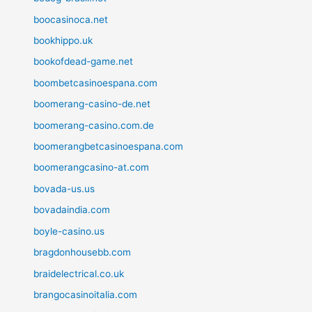
boocasinoca.net
bookhippo.uk
bookofdead-game.net
boombetcasinoespana.com
boomerang-casino-de.net
boomerang-casino.com.de
boomerangbetcasinoespana.com
boomerangcasino-at.com
bovada-us.us
bovadaindia.com
boyle-casino.us
bragdonhousebb.com
braidelectrical.co.uk
brangocasinoitalia.com