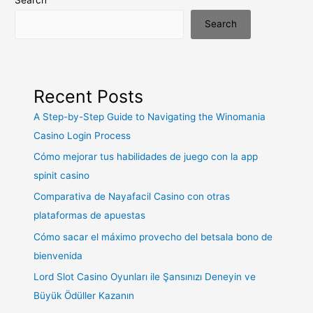
Search
Recent Posts
A Step-by-Step Guide to Navigating the Winomania
Casino Login Process
Cómo mejorar tus habilidades de juego con la app
spinit casino
Comparativa de Nayafacil Casino con otras
plataformas de apuestas
Cómo sacar el máximo provecho del betsala bono de
bienvenida
Lord Slot Casino Oyunları ile Şansınızı Deneyin ve
Büyük Ödüller Kazanın