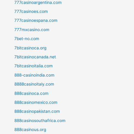
777casinoargentina.com
777casinoes.com
777casinoespana.com
777mxcasino.com
7bet-no.com
7bitcasinoca.org
7bitcasinocanada.net
7bitcasinoitalia.com
888-casinoindia.com
8888casinoitaly.com
888casinoca.com
888casinomexico.com
888casinopakistan.com
888casinosouthafrica.com
888casinous.org