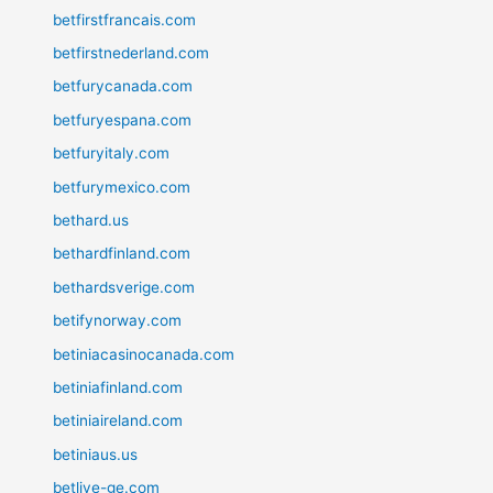
betfirstfrancais.com
betfirstnederland.com
betfurycanada.com
betfuryespana.com
betfuryitaly.com
betfurymexico.com
bethard.us
bethardfinland.com
bethardsverige.com
betifynorway.com
betiniacasinocanada.com
betiniafinland.com
betiniaireland.com
betiniaus.us
betlive-ge.com