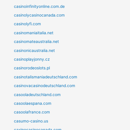
casinoinfinityonline.com.de
casinolycasinocanada.com
casinolyfi.com
casinomaniaitalia.net
casinomateaustralia.net
casinonicaustralia.net
casinoplayjonny.cz
casinorodeoslots.pl
casinotalismaniadeutschland.com
casinovacasinodeutschland.com
casooladeutschland.com
casoolaespana.com
casoolafrance.com
casumo-casino.us
caxinocasinocanada.com