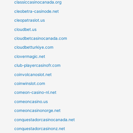
classiccasinocanada.org
cleobetra-casinode.net
cleopatraslot.us
cloudbet.us
cloudbetcasinocanada.com
cloudbetturkiye.com
clovermagic.net
club-playercasinofr.com
coinvolcanoslot.net
coinwinslot.com
comeon-casino-nl.net
comeoncasino.us
comeoncasinonorge.net
conquestadorcasinocanada.net
conquestadorcasinonz.net