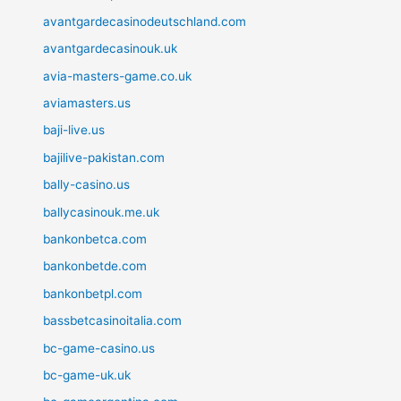
avantgardecasinodeutschland.com
avantgardecasinouk.uk
avia-masters-game.co.uk
aviamasters.us
baji-live.us
bajilive-pakistan.com
bally-casino.us
ballycasinouk.me.uk
bankonbetca.com
bankonbetde.com
bankonbetpl.com
bassbetcasinoitalia.com
bc-game-casino.us
bc-game-uk.uk