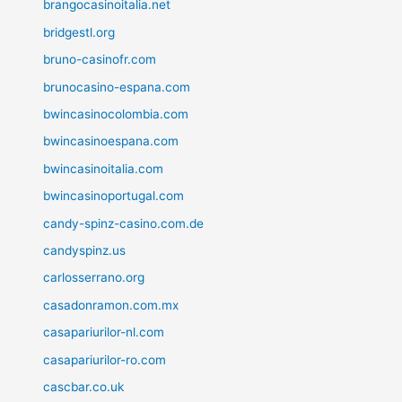
brangocasinoitalia.net
bridgestl.org
bruno-casinofr.com
brunocasino-espana.com
bwincasinocolombia.com
bwincasinoespana.com
bwincasinoitalia.com
bwincasinoportugal.com
candy-spinz-casino.com.de
candyspinz.us
carlosserrano.org
casadonramon.com.mx
casapariurilor-nl.com
casapariurilor-ro.com
cascbar.co.uk